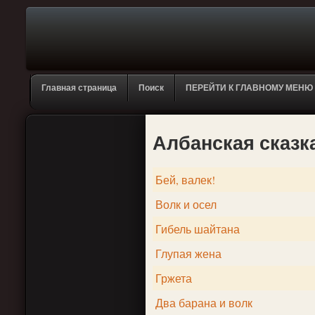
Главная страница
Поиск
ПЕРЕЙТИ К ГЛАВНОМУ МЕНЮ
Албанская сказк
Бей, валек!
Волк и осел
Гибель шайтана
Глупая жена
Гржета
Два барана и волк