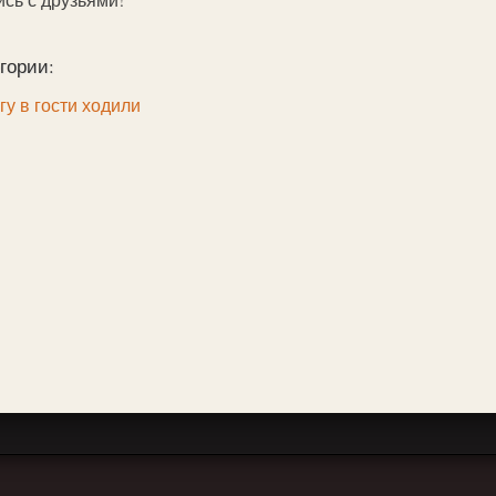
гории:
гу в гости ходили