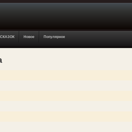
 СКАЗОК
Новое
Популярное
а