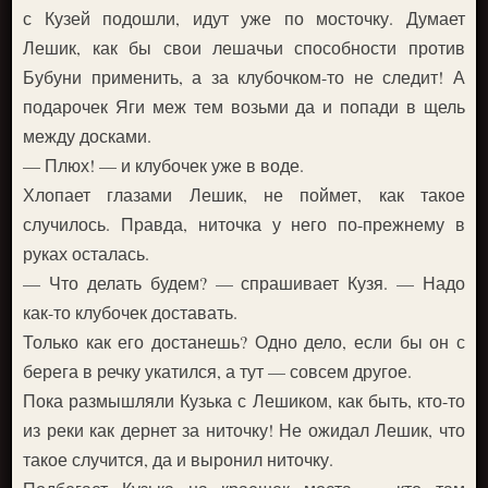
с Кузей подошли, идут уже по мосточку. Думает
Лешик, как бы свои лешачьи способности против
Бубуни применить, а за клубочком-то не следит! А
подарочек Яги меж тем возьми да и попади в щель
между досками.
— Плюх! — и клубочек уже в воде.
Хлопает глазами Лешик, не поймет, как такое
случилось. Правда, ниточка у него по-прежнему в
руках осталась.
— Что делать будем? — спрашивает Кузя. — Надо
как-то клубочек доставать.
Только как его достанешь? Одно дело, если бы он с
берега в речку укатился, а тут — совсем другое.
Пока размышляли Кузька с Лешиком, как быть, кто-то
из реки как дернет за ниточку! Не ожидал Лешик, что
такое случится, да и выронил ниточку.