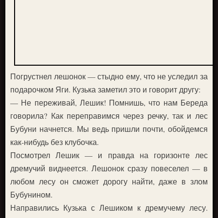
Погрустнел лешонок — стыдно ему, что не уследил за
подарочком Яги. Кузька заметил это и говорит другу:
— Не переживай, Лешик! Помнишь, что нам Береда
говорила? Как переправимся через речку, так и лес
Бубуни начнется. Мы ведь пришли почти, обойдемся
как-нибудь без клубочка.
Посмотрел Лешик — и правда на горизонте лес
дремучий виднеется. Лешонок сразу повеселел — в
любом лесу он сможет дорогу найти, даже в злом
Бубунином.
Направились Кузька с Лешиком к дремучему лесу.