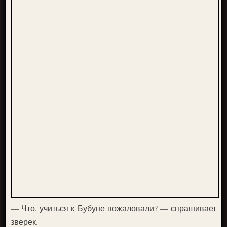
— Что, учиться к Бубуне пожаловали? — спрашивает
зверек.