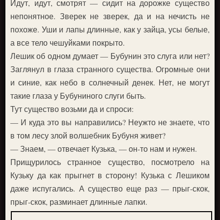
Идут, идут, смотрят — сидит на дорожке существо
непонятное. Зверек не зверек, да и на нечисть не
похоже. Уши и лапы длинные, как у зайца, усы белые,
а все тело чешуйками покрыто.
Лешик об одном думает — Бубунин это слуга или нет?
Заглянул в глаза странного существа. Огромные они
и синие, как небо в солнечный денек. Нет, не могут
такие глаза у Бубуниного слуги быть.
Тут существо возьми да и спроси:
— И куда это вы направились? Неужто не знаете, что
в том лесу злой волшебник Бубуня живет?
— Знаем, — отвечает Кузька, — он-то нам и нужен.
Прищурилось странное существо, посмотрело на
Кузьку да как прыгнет в сторону! Кузька с Лешиком
даже испугались. А существо еще раз — прыг-скок,
прыг-скок, разминает длинные лапки.