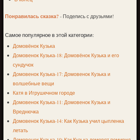
Понравилась сказка?
- Поделись с друзьями!
Самое популярное в этой категории:
Домовёнок Кузька
Домовенок Кузька-18: Домовёнок Кузька и его
сундучок
Домовенок Кузька-17: Домовенок Кузька и
волшебные вещи
Катя в Игрушечном городе
Домовенок Кузька-11: Домовенок Кузька и
Вреднючка
Домовенок Кузька-14: Как Кузька учил цыпленка
летать
Домовенок Кузька-10: Как Кузька домовят помирил