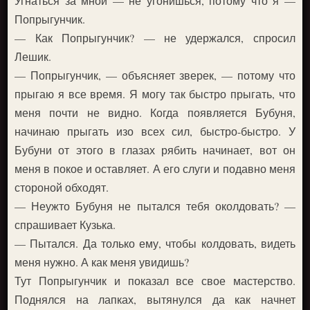
Угнаться за мной — не угонишься, потому что я —
Попрыгунчик.
— Как Попрыгунчик? — не удержался, спросил
Лешик.
— Попрыгунчик, — объясняет зверек, — потому что
прыгаю я все время. Я могу так быстро прыгать, что
меня почти не видно. Когда появляется Бубуня,
начинаю прыгать изо всех сил, быстро-быстро. У
Бубуни от этого в глазах рябить начинает, вот он
меня в покое и оставляет. А его слуги и подавно меня
стороной обходят.
— Неужто Бубуня не пытался тебя околдовать? —
спрашивает Кузька.
— Пытался. Да только ему, чтобы колдовать, видеть
меня нужно. А как меня увидишь?
Тут Попрыгунчик и показал все свое мастерство.
Поднялся на лапках, вытянулся да как начнет