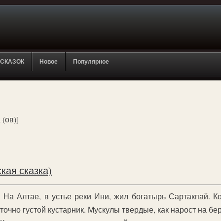
 СКАЗОК
Новое
Популярное
 (ов)]
кая сказка)
На Алтае, в устье реки Ини, жил богатырь Сартакпай. К
точно густой кустарник. Мускулы твердые, как нарост на бер