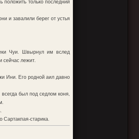
сь положить только последний
ни и завалили берег от устья
реки Чуи. Швырнул им вслед
и сейчас лежит.
ки Ини. Его родной аил давно
 всегда был под седлом коня,
м.
.
о Сартакпая-старика.