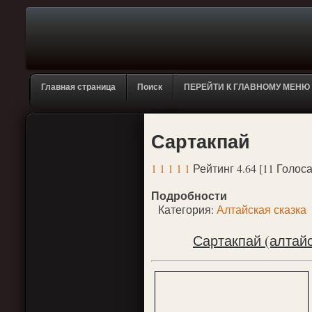
Главная страница
Поиск
ПЕРЕЙТИ К ГЛАВНОМУ МЕНЮ
Сартакпай
1
1
1
1
1
Рейтинг 4.64 [11 Голоса
Подробности
Категория:
Алтайская сказка
Сартакпай (алтайс