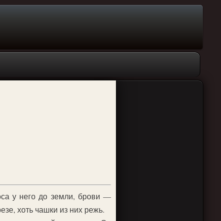
оса у него до земли, брови —
езе, хоть чашки из них режь.