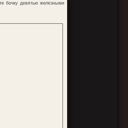
те бочку девятью железными