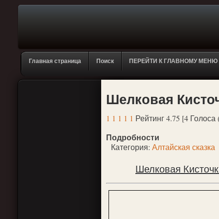
Главная страница
Поиск
ПЕРЕЙТИ К ГЛАВНОМУ МЕНЮ
Шелковая Кисточ
1
1
1
1
1
Рейтинг 4.75 [4 Голоса 
Подробности
Категория:
Алтайская сказка
Шелковая Кисточка