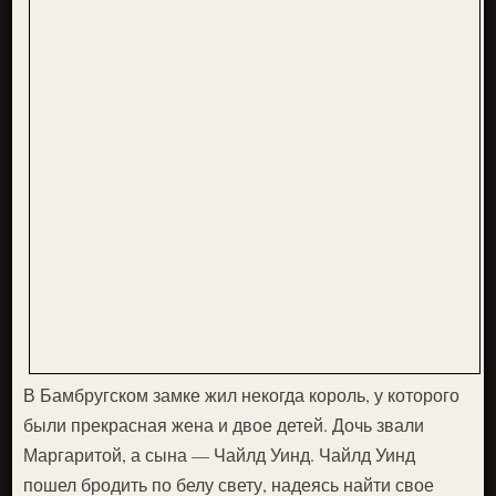
В Бамбругском замке жил некогда король, у которого
были прекрасная жена и двое детей. Дочь звали
Маргаритой, а сына — Чайлд Уинд. Чайлд Уинд
пошел бродить по белу свету, надеясь найти свое