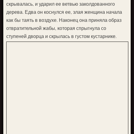
скрывалась, и ударил ее ветвью заколдованного
дерева. Едва он коснулся ее, злая женщина начала
как бы таять в воздухе. Наконец она приняла образ
отвратительной жабы, которая спрыгнула со
ступеней дворца и скрылась в густом кустарнике.