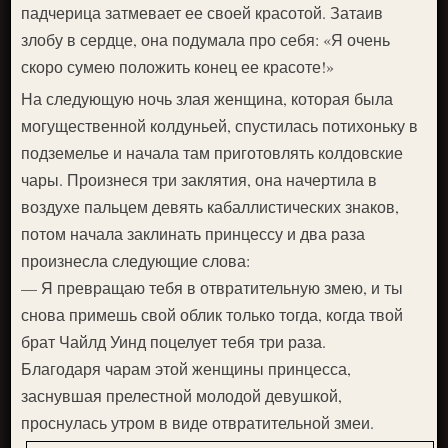
падчерица затмевает ее своей красотой. Затаив
злобу в сердце, она подумала про себя: «Я очень
скоро сумею положить конец ее красоте!»
На следующую ночь злая женщина, которая была
могущественной колдуньей, спустилась потихоньку в
подземелье и начала там приготовлять колдовские
чары. Произнеся три заклятия, она начертила в
воздухе пальцем девять кабаллистических знаков,
потом начала заклинать принцессу и два раза
произнесла следующие слова:
— Я превращаю тебя в отвратительную змею, и ты
снова примешь свой облик только тогда, когда твой
брат Чайлд Уинд поцелует тебя три раза.
Благодаря чарам этой женщины принцесса,
заснувшая прелестной молодой девушкой,
проснулась утром в виде отвратительной змеи.