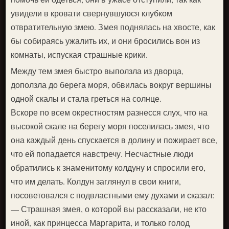
увидели в кровати свернувшуюся клубком
отвратительную змею. Змея поднялась на хвосте, как
бы собираясь ужалить их, и они бросились вон из
комнаты, испуская страшные крики.
Между тем змея быстро выползла из дворца,
доползла до берега моря, обвилась вокруг вершины
одной скалы и стала греться на солнце.
Вскоре по всем окрестностям разнесся слух, что на
высокой скале на берегу моря поселилась змея, что
она каждый день спускается в долину и пожирает все,
что ей попадается навстречу. Несчастные люди
обратились к знаменитому колдуну и спросили его,
что им делать. Колдун заглянул в свои книги,
посоветовался с подвластными ему духами и сказал:
— Страшная змея, о которой вы рассказали, не кто
иной, как принцесса Маргарита, и только голод