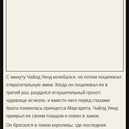
С минуту Чайлд Уинд колебался, но потом поцеловал
отвратительную змею. Когда он поцеловал ее в
третий раз, раздался оглушительный грохот:
чудовище исчезло, и вместо него перед глазами
брата появилась принцесса Маргарита. Чайлд Уинд
прикрыл ее своим плащом и повел в замок.
Он бросился в покои королевы, где последняя