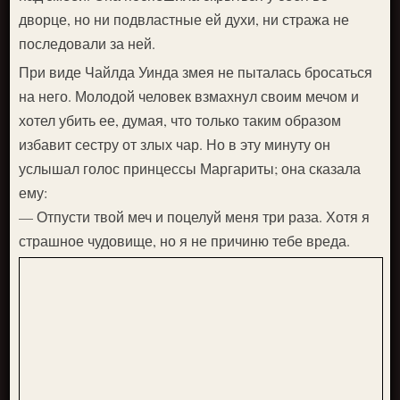
дворце, но ни подвластные ей духи, ни стража не
последовали за ней.
При виде Чайлда Уинда змея не пыталась бросаться
на него. Молодой человек взмахнул своим мечом и
хотел убить ее, думая, что только таким образом
избавит сестру от злых чар. Но в эту минуту он
услышал голос принцессы Маргариты; она сказала
ему:
— Отпусти твой меч и поцелуй меня три раза. Хотя я
страшное чудовище, но я не причиню тебе вреда.