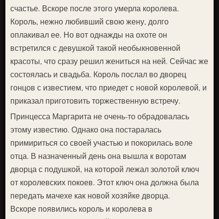
счастье. Вскоре после этого умерла королева.
Король, нежно любивший свою жену, долго
оплакивал ее. Но вот однажды на охоте он
встретился с девушкой такой необыкновенной
красоты, что сразу решил жениться на ней. Сейчас же
состоялась и свадьба. Король послал во дворец
гонцов с известием, что приедет с новой королевой, и
приказал приготовить торжественную встречу.
Принцесса Маргарита не очень-то обрадовалась
этому известию. Однако она постаралась
примириться со своей участью и покорилась воле
отца. В назначенный день она вышла к воротам
дворца с подушкой, на которой лежал золотой ключ
от королевских покоев. Этот ключ она должна была
передать мачехе как новой хозяйке дворца.
Вскоре появились король и королева в