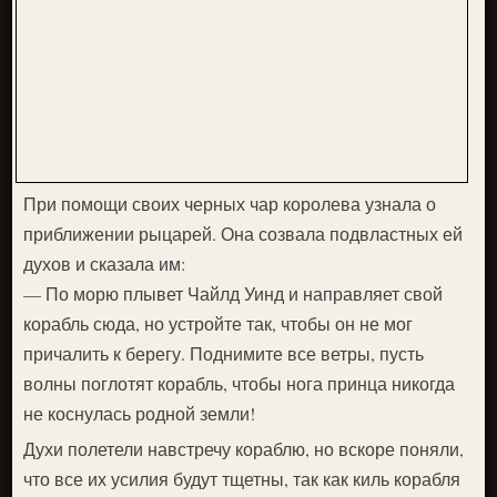
При помощи своих черных чар королева узнала о
приближении рыцарей. Она созвала подвластных ей
духов и сказала им:
— По морю плывет Чайлд Уинд и направляет свой
корабль сюда, но устройте так, чтобы он не мог
причалить к берегу. Поднимите все ветры, пусть
волны поглотят корабль, чтобы нога принца никогда
не коснулась родной земли!
Духи полетели навстречу кораблю, но вскоре поняли,
что все их усилия будут тщетны, так как киль корабля