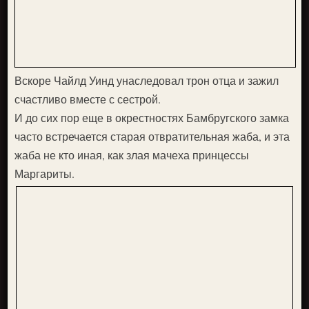
Вскоре Чайлд Уинд унаследовал трон отца и зажил
счастливо вместе с сестрой.
И до сих пор еще в окрестностях Бамбругского замка
часто встречается старая отвратительная жаба, и эта
жаба не кто иная, как злая мачеха принцессы
Маргариты.