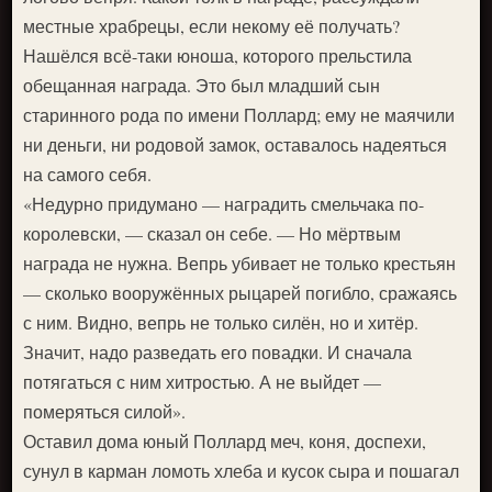
местные храбрецы, если некому её получать?
Нашёлся всё-таки юноша, которого прельстила
обещанная награда. Это был младший сын
старинного рода по имени Поллард; ему не маячили
ни деньги, ни родовой замок, оставалось надеяться
на самого себя.
«Недурно придумано — наградить смельчака по-
королевски, — сказал он себе. — Но мёртвым
награда не нужна. Вепрь убивает не только крестьян
— сколько вооружённых рыцарей погибло, сражаясь
с ним. Видно, вепрь не только силён, но и хитёр.
Значит, надо разведать его повадки. И сначала
потягаться с ним хитростью. А не выйдет —
померяться силой».
Оставил дома юный Поллард меч, коня, доспехи,
сунул в карман ломоть хлеба и кусок сыра и пошагал