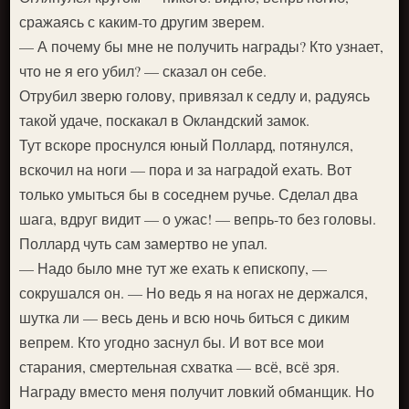
сражаясь с каким-то другим зверем.
— А почему бы мне не получить награды? Кто узнает,
что не я его убил? — сказал он себе.
Отрубил зверю голову, привязал к седлу и, радуясь
такой удаче, поскакал в Окландский замок.
Тут вскоре проснулся юный Поллард, потянулся,
вскочил на ноги — пора и за наградой ехать. Вот
только умыться бы в соседнем ручье. Сделал два
шага, вдруг видит — о ужас! — вепрь-то без головы.
Поллард чуть сам замертво не упал.
— Надо было мне тут же ехать к епископу, —
сокрушался он. — Но ведь я на ногах не держался,
шутка ли — весь день и всю ночь биться с диким
вепрем. Кто угодно заснул бы. И вот все мои
старания, смертельная схватка — всё, всё зря.
Награду вместо меня получит ловкий обманщик. Но