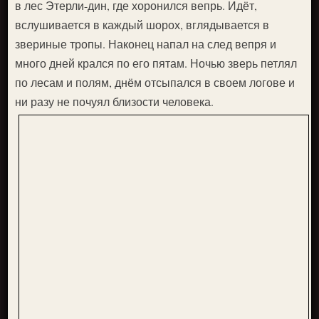
в лес Этерли-дин, где хоронился вепрь. Идёт,
вслушивается в каждый шорох, вглядывается в
звериные тропы. Наконец напал на след вепря и
много дней крался по его пятам. Ночью зверь петлял
по лесам и полям, днём отсыпался в своем логове и
ни разу не почуял близости человека.