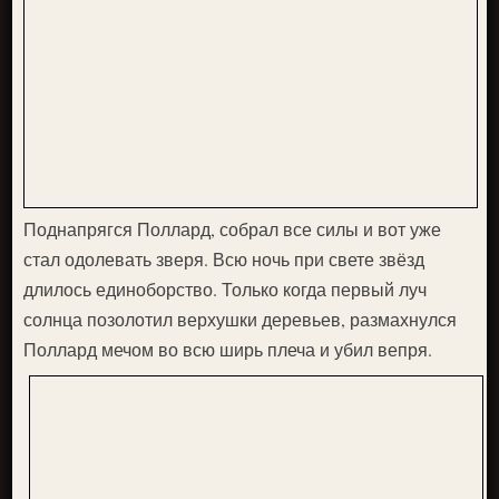
Поднапрягся Поллард, собрал все силы и вот уже
стал одолевать зверя. Всю ночь при свете звёзд
длилось единоборство. Только когда первый луч
солнца позолотил верхушки деревьев, размахнулся
Поллард мечом во всю ширь плеча и убил вепря.