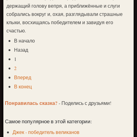
держащий голову вепря, а приближённые и слуги
собрались вокруг и, охая, разглядывали страшные
клыки, восхищаясь победителем и завидуя его
счастью.
В начало
Назад
1
2
Вперед
В конец
Понравилась сказка?
- Поделись с друзьями!
Самое популярное в этой категории:
Джек - победитель великанов