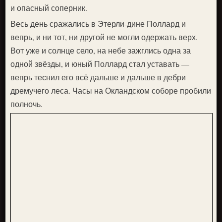
и опасный соперник.
Весь день сражались в Этерли-дине Поллард и
вепрь, и ни тот, ни другой не могли одержать верх.
Вот уже и солнце село, на небе зажглись одна за
одной звёзды, и юный Поллард стал уставать —
вепрь теснил его всё дальше и дальше в дебри
дремучего леса. Часы на Окландском соборе пробили
полночь.