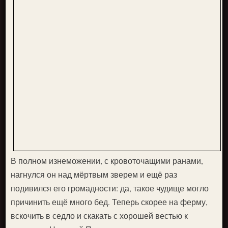
В полном изнеможении, с кровоточащими ранами,
нагнулся он над мёртвым зверем и ещё раз
подивился его громадности: да, такое чудище могло
причинить ещё много бед. Теперь скорее на ферму,
вскочить в седло и скакать с хорошей вестью к