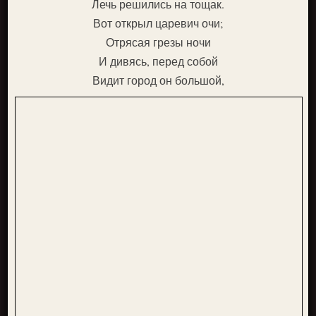
Лечь решились на тощак.
Вот открыл царевич очи;
Отрясая грезы ночи
И дивясь, перед собой
Видит город он большой,