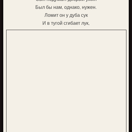
Был бы нам, однако, нужен.
Ломит он у дуба сук
И в тугой сгибает лук,