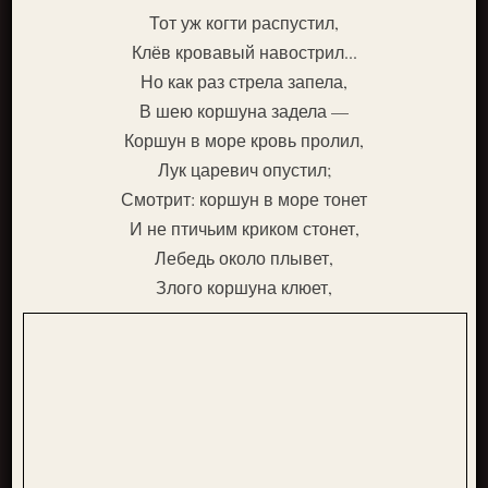
Тот уж когти распустил,
Клёв кровавый навострил...
Но как раз стрела запела,
В шею коршуна задела —
Коршун в море кровь пролил,
Лук царевич опустил;
Смотрит: коршун в море тонет
И не птичьим криком стонет,
Лебедь около плывет,
Злого коршуна клюет,