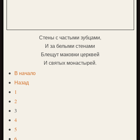
Стены с частыми зубцами,
И за белыми стенами
Блещут маковки церквей
И святых монастырей.
В начало
Назад
1
2
3
4
5
6