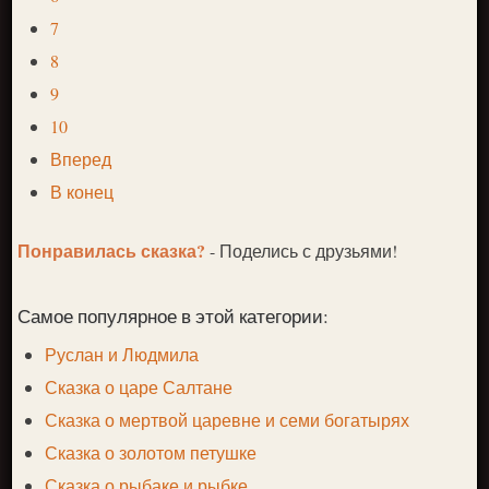
7
8
9
10
Вперед
В конец
Понравилась сказка?
- Поделись с друзьями!
Самое популярное в этой категории:
Руслан и Людмила
Сказка о царе Салтане
Сказка о мертвой царевне и семи богатырях
Сказка о золотом петушке
Сказка о рыбаке и рыбке