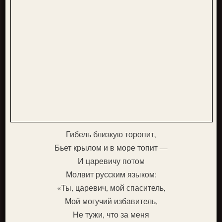
Гибель близкую торопит,
Бьет крылом и в море топит —
И царевичу потом
Молвит русским языком:
«Ты, царевич, мой спаситель,
Мой могучий избавитель,
Не тужи, что за меня