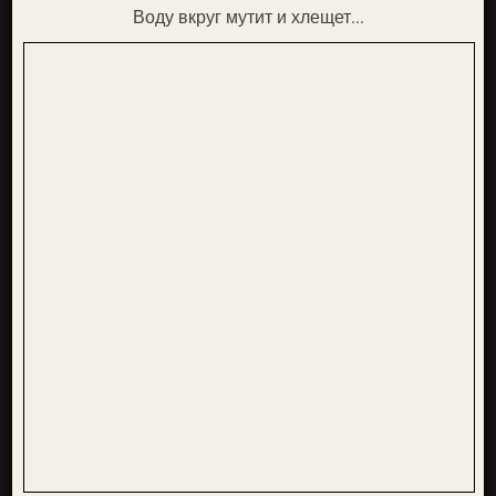
Воду вкруг мутит и хлещет...