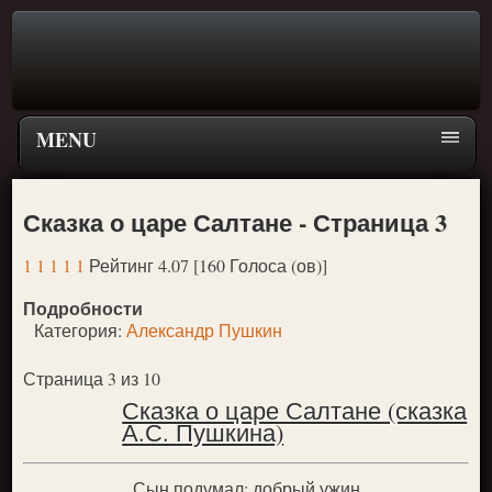
MENU
Главная страница
Сказка о царе Салтане - Страница 3
Поиск
1
1
1
1
1
Рейтинг 4.07 [160 Голоса (ов)]
ПЕРЕЙТИ К ГЛАВНОМУ МЕНЮ СКАЗОК
Подробности
Новое
Категория:
Александр Пушкин
Популярное
Страница 3 из 10
Сказка о царе Салтане (сказка
А.С. Пушкина)
Сын подумал: добрый ужин