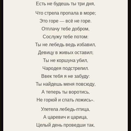
Есть не будешь ты три дня,
Что стрела пропала в море;
Это горе — всё не горе.
Отплачу тебе добром,
Сослужу тебе потом:
Ты не лебедь ведь избавил,
Девицу в живых оставил;
Ты не коршуна убил,
Чародея подстрелил.
Ввек тебя я не забуду:
Ты найдешь меня повсюду,
А теперь ты воротись,
Не горюй и спать ложись».
Улетела лебедь-птица,
А царевич и царица,
Целый день проведши так,