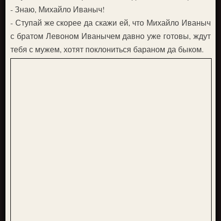
- Знаю, Михайло Иваныч!
- Ступай же скорее да скажи ей, что Михайло Иваныч
с братом Левоном Иванычем давно уже готовы, ждут
тебя с мужем, хотят поклониться бараном да быком.