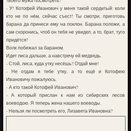
твоего мужа посмотреть?
- У! Котофей Иванович у меня такой сердитый: коли
кто не по нём, сейчас съест! Ты смотри, приготовь
барана да принеси ему на поклон. Барана положи, а
сам схоронись, чтоб он тебя не увидел, а то, брат, туго
придётся!
Волк побежал за бараном.
Идет лиса дальше, а навстречу ей медведь.
- Стой, лиса, куда утку несёшь? Отдай мне!
- Не отдам я тебе утку, а то ещё и Котофею
Ивановичу пожалуюсь.
- А кто такой Котофей Иванович?
- А который прислан к нам из сибирских лесов
воеводою. Я теперь жена нашего воеводы.
- Нельзя ли посмотреть его, Лизавета Ивановна?