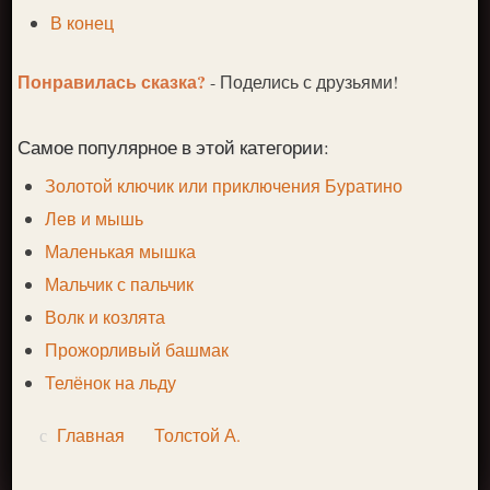
В конец
Понравилась сказка?
- Поделись с друзьями!
Самое популярное в этой категории:
Золотой ключик или приключения Буратино
Лев и мышь
Маленькая мышка
Мальчик с пальчик
Волк и козлята
Прожорливый башмак
Телёнок на льду
Главная
Толстой А.