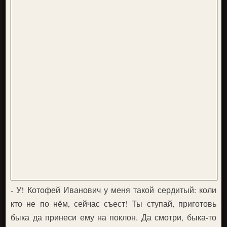
- У! Котофей Иванович у меня такой сердитый: коли
кто не по нём, сейчас съест! Ты ступай, приготовь
быка да принеси ему на поклон. Да смотри, быка-то