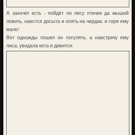
А захочет есть - пойдёт по лесу птичек да мышей
ловить, наестся досыта и опять на чердак, и горя ему
мало!
Вот однажды пошел он погулять, а навстречу ему
лиса, увидала кота и дивится: