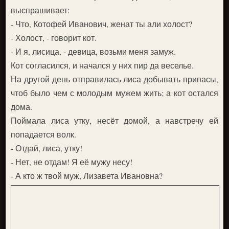
выспрашивает:
- Что, Котофей Иванович, женат ты али холост?
- Холост, - говорит кот.
- И я, лисица, - девица, возьми меня замуж.
Кот согласился, и начался у них пир да веселье.
На другой день отправилась лиса добывать припасы,
чтоб было чем с молодым мужем жить; а кот остался
дома.
Поймала лиса утку, несёт домой, а навстречу ей
попадается волк.
- Отдай, лиса, утку!
- Нет, не отдам! Я её мужу несу!
- А кто ж твой муж, Лизавета Ивановна?