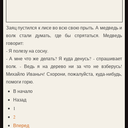
Заяц пустился к лисе во всю свою прыть. А медведь и
волк стали думать, где бы спрятаться. Медведь
говорит:
- Я полезу на сосну.
- А мне что же делать? Я куда денусь? - спрашивает
волк. - Ведь я на дерево ни за что не взберусь!
Михайло Иваныч! Схорони, пожалуйста, куда-нибудь,
помоги горю.
В начало
Назад
1
2
Вперед