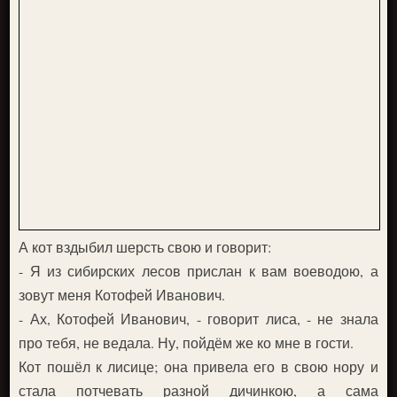
А кот вздыбил шерсть свою и говорит:
- Я из сибирских лесов прислан к вам воеводою, а
зовут меня Котофей Иванович.
- Ах, Котофей Иванович, - говорит лиса, - не знала
про тебя, не ведала. Ну, пойдём же ко мне в гости.
Кот пошёл к лисице; она привела его в свою нору и
стала потчевать разной дичинкою, а сама