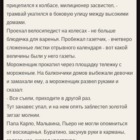
прицепился к колбасе, милиционер засвистел, -
трамвай укатился в боковую улицу между высокими
домами.
Проехал велосипедист на колесах - не больше
блюдечка для варенья. Пробежал газетчик, - вчетверо
сложенные листки отрывного календаря - вот какой
величины были у него газеты.
Мороженщик прокатил через площадку тележку с
мороженым. На балкончики домов выбежали девочки
и замахали ему, а мороженщик развел руками и
сказал:
- Все съели, приходите в другой раз.
Тут занавес упал, и на нем опять заблестел золотой
зигзаг молнии.
Папа Карло, Мальвина, Пьеро не могли опомниться
от восхищенья. Буратино, засунув руки в карманы,