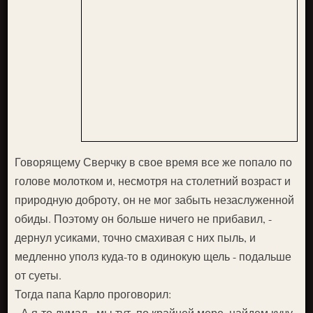
Говорящему Сверчку в свое время все же попало по
голове молотком и, несмотря на столетний возраст и
природную доброту, он не мог забыть незаслуженной
обиды. Поэтому он больше ничего не прибавил, -
дернул усиками, точно смахивая с них пыль, и
медленно уполз куда-то в одинокую щель - подальше
от суеты.
Тогда папа Карло проговорил:
- А я-то думал - мы тут, по крайней мере, найдем кучу