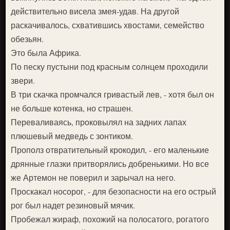
действительно висела змея-удав. На другой
раскачивалось, схватившись хвостами, семейство
обезьян.
Это была Африка.
По песку пустыни под красным солнцем проходили
звери.
В три скачка промчался гривастый лев, - хотя был он
не больше котенка, но страшен.
Переваливаясь, проковылял на задних лапах
плюшевый медведь с зонтиком.
Прополз отвратительный крокодил, - его маленькие
дрянные глазки притворялись добренькими. Но все
же Артемон не поверил и зарычал на него.
Проскакал носорог, - для безопасности на его острый
рог был надет резиновый мячик.
Пробежал жираф, похожий на полосатого, рогатого