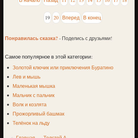
19
20
Вперед
В конец
Понравилась сказка?
- Поделись с друзьями!
Самое популярное в этой категории:
Золотой ключик или приключения Буратино
Лев и мышь
Маленькая мышка
Мальчик с пальчик
Волк и козлята
Прожорливый башмак
Телёнок на льду
Главная
Толстой А.