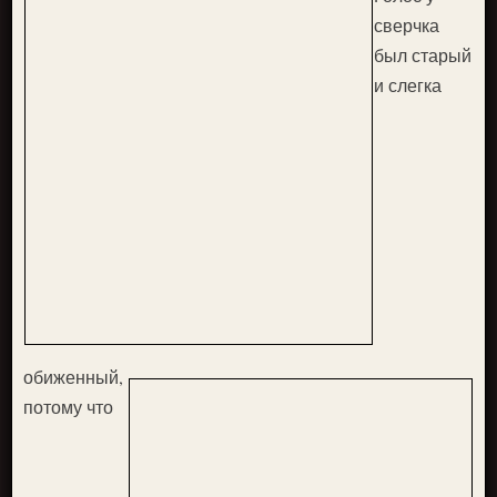
сверчка
был старый
и слегка
обиженный,
потому что