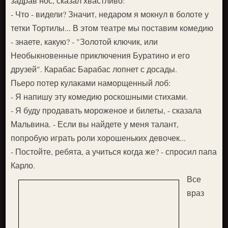
задрав нос, сказал хвастливо:
- Что - видели? Значит, недаром я мокнул в болоте у
тетки Тортилы... В этом театре мы поставим комедию
- знаете, какую? - "Золотой ключик, или
Необыкновенные приключения Буратино и его
друзей". Карабас Барабас лопнет с досады.
Пьеро потер кулаками наморщенный лоб:
- Я напишу эту комедию роскошными стихами.
- Я буду продавать мороженое и билеты, - сказала
Мальвина. - Если вы найдете у меня талант,
попробую играть роли хорошеньких девочек...
- Постойте, ребята, а учиться когда же? - спросил папа
Карло.
Все
враз