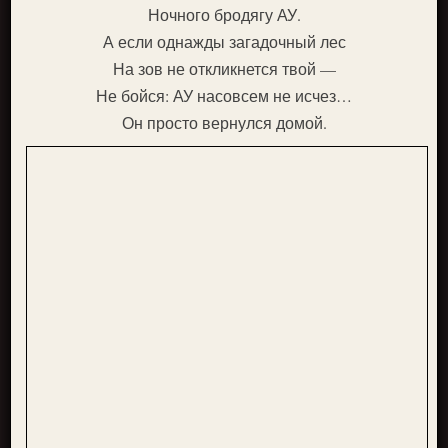
Ночного бродягу АУ.
А если однажды загадочный лес
На зов не откликнется твой —
Не бойся: АУ насовсем не исчез…
Он просто вернулся домой.