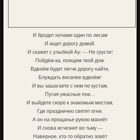
И бродит ночами один по лесам
И ищет дорогу домой.
И скажет с улыбкой Ау: — Не грусти!
Пойдём-ка, поищем твой дом.
Вдвоём будет легче дорогу найти,
Блуждать веселее вдвоём!
И вы зашагаете с ним по кустам,
Пугая ужасные пни…
И выйдете скоро к знакомым местам,
Где празднично светят огни.
А он на прощанье рукою махнёт
И снова исчезнет во тьму —
Наверное, кто-то обратно зовёт