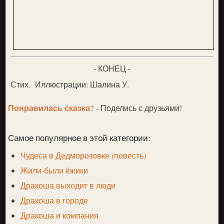
- КОНЕЦ -
Стих. Иллюстрации: Шалина У.
Понравилась сказка?
- Поделись с друзьями!
Самое популярное в этой категории:
Чудеса в Дедморозовке (повесть)
Жили-были ёжики
Дракоша выходит в люди
Дракоша в городе
Дракоша и компания