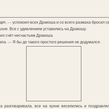
дет, — успокоил всех Дракоша и со всего размаха бросил с
ухне. Все с удивлением уставились на Дракошу.
чил счёт несчастьям Дракоша.
па. — Я бы до такого простого решения не додумался.
а разговаривала, все на кухне веселились и поздравля