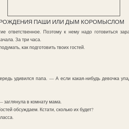
НЬ РОЖДЕНИЯ ПАШИ ИЛИ ДЫМ КОРОМЫСЛОМ
е ответственное. Поэтому к нему надо готовиться зара
ачала. За три часа.
одумать, как подготовить твоих гостей.
редь удивился папа. — А если какая-нибудь девочка упад
— заглянула в комнату мама.
стей обсуждаем. Кстати, сколько их будет?
ласса.