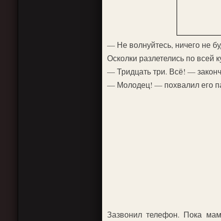
— Не волнуйтесь, ничего не бу
Осколки разлетелись по всей к
— Тридцать три. Всё! — закон
— Молодец! — похвалил его па
Зазвонил телефон. Пока мам