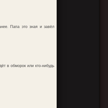
нее. Папа это зная и завёл
ёт в обморок или кто-нибудь