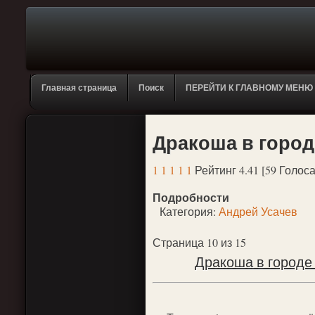
Главная страница
Поиск
ПЕРЕЙТИ К ГЛАВНОМУ МЕНЮ
Дракоша в городе
1
1
1
1
1
Рейтинг 4.41 [59 Голоса
Подробности
Категория:
Андрей Усачев
Страница 10 из 15
Дракоша в городе 