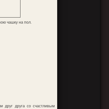
вою чашку на пол.
ли друг друга со счастливым