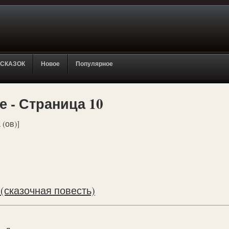
 СКАЗОК
Новое
Популярное
 - Страница 10
 (ов)]
(сказочная повесть)