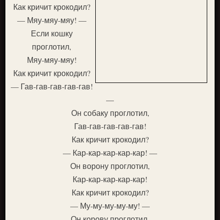
Как кричит крокодил?
— Мяу-мяу-мяу! —
Если кошку
проглотил,
Мяу-мяу-мяу!
Как кричит крокодил?
— Гав-гав-гав-гав-гав!
—
Он собаку проглотил,
Гав-гав-гав-гав-гав!
Как кричит крокодил?
— Кар-кар-кар-кар-кар! —
Он ворону проглотил,
Кар-кар-кар-кар-кар!
Как кричит крокодил?
— Му-му-му-му-му! —
Он корову проглотил,