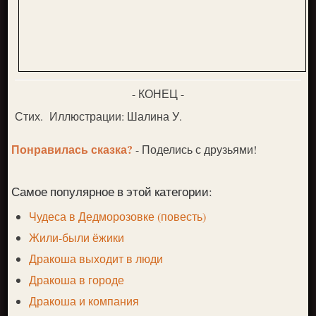
- КОНЕЦ -
Стих. Иллюстрации: Шалина У.
Понравилась сказка?
- Поделись с друзьями!
Самое популярное в этой категории:
Чудеса в Дедморозовке (повесть)
Жили-были ёжики
Дракоша выходит в люди
Дракоша в городе
Дракоша и компания