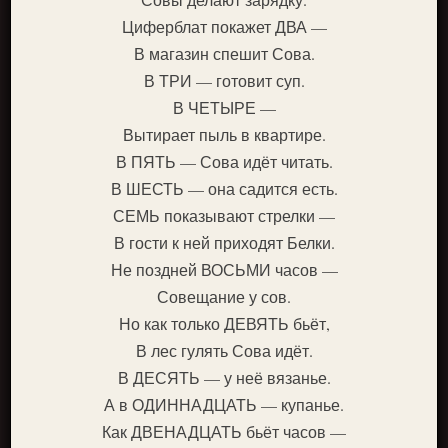
Циферблат покажет ДВА —
В магазин спешит Сова.
В ТРИ — готовит суп.
В ЧЕТЫРЕ —
Вытирает пыль в квартире.
В ПЯТЬ — Сова идёт читать.
В ШЕСТЬ — она садится есть.
СЕМЬ показывают стрелки —
В гости к ней приходят Белки.
Не поздней ВОСЬМИ часов —
Совещание у сов.
Но как только ДЕВЯТЬ бьёт,
В лес гулять Сова идёт.
В ДЕСЯТЬ — у неё вязанье.
А в ОДИННАДЦАТЬ — купанье.
Как ДВЕНАДЦАТЬ бьёт часов —