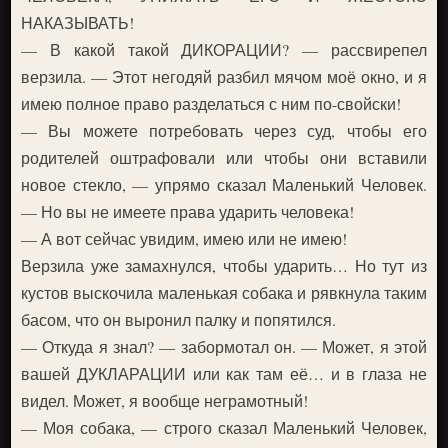
НАКАЗЫВАТЬ!
— В какой такой ДИКОРАЦИИ? — рассвирепел
верзила. — Этот негодяй разбил мячом моё окно, и я
имею полное право разделаться с ним по-свойски!
— Вы можете потребовать через суд, чтобы его
родителей оштрафовали или чтобы они вставили
новое стекло, — упрямо сказал Маленький Человек.
— Но вы не имеете права ударить человека!
— А вот сейчас увидим, имею или не имею!
Верзила уже замахнулся, чтобы ударить… Но тут из
кустов выскочила маленькая собака и рявкнула таким
басом, что он выронил палку и попятился.
— Откуда я знал? — забормотал он. — Может, я этой
вашей ДУКЛАРАЦИИ или как там её… и в глаза не
видел. Может, я вообще неграмотный!
— Моя собака, — строго сказал Маленький Человек,