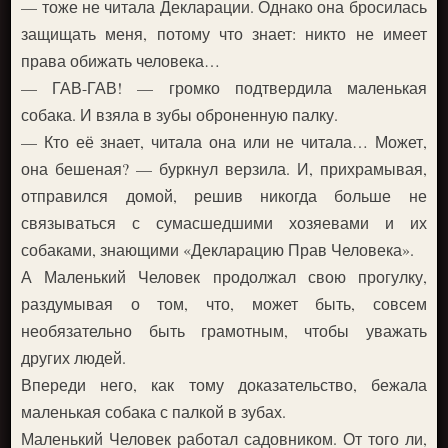
— тоже не читала Декларации. Однако она бросилась
защищать меня, потому что знает: никто не имеет
права обижать человека…
— ГАВ-ГАВ! — громко подтвердила маленькая
собака. И взяла в зубы оброненную палку.
— Кто её знает, читала она или не читала… Может,
она бешеная? — буркнул верзила. И, прихрамывая,
отправился домой, решив никогда больше не
связываться с сумасшедшими хозяевами и их
собаками, знающими «Декларацию Прав Человека».
А Маленький Человек продолжал свою прогулку,
раздумывая о том, что, может быть, совсем
необязательно быть грамотным, чтобы уважать
других людей.
Впереди него, как тому доказательство, бежала
маленькая собака с палкой в зубах.
Маленький Человек работал садовником. От того ли,