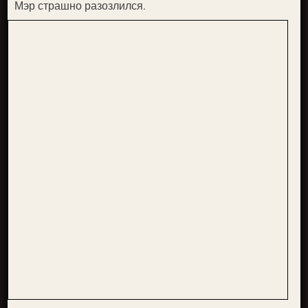
Мэр страшно разозлился.