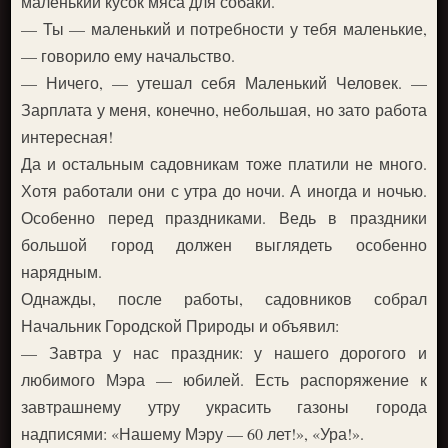
маленький кусок мяса для собаки.
— Ты — маленький и потребности у тебя маленькие,
— говорило ему начальство.
— Ничего, — утешал себя Маленький Человек. —
Зарплата у меня, конечно, небольшая, но зато работа
интересная!
Да и остальным садовникам тоже платили не много.
Хотя работали они с утра до ночи. А иногда и ночью.
Особенно перед праздниками. Ведь в праздники
большой город должен выглядеть особенно
нарядным.
Однажды, после работы, садовников собрал
Начальник Городской Природы и объявил:
— Завтра у нас праздник: у нашего дорогого и
любимого Мэра — юбилей. Есть распоряжение к
завтрашнему утру украсить газоны города
надписями: «Нашему Мэру — 60 лет!», «Ура!».