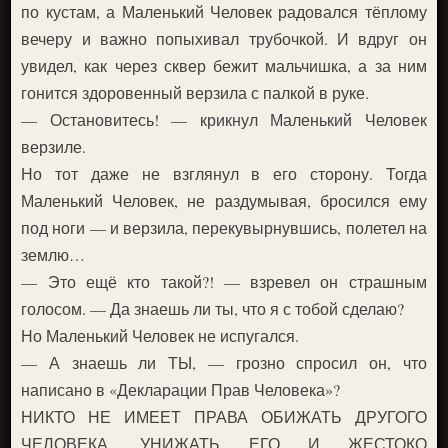
по кустам, а Маленький Человек радовался тёплому
вечеру и важно попыхивал трубочкой. И вдруг он
увидел, как через сквер бежит мальчишка, а за ним
гонится здоровенный верзила с палкой в руке.
— Остановитесь! — крикнул Маленький Человек
верзиле.
Но тот даже не взглянул в его сторону. Тогда
Маленький Человек, не раздумывая, бросился ему
под ноги — и верзила, перекувырнувшись, полетел на
землю…
— Это ещё кто такой?! — взревел он страшным
голосом. — Да знаешь ли ты, что я с тобой сделаю?
Но Маленький Человек не испугался.
— А знаешь ли ТЫ, — грозно спросил он, что
написано в «Декларации Прав Человека»?
НИКТО НЕ ИМЕЕТ ПРАВА ОБИЖАТЬ ДРУГОГО
ЧЕЛОВЕКА, УНИЖАТЬ ЕГО И ЖЕСТОКО