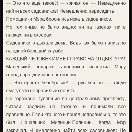
— Это что ещё такое?! — кричал он. — Немедленно
найти всех садовников! Немедленно пересадить!
Помощники Мэра бросились искать садовников.
Но тех нигде не было видно: ни на газонах, ни в
парках, ни в скверах.
Садовники отдыхали дома. Ведь как было написано
на одной большой клумбе:
КАЖДЫЙ ЧЕЛОВЕК ИМЕЕТ ПРАВО НА ОТДЫХ, УРА!
Маленький подарок садовников испортил Мэру
города праздничное настроение.
— Это просто безобразие! — ругался он. — Люди
смогут это неправильно понять!
Но горожане, гулявшие по центральному проспекту,
читали надписи на газонах и понимали всё
правильно. Если кто чего и понял неправильно, то это
был Начальник Милиции-Полиции. Когда Мэр
закричал: «Немедленно найти всех садовников! Не