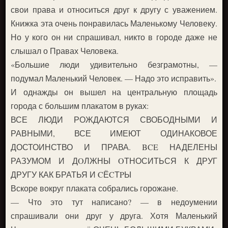
свои права и относиться друг к другу с уважением.
Книжка эта очень понравилась Маленькому Человеку.
Но у кого он ни спрашивал, никто в городе даже не
слышал о Правах Человека.
«Большие люди удивительно безграмотны, —
подумал Маленький Человек. — Надо это исправить».
И однажды он вышел на центральную площадь
города с большим плакатом в руках:
ВСЕ ЛЮДИ РОЖДАЮТСЯ СВОБОДНЫМИ И
РАВНЫМИ, ВСЕ ИМЕЮТ ОДИНАКОВОЕ
ДОСТОИНСТВО И ПРАВА. BCE НАДЕЛЕНЫ
РАЗУМОМ И ДOЛЖНЫ OТНОСИТЬСЯ К ДРУГ
ДРУГУ КАК БРАТЬЯ И CЁCТPЫ
Вскоре вокруг плаката собрались горожане.
— Что это тут написано? — в недоумении
спрашивали они друг у друга. Хотя Маленький