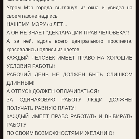
Утром Мэр города выглянул из окна и увидел на
своем газоне надпись:
НАШЕМУ МЭРУ 60 ЛЕТ...
А ОН НЕ ЗНАЕТ "ДЕКЛАРАЦИИ ПРАВ ЧЕЛОВЕКА"!
А за ней, вдоль всего центрального проспекта,
красовались надписи из цветов:
КАЖДЫЙ ЧЕЛОВЕК ИМЕЕТ ПРАВО НА ХОРОШИЕ
УСЛОВИЯ РАБОТЫ!
РАБОЧИЙ ДЕНЬ НЕ ДОЛЖЕН БЫТЬ СЛИШКОМ
ДЛИННЫМ!
А ОТПУСК ДОЛЖЕН ОПЛАЧИВАТЬСЯ!
ЗА ОДИНАКОВУЮ РАБОТУ ЛЮДИ ДОЛЖНЫ
ПОЛУЧАТЬ РАВНУЮ ПЛАТУ!
КАЖДЫЙ ИМЕЕТ ПРАВО РАБОТАТЬ И ВЫБИРАТЬ
РАБОТУ
ПО СВОИМ ВОЗМОЖНОСТЯМ И ЖЕЛАНИЮ!