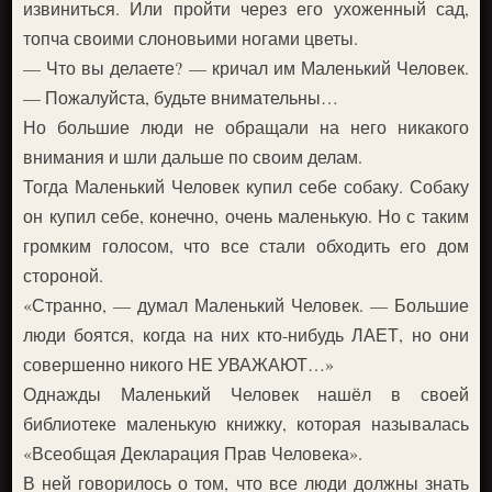
извиниться. Или пройти через его ухоженный сад,
топча своими слоновьими ногами цветы.
— Что вы делаете? — кричал им Маленький Человек.
— Пожалуйста, будьте внимательны…
Но большие люди не обращали на него никакого
внимания и шли дальше по своим делам.
Тогда Маленький Человек купил себе собаку. Собаку
он купил себе, конечно, очень маленькую. Но с таким
громким голосом, что все стали обходить его дом
стороной.
«Странно, — думал Маленький Человек. — Большие
люди боятся, когда на них кто-нибудь ЛАЕТ, но они
совершенно никого НЕ УВАЖАЮТ…»
Однажды Маленький Человек нашёл в своей
библиотеке маленькую книжку, которая называлась
«Всеобщая Декларация Прав Человека».
В ней говорилось о том, что все люди должны знать