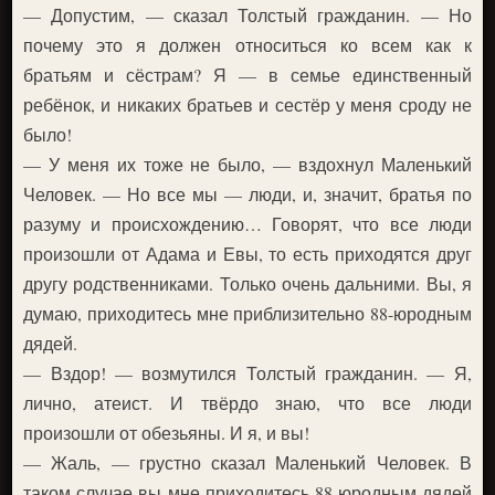
— Допустим, — сказал Толстый гражданин. — Но
почему это я должен относиться ко всем как к
братьям и сёстрам? Я — в семье единственный
ребёнок, и никаких братьев и сестёр у меня сроду не
было!
— У меня их тоже не было, — вздохнул Маленький
Человек. — Но все мы — люди, и, значит, братья по
разуму и происхождению… Говорят, что все люди
произошли от Адама и Евы, то есть приходятся друг
другу родственниками. Только очень дальними. Вы, я
думаю, приходитесь мне приблизительно 88-юродным
дядей.
— Вздор! — возмутился Толстый гражданин. — Я,
лично, атеист. И твёрдо знаю, что все люди
произошли от обезьяны. И я, и вы!
— Жаль, — грустно сказал Маленький Человек. В
таком случае вы мне приходитесь 88-юродным дядей