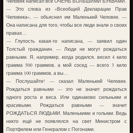
Человек написал всё ОЧЕНЬ БОЛЬШИМИ БУКВАМИ.
— Это слова из «Всеобщей Декларации Прав
Человека», — объяснил им Маленький Человек. —
Она написана для того, чтобы все люди знали о своих
правах…
— Глупость какая-то написана, — заявил один
Толстый гражданин. — Люди не могут рождаться
равными. Я, например, когда родился, весил 4 кило
грамма 500 граммов, а мой сосед — всего 3 кило
грамма 100 граммов, а вы…
— Послушайте! — сказал Маленький Человек.
Рождаться равными — это не значит рождаться
одного роста и веса. Или одинаково сильными и
красивыми. Рождаться равными — значит
РОЖДАТЬСЯ ЛЮДЬМИ. Маленькими и голыми. Ведь
никто ещё не появлялся на свет Министром с
Портфелем или Генералом с Погонами.