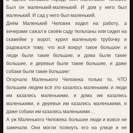
Был он маленький-маленький. И дом у него был
маленький. И сад у него был маленький.
Днём Маленький Человек ходил на работу, а
вечерами сажал в своём саду тюльпаны или сидел на
скамейке у ворот, курил маленькую трубочку и
радовался тому, что всё вокруг такое большое: и
люди были такие большие, и дома были такие
большие, и деревья были такие большие, и даже
собаки были такие большие!
Огорчало Маленького Человека только то, ЧТО
большим людям всё это казалось маленьким: и люди
им казались маленькими, и дома им казались
маленькими, и деревья им казались маленькими, и
даже собаки им казались маленькими…
А уж Маленького Человека большие люди и вовсе не
замечали. Они могли толкнуть его на улице и не