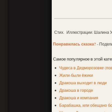
Стих. Иллюстрации: Шалина У
Понравилась сказка?
- Подел
Самое популярное в этой кате
Чудеса в Дедморозовке (пов
Жили-были ёжики
Дракоша выходит в люди
Дракоша в городе
Дракоша и компания
Барабашка, или обещано б