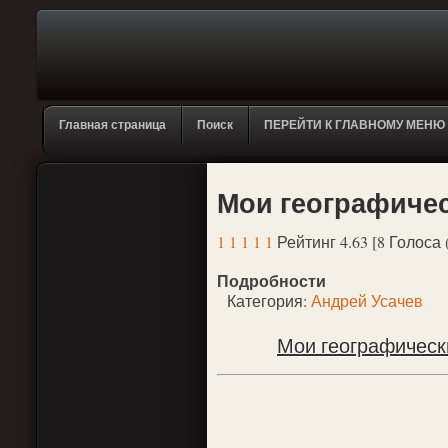
Главная страница
Поиск
ПЕРЕЙТИ К ГЛАВНОМУ МЕНЮ
Мои географичес
1
1
1
1
1
Рейтинг 4.63 [8 Голоса 
Подробности
Категория:
Андрей Усачев
Мои географически