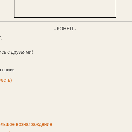
- КОНЕЦ -
.
ись с друзьями!
гории:
есть)
ольшое вознаграждение