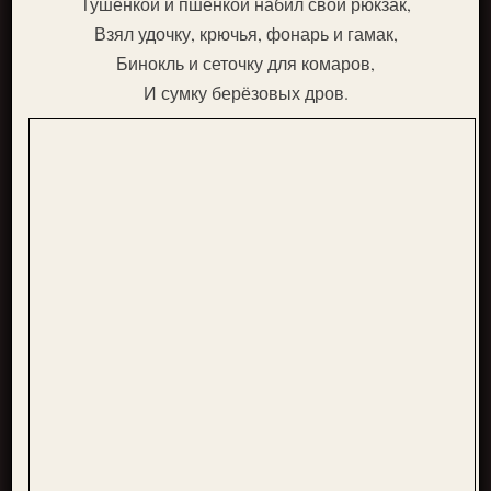
Тушёнкой и пшёнкой набил свой рюкзак,
Взял удочку, крючья, фонарь и гамак,
Бинокль и сеточку для комаров,
И сумку берёзовых дров.