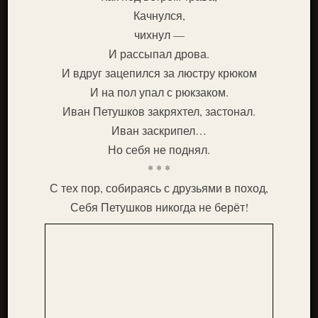
Качнулся,
чихнул —
И рассыпал дрова.
И вдруг зацепился за люстру крюком
И на пол упал с рюкзаком.
Иван Петушков закряхтел, застонал.
Иван заскрипел…
Но себя не поднял.
* * *
С тех пор, собираясь с друзьями в поход,
Себя Петушков никогда не берёт!