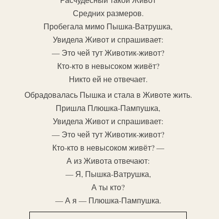
Средних размеров.
Пробегала мимо Пышка-Ватрушка,
Увидела Живот и спрашивает:
— Это чей тут Животик-живот?
Кто-кто в невысоком живёт?
Никто ей не отвечает.
Обрадовалась Пышка и стала в Животе жить.
Пришла Плюшка-Пампушка,
Увидела Живот и спрашивает:
— Это чей тут Животик-живот?
Кто-кто в невысоком живёт? —
А из Живота отвечают:
— Я, Пышка-Ватрушка,
А ты кто?
— А я — Плюшка-Пампушка.