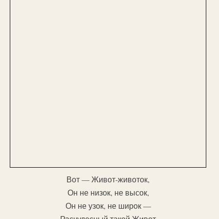
Вот — Живот-животок,
Он не низок, не высок,
Он не узок, не широк —
Расчудесный такой Живот