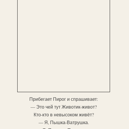
Прибегает Пирог и спрашивает:
— Это чей тут Животик-живот?
Кто-кто в невысоком живёт?
— Я, Пышка-Ватрушка.