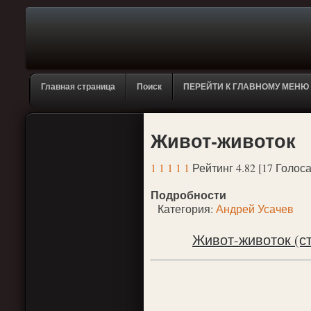
Главная страница
Поиск
ПЕРЕЙТИ К ГЛАВНОМУ МЕНЮ
Живот-животок
1
1
1
1
1
Рейтинг 4.82 [17 Голоса
Подробности
Категория:
Андрей Усачев
Живот-животок (ст