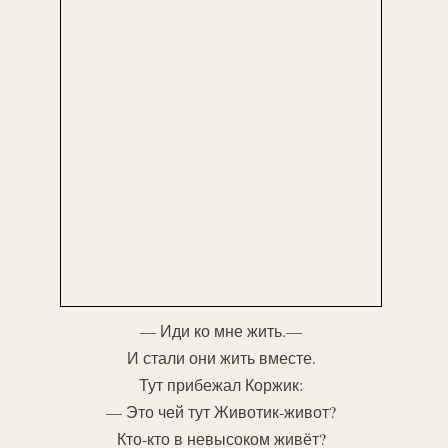
— Иди ко мне жить.—
И стали они жить вместе.
Тут прибежал Коржик:
— Это чей тут Животик-живот?
Кто-кто в невысоком живёт?