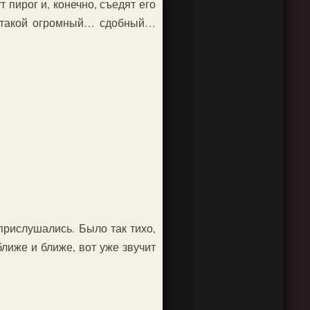
 пирог и, конечно, съедят его
ом такой огромный… сдобный…
прислушались. Было так тихо,
ближе и ближе, вот уже звучит