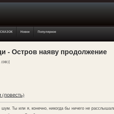
 СКАЗОК
Новое
Популярное
ди - Остров наяву продолжение
 (ов)]
 (повесть)
о шум. Ты или я, конечно, никогда бы ничего не расслыша