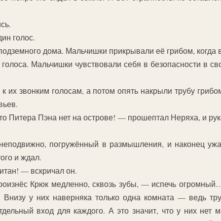
сь.
ин голос.
 подземного дома. Мальчишки прикрывали её грибом, когда 
голоса. Мальчишки чувствовали себя в безопасности в св
 их звонким голосам, а потом опять накрыли трубу грибо
вьев.
то Питера Пэна нет на острове! — прошептал Неряха, и рук
 неподвижно, погружённый в размышления, и наконец ужа
ого и ждал.
итан! — вскричал он.
роизнёс Крюк медленно, сквозь зубы, — испечь огромны
. Внизу у них наверняка только одна комната — ведь тру
тдельный вход для каждого. А это значит, что у них нет