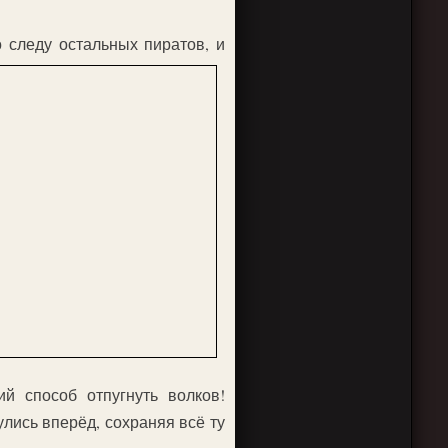
 следу остальных пиратов, и
й способ отпугнуть волков!
лись вперёд, сохраняя всё ту