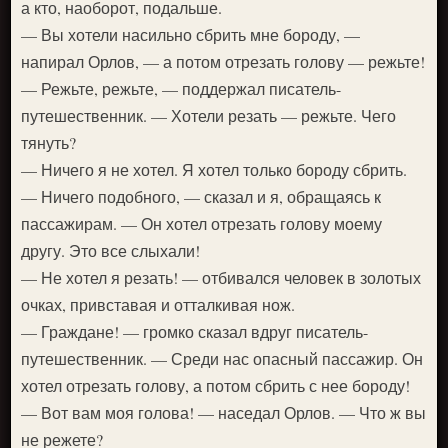
а кто, наоборот, подальше.
— Вы хотели насильно сбрить мне бороду, —
напирал Орлов, — а потом отрезать голову — режьте!
— Режьте, режьте, — поддержал писатель-
путешественник. — Хотели резать — режьте. Чего
тянуть?
— Ничего я не хотел. Я хотел только бороду сбрить.
— Ничего подобного, — сказал и я, обращаясь к
пассажирам. — Он хотел отрезать голову моему
другу. Это все слыхали!
— Не хотел я резать! — отбивался человек в золотых
очках, привставая и отталкивая нож.
— Граждане! — громко сказал вдруг писатель-
путешественник. — Среди нас опасный пассажир. Он
хотел отрезать голову, а потом сбрить с нее бороду!
— Вот вам моя голова! — наседал Орлов. — Что ж вы
не режете?