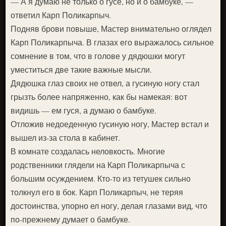
— А я думаю не только о гусе, но и о бамбуке, —
ответил Карп Поликарпыч.
Подняв брови повыше, Мастер внимательно оглядел
Карп Поликарпыча. В глазах его выражалось сильное
сомнение в том, что в голове у дядюшки могут
уместиться две такие важные мысли.
Дядюшка глаз своих не отвел, а гусиную ногу стал
грызть более напряженно, как бы намекая: вот
видишь — ем гуся, а думаю о бамбуке.
Отложив недоеденную гусиную ногу, Мастер встал и
вышел из-за стола в кабинет.
В комнате создалась неловкость. Многие
родственники глядели на Карп Поликарпыча с
большим осуждением. Кто-то из тетушек сильно
толкнул его в бок. Карп Поликарпыч, не теряя
достоинства, упорно ел ногу, делая глазами вид, что
по-прежнему думает о бамбуке.