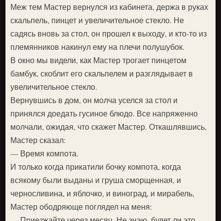
Меж тем Мастер вернулся из кабинета, держа в руках
скальпель, пинцет и увеличительное стекло. Не
садясь вновь за стол, он прошел к выходу, и кто-то из
племянников накинул ему на плечи полушубок.
В окно мы видели, как Мастер трогает пинцетом
бамбук, скоблит его скальпелем и разглядывает в
увеличительное стекло.
Вернувшись в дом, он молча уселся за стол и
принялся доедать гусиное блюдо. Все напряженно
молчали, ожидая, что скажет Мастер. Откашлявшись,
Мастер сказал:
— Время компота.
И только когда прикатили бочку компота, когда
всякому были выданы и груша сморщенная, и
черносливина, и яблочко, и виноград, и мирабель,
Мастер ободряюще поглядел на меня:
— Приезжайте через месяц. Не знаю, будет ли это