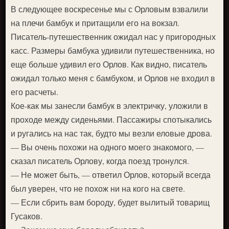
В следующее воскресенье мы с Орловым взвалили
на плечи бамбук и притащили его на вокзал.
Писатель-путешественник ожидал нас у пригородных
касс. Размеры бамбука удивили путешественника, но
еще больше удивил его Орлов. Как видно, писатель
ожидал только меня с бамбуком, и Орлов не входил в
его расчеты.
Кое-как мы занесли бамбук в электричку, уложили в
проходе между сиденьями. Пассажиры спотыкались
и ругались на нас так, будто мы везли еловые дрова.
— Вы очень похожи на одного моего знакомого, —
сказал писатель Орлову, когда поезд тронулся.
— Не может быть, — ответил Орлов, который всегда
был уверен, что не похож ни на кого на свете.
— Если сбрить вам бороду, будет вылитый товарищ
Гусаков.