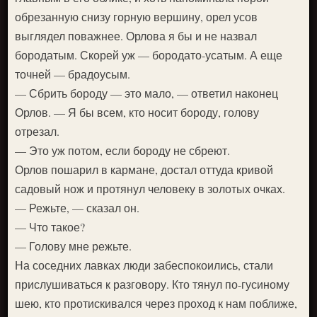
обрезанную снизу горную вершину, орел усов
выглядел поважнее. Орлова я бы и не назвал
бородатым. Скорей уж — бородато-усатым. А еще
точней — брадоусым.
— Сбрить бороду — это мало, — ответил наконец
Орлов. — Я бы всем, кто носит бороду, голову
отрезал.
— Это уж потом, если бороду не сбреют.
Орлов пошарил в кармане, достал оттуда кривой
садовый нож и протянул человеку в золотых очках.
— Режьте, — сказал он.
— Что такое?
— Голову мне режьте.
На соседних лавках люди забеспокоились, стали
прислушиваться к разговору. Кто тянул по-гусиному
шею, кто протискивался через проход к нам поближе,