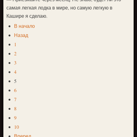
самая легкая лодка в мире, но самую легкую в
Кашире я сделаю.
В начало
Назад
1
2
3
4
5
6
7
8
9
10
Вперед