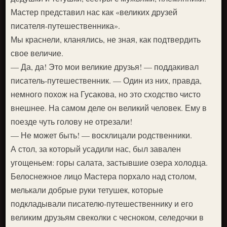
Мастер представил нас как «великих друзей
писателя-путешественника».
Мы краснели, кланялись, не зная, как подтвердить
свое величие.
— Да, да! Это мои великие друзья! — поддакивал
писатель-путешественник. — Один из них, правда,
немного похож на Гусакова, но это сходство чисто
внешнее. На самом деле он великий человек. Ему в
поезде чуть голову не отрезали!
— Не может быть! — восклицали родственники.
А стол, за который усадили нас, был завален
угощеньем: горы салата, застывшие озера холодца.
Белоснежное лицо Мастера порхало над столом,
мелькали добрые руки тетушек, которые
подкладывали писателю-путешественнику и его
великим друзьям свеколки с чесноком, селедочки в