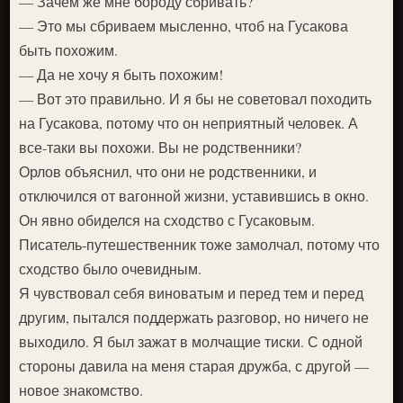
— Зачем же мне бороду сбривать?
— Это мы сбриваем мысленно, чтоб на Гусакова
быть похожим.
— Да не хочу я быть похожим!
— Вот это правильно. И я бы не советовал походить
на Гусакова, потому что он неприятный человек. А
все-таки вы похожи. Вы не родственники?
Орлов объяснил, что они не родственники, и
отключился от вагонной жизни, уставившись в окно.
Он явно обиделся на сходство с Гусаковым.
Писатель-путешественник тоже замолчал, потому что
сходство было очевидным.
Я чувствовал себя виноватым и перед тем и перед
другим, пытался поддержать разговор, но ничего не
выходило. Я был зажат в молчащие тиски. С одной
стороны давила на меня старая дружба, с другой —
новое знакомство.