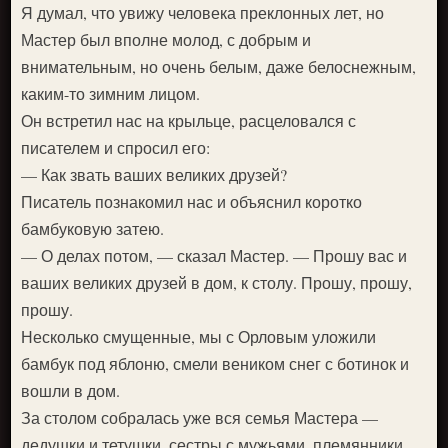
Я думал, что увижу человека преклонных лет, но
Мастер был вполне молод, с добрым и
внимательным, но очень белым, даже белоснежным,
каким-то зимним лицом.
Он встретил нас на крыльце, расцеловался с
писателем и спросил его:
— Как звать ваших великих друзей?
Писатель познакомил нас и объяснил коротко
бамбуковую затею.
— О делах потом, — сказал Мастер. — Прошу вас и
ваших великих друзей в дом, к столу. Прошу, прошу,
прошу.
Несколько смущенные, мы с Орловым уложили
бамбук под яблоню, смели веником снег с ботинок и
вошли в дом.
За столом собралась уже вся семья Мастера —
дедушки и тетушки, сестры с мужьями, племянники.