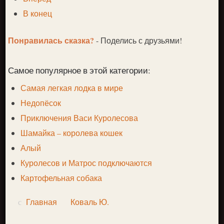
В конец
Понравилась сказка?
- Поделись с друзьями!
Самое популярное в этой категории:
Самая легкая лодка в мире
Недопёсок
Приключения Васи Куролесова
Шамайка – королева кошек
Алый
Куролесов и Матрос подключаются
Картофельная собака
Главная
Коваль Ю.