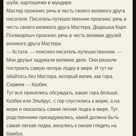
шубе, картошечки в мундире.
Мастер произнес речь в честь своего великого друга
писателя. Писатель-путешественник произнес речь в
честь своего великого друга Мастера. Дядюшка Карп
Поликарпыч произнес речь в честь великих друзей
великого друга Мастера.
— Кстати, — пояснял писатель-путешественник. —
Мои друзья задумали великое дело. Они решили
построить самую легкую лодку в мире. И тут не
обойтись без Мастера, который велик, как гора.
Скажем — Казбек.
Тут все принялись обсуждать, какая гора больше,
Казбек или Эльбрус, с гор спустились к морю, а на
море и оказалась самая легкая лодка в мире. Тут
родственники призадумались, какой должна быть
самая легкая лодка, кинулись к окнам глядеть на
бамбук.