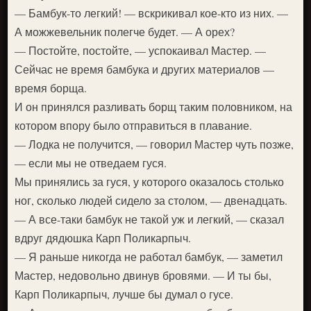
— Бамбук-то легкий! — вскрикивал кое-кто из них. —
А можжевельник полегче будет. — А орех?
— Постойте, постойте, — успокаивал Мастер. —
Сейчас не время бамбука и других материалов —
время борща.
И он принялся разливать борщ таким половником, на
котором впору было отправиться в плавание.
— Лодка не получится, — говорил Мастер чуть позже,
— если мы не отведаем гуся.
Мы принялись за гуся, у которого оказалось столько
ног, сколько людей сидело за столом, — двенадцать.
— А все-таки бамбук не такой уж и легкий, — сказал
вдруг дядюшка Карп Поликарпыч.
— Я раньше никогда не работал бамбук, — заметил
Мастер, недовольно двинув бровями. — И ты бы,
Карп Поликарпыч, лучше бы думал о гусе.