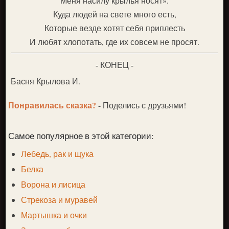
Меня насилу крылья носят».
Куда людей на свете много есть,
Которые везде хотят себя приплесть
И любят хлопотать, где их совсем не просят.
- КОНЕЦ -
Басня Крылова И.
Понравилась сказка?
- Поделись с друзьями!
Самое популярное в этой категории:
Лебедь, рак и щука
Белка
Ворона и лисица
Стрекоза и муравей
Мартышка и очки