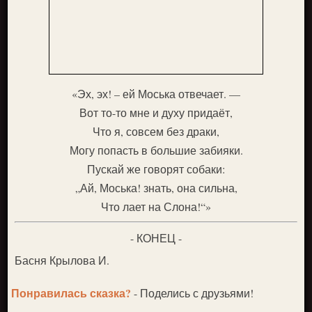
«Эх, эх! – ей Моська отвечает. —
Вот то-то мне и духу придаёт,
Что я, совсем без драки,
Могу попасть в большие забияки.
Пускай же говорят собаки:
„Ай, Моська! знать, она сильна,
Что лает на Слона!“»
- КОНЕЦ -
Басня Крылова И.
Понравилась сказка?
- Поделись с друзьями!