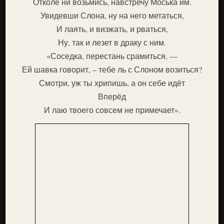
Отколе ни возьмись, навстречу Моська им.
Увидевши Слона, ну на него метаться,
И лаять, и визжать, и рваться,
Ну, так и лезет в драку с ним.
«Соседка, перестань срамиться, —
Ей шавка говорит, – тебе ль с Слоном возиться?
Смотри, уж ты хрипишь, а он себе идёт
Вперёд
И лаю твоего совсем не примечает».