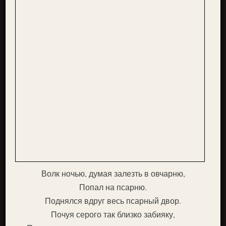
Волк ночью, думая залезть в овчарню,
Попал на псарню.
Поднялся вдруг весь псарный двор.
Почуя серого так близко забияку,