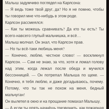
Малыш задумчиво поглядел на Карлсона:
— Я ведь тоже твой друг, да? Но я не помню, чтобы
ты говорил мне что-нибудь в этом роде.
Карлсон рассмеялся:
— Как ты можешь сравнивать? Да кто ты есть? Ты
всего-навсего глупый мальчишка, и всё…
Малыш молчал. Он знал, что Карлсон прав.
— Но ты всё-таки любишь меня?
— Конечно, люблю, честное слово! — воскликнул
Карлсон. — Сам не знаю, за что, хотя и ломал голову
над этим, когда лежал после обеда и мучился
бессонницей. — Он потрепал Малыша по щеке. —
Конечно, я тебя люблю, и даже догадываюсь, почему.
Потому, что ты так не похож на меня, бедный
мальчуган!
Он вылетел в окно и на прощание помахал Малышу.
— А если ты опять начнёшь трезвонить, как пожарная