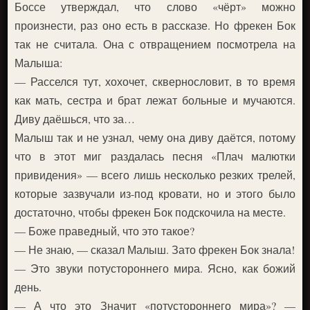
Боссе утверждал, что слово «чёрт» можно
произнести, раз оно есть в рассказе. Но фрекен Бок
так не считала. Она с отвращением посмотрела на
Малыша:
— Расселся тут, хохочет, сквернословит, в то время
как мать, сестра и брат лежат больные и мучаются.
Диву даёшься, что за…
Малыш так и не узнал, чему она диву даётся, потому
что в этот миг раздалась песня «Плач малютки
привидения» — всего лишь несколько резких трелей,
которые зазвучали из-под кровати, но и этого было
достаточно, чтобы фрекен Бок подскочила на месте.
— Боже праведный, что это такое?
— Не знаю, — сказал Малыш. Зато фрекен Бок знала!
— Это звуки потустороннего мира. Ясно, как божий
день.
— А что это Значит «потустороннего мира»? —