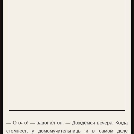
— Ого-го! — завопил он. — Дождёмся вечера. Когда
стемнеет, у домомучительницы и в самом деле