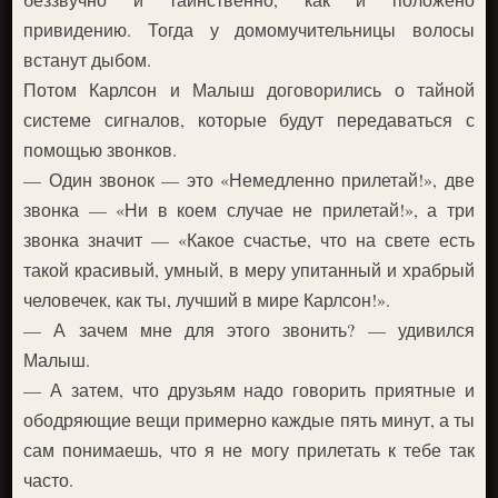
привидению. Тогда у домомучительницы волосы
встанут дыбом.
Потом Карлсон и Малыш договорились о тайной
системе сигналов, которые будут передаваться с
помощью звонков.
— Один звонок — это «Немедленно прилетай!», две
звонка — «Ни в коем случае не прилетай!», а три
звонка значит — «Какое счастье, что на свете есть
такой красивый, умный, в меру упитанный и храбрый
человечек, как ты, лучший в мире Карлсон!».
— А зачем мне для этого звонить? — удивился
Малыш.
— А затем, что друзьям надо говорить приятные и
ободряющие вещи примерно каждые пять минут, а ты
сам понимаешь, что я не могу прилетать к тебе так
часто.