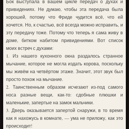
Бок выступала в вашем цикле передач о духах и
привидениях. Не думаю, чтобы эта передача была
хорошей, потому что Фриде чудится всё, что ей
хочется. Но, к счастью, всё всегда можно исправить, и
эту передачу тоже. Потому что теперь я сама живу в
доме, битком набитом привидениями. Вот список
моих встреч с духами:
1. Из нашего кухонного окна раздалось странное
мычание, которое не могла издать корова, поскольку
мы живём на четвёртом этаже. Значит, этот звук был
просто похож на мычание.
2. Таинственным образом исчезают из-под самого
носа разные вещи, как-то: сдобные плюшки и
маленькие, запертые на замок мальчики.
3. Дверь оказывается запертой снаружи, в то время
как я нахожусь в комнате, — ума не приложу, как это
происходит!