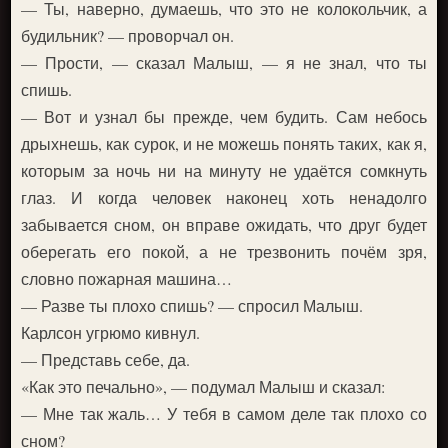
— Ты, наверно, думаешь, что это не колокольчик, а
будильник? — проворчал он.
— Прости, — сказал Малыш, — я не знал, что ты
спишь.
— Вот и узнал бы прежде, чем будить. Сам небось
дрыхнешь, как сурок, и не можешь понять таких, как я,
которым за ночь ни на минуту не удаётся сомкнуть
глаз. И когда человек наконец хоть ненадолго
забывается сном, он вправе ожидать, что друг будет
оберегать его покой, а не трезвонить почём зря,
словно пожарная машина…
— Разве ты плохо спишь? — спросил Малыш.
Карлсон угрюмо кивнул.
— Представь себе, да.
«Как это печально», — подумал Малыш и сказал:
— Мне так жаль… У тебя в самом деле так плохо со
сном?