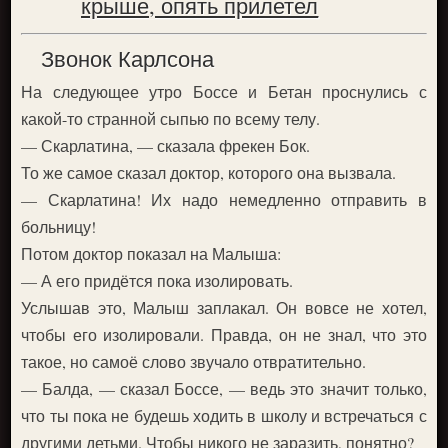
крыше, опять прилетел
Звонок Карлсона
На следующее утро Боссе и Бетан проснулись с
какой-то странной сыпью по всему телу.
— Скарлатина, — сказала фрекен Бок.
То же самое сказал доктор, которого она вызвала.
— Скарлатина! Их надо немедленно отправить в
больницу!
Потом доктор показал на Малыша:
— А его придётся пока изолировать.
Услышав это, Малыш заплакал. Он вовсе не хотел,
чтобы его изолировали. Правда, он не знал, что это
такое, но самоё слово звучало отвратительно.
— Балда, — сказал Боссе, — ведь это значит только,
что ты пока не будешь ходить в школу и встречаться с
другими детьми. Чтобы никого не заразить, понятно?