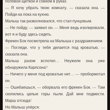
половой щёткой и совком в руках.
— Я хочу убрать твою комнату, — сказала она. —
Пойди-ка пока на кухню.
Малыш так разволновался, что стал пунцовым.
— Не пойду, — заявил он. — Меня ведь изолировали,
вот я и буду здесь сидеть.
Фрекен Бок посмотрела на Малыша с раздражением.
— Погляди, что у тебя делается под кроватью, —
сказала она.
Малыш разом вспотел… Неужели она уже
обнаружила Карлсона?
— Ничего у меня под кроватью нет… — пробормотал
он.
— Ошибаешься, — оборвала его фрекен Бок. — Там
скопились целые горы пыли. Дай мне подмести.
Марш отсюда!
Но Малыш упёрся: