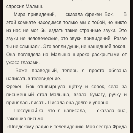
спросил Малыш.
— Мира привидений, — сказала фрекен Бок. — В
этой комнате находимся только мы с тобой, но никто
из нас не мог бы издать такие странные звуки. Это
звуки не человеческие, это звуки привидений. Разве
ты не слышал?.. Это вопли души, не нашедшей покоя.
Она поглядела на Малыша широко раскрытыми от
ужаса глазами.
— Боже праведный, теперь я просто обязана
написать в телевидение.
Фрекен Бок отшвырнула щётку и совок, села за
письменный стол Малыша, взяла бумагу, ручку и
принялась писать. Писала она долго и упорно.
— Послушай-ка, что я написала, — сказала она,
закончив письмо. —
«Шведскому радио и телевидению. Моя сестра Фрида