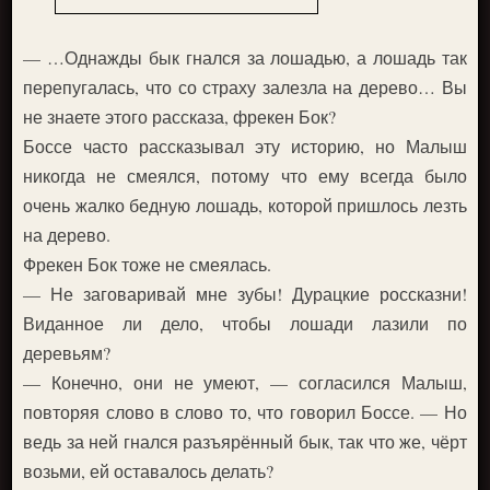
— …Однажды бык гнался за лошадью, а лошадь так
перепугалась, что со страху залезла на дерево… Вы
не знаете этого рассказа, фрекен Бок?
Боссе часто рассказывал эту историю, но Малыш
никогда не смеялся, потому что ему всегда было
очень жалко бедную лошадь, которой пришлось лезть
на дерево.
Фрекен Бок тоже не смеялась.
— Не заговаривай мне зубы! Дурацкие россказни!
Виданное ли дело, чтобы лошади лазили по
деревьям?
— Конечно, они не умеют, — согласился Малыш,
повторяя слово в слово то, что говорил Боссе. — Но
ведь за ней гнался разъярённый бык, так что же, чёрт
возьми, ей оставалось делать?