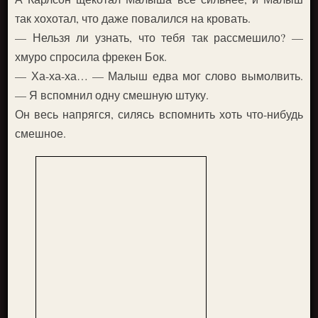
так хохотал, что даже повалился на кровать.
— Нельзя ли узнать, что тебя так рассмешило? —
хмуро спросила фрекен Бок.
— Ха-ха-ха… — Малыш едва мог слово вымолвить.
— Я вспомнил одну смешную штуку.
Он весь напрягся, силясь вспомнить хоть что-нибудь
смешное.