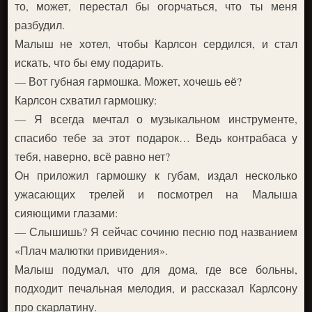
то, может, перестал бы огорчаться, что ты меня
разбудил.
Малыш не хотел, чтобы Карлсон сердился, и стал
искать, что бы ему подарить.
— Вот губная гармошка. Может, хочешь её?
Карлсон схватил гармошку:
— Я всегда мечтал о музыкальном инструменте,
спасибо тебе за этот подарок… Ведь контрабаса у
тебя, наверно, всё равно нет?
Он приложил гармошку к губам, издал несколько
ужасающих трелей и посмотрел на Малыша
сияющими глазами:
— Слышишь? Я сейчас сочиню песню под названием
«Плач малютки привидения».
Малыш подумал, что для дома, где все больны,
подходит печальная мелодия, и рассказал Карлсону
про скарлатину.