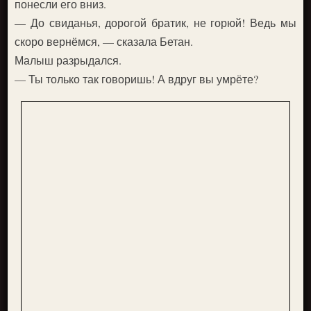
понесли его вниз.
— До свиданья, дорогой братик, не горюй! Ведь мы
скоро вернёмся, — сказала Бетан.
Малыш разрыдался.
— Ты только так говоришь! А вдруг вы умрёте?