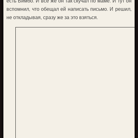
есть Бимбо. И всё же он так скучал по маме. И тут он
вспомнил, что обещал ей написать письмо. И решил,
не откладывая, сразу же за это взяться.