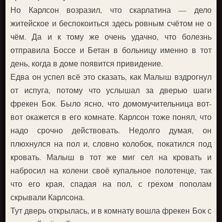
Но Карлсон возразил, что скарлатина — дело
житейское и беспокоиться здесь ровным счётом не о
чём. Да и к тому же очень удачно, что болезнь
отправила Боссе и Бетан в больницу именно в тот
день, когда в доме появится привидение.
Едва он успел всё это сказать, как Малыш вздрогнул
от испуга, потому что услышал за дверью шаги
фрекен Бок. Было ясно, что домомучительница вот-
вот окажется в его комнате. Карлсон тоже понял, что
надо срочно действовать. Недолго думая, он
плюхнулся на пол и, словно колобок, покатился под
кровать. Малыш в тот же миг сел на кровать и
набросил на колени своё купальное полотенце, так
что его края, спадая на пол, с грехом пополам
скрывали Карлсона.
Тут дверь открылась, и в комнату вошла фрекен Бок с