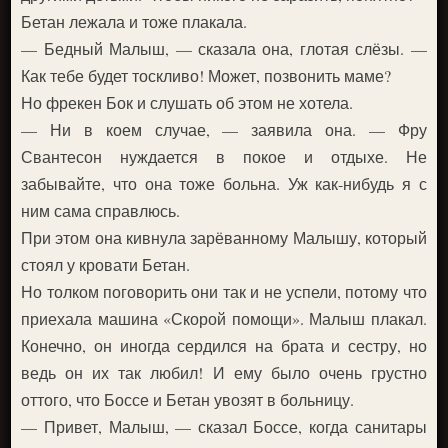
Бетан лежала и тоже плакала.
— Бедный Малыш, — сказала она, глотая слёзы. —
Как тебе будет тоскливо! Может, позвонить маме?
Но фрекен Бок и слушать об этом не хотела.
— Ни в коем случае, — заявила она. — Фру
Свантесон нуждается в покое и отдыхе. Не
забывайте, что она тоже больна. Уж как-нибудь я с
ним сама справлюсь.
При этом она кивнула зарёванному Малышу, который
стоял у кровати Бетан.
Но толком поговорить они так и не успели, потому что
приехала машина «Скорой помощи». Малыш плакал.
Конечно, он иногда сердился на брата и сестру, но
ведь он их так любил! И ему было очень грустно
оттого, что Боссе и Бетан увозят в больницу.
— Привет, Малыш, — сказал Боссе, когда санитары