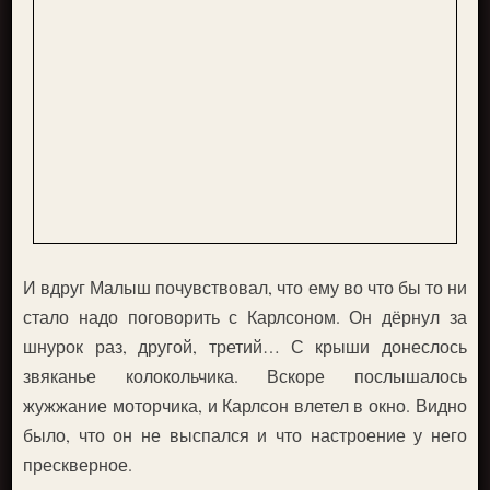
И вдруг Малыш почувствовал, что ему во что бы то ни
стало надо поговорить с Карлсоном. Он дёрнул за
шнурок раз, другой, третий… С крыши донеслось
звяканье колокольчика. Вскоре послышалось
жужжание моторчика, и Карлсон влетел в окно. Видно
было, что он не выспался и что настроение у него
прескверное.