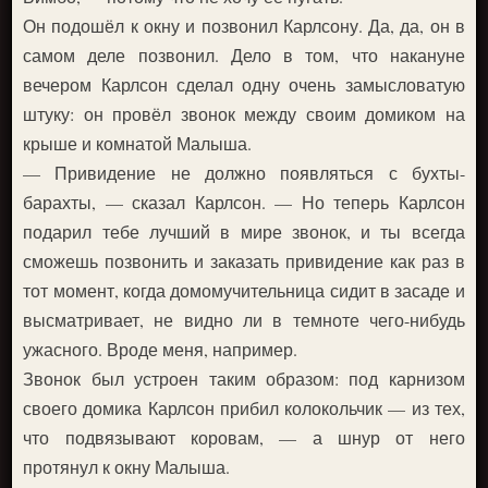
Он подошёл к окну и позвонил Карлсону. Да, да, он в
самом деле позвонил. Дело в том, что накануне
вечером Карлсон сделал одну очень замысловатую
штуку: он провёл звонок между своим домиком на
крыше и комнатой Малыша.
— Привидение не должно появляться с бухты-
барахты, — сказал Карлсон. — Но теперь Карлсон
подарил тебе лучший в мире звонок, и ты всегда
сможешь позвонить и заказать привидение как раз в
тот момент, когда домомучительница сидит в засаде и
высматривает, не видно ли в темноте чего-нибудь
ужасного. Вроде меня, например.
Звонок был устроен таким образом: под карнизом
своего домика Карлсон прибил колокольчик — из тех,
что подвязывают коровам, — а шнур от него
протянул к окну Малыша.