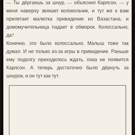
— Ты дёргаешь за шнур, — объяснил Карлсон, — у
меня наверху звякает колокольчик, и тут же к вам
прилетает малютка привидение из Вазастана, и
домомучительница падает в обморок. Колоссально,
да?
Конечно, это было колоссально, Малыш тоже так
думал. И не только из-за игры в привидение. Раньше
ему подолгу приходилось ждать, пока не появится
Карлсон. А теперь достаточно было дёрнуть за
шнурок, и он тут как тут.