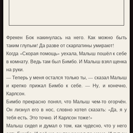
Фрекен Бок накинулась на него. Как можно быть
таким глупым! Да разве от скарлатины умирают!
Когда «Скорая помощь» уехала, Малыш пошёл к себе
в комнату. Ведь там был Бимбо. И Малыш взял щенка
на руки.
— Теперь у меня остался только ты, — сказал Малыш
и крепко прижал Бимбо к себе. — Ну, и конечно,
Карлсон.
Бимбо прекрасно понял, что Малыш чем-то огорчён.
Он лизнул его в нос, словно хотел сказать: «Да, я у
тебя есть. Это точно. И Карлсон тоже!»
Малыш сидел и думал о том, как чудесно, что у него