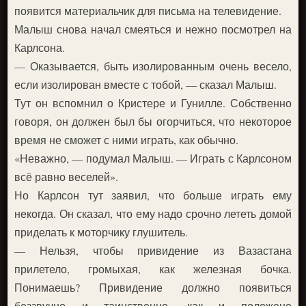
появится материальчик для письма на телевидение.
Малыш снова начал смеяться и нежно посмотрел на
Карлсона.
— Оказывается, быть изолированным очень весело,
если изолирован вместе с тобой, — сказал Малыш.
Тут он вспомнил о Кристере и Гунилле. Собственно
говоря, он должен был бы огорчиться, что некоторое
время не сможет с ними играть, как обычно.
«Неважно, — подумал Малыш. — Играть с Карлсоном
всё равно веселей».
Но Карлсон тут заявил, что больше играть ему
некогда. Он сказал, что ему надо срочно лететь домой
приделать к моторчику глушитель.
— Нельзя, чтобы привидение из Вазастана
прилетело, громыхая, как железная бочка.
Понимаешь? Привидение должно появиться
беззвучно и таинственно, как и положено