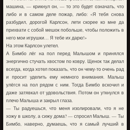
машина, — крикнул он, — то это будет означать, что
либо и в самом деле пожар, либо: «Я тебя снова
разбудил, дорогой Карлсон, лети скорее ко мне да
прихвати с собой мешок побольше, чтобы положить в
него мои игрушки… Я тебе их дарю!»
На этом Карлсон улетел.
А Бимбо лёг на пол перед Малышом и принялся
энергично стучать хвостом по ковру. Щенок так делал
всегда, когда хотел показать, что он чему-то очень рад
и просит уделить ему немного внимания. Малыш
улёгся на пол рядом с ним. Тогда Бимбо вскочил и
даже затявкал от удовольствия. Потом он уткнулся в
плечо Малыша и закрыл глаза.
— Ты радуешься, что меня изолировали, что я не
хожу в школу, а сижу дома? — спросил Малыш. — Ты
Бимбо, наверно, думаешь, что я самый лучший в