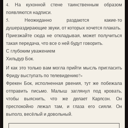
4. На кухонной стене таинственным образом
появляются надписи.
5. Неожиданно раздаются какие-то
душераздирающие звуки, от которых хочется плакать.
Приезжайте сюда не откладывая, может получиться
такая передача, что все о ней будут говорить.
С глубоким уважением
Хильдур Бок.
И как это только вам могла прийти мысль пригласить
Фриду выступать по телевидению?»
Фрекен Бок, исполненная рвения, тут же побежала
отправить письмо. Малыш заглянул под кровать,
чтобы выяснить, что же делает Карлсон. Он
преспокойно лежал там, и глаза его сияли. Он
выполз, весёлый и довольный.