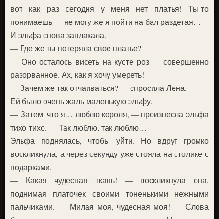
вот как раз сегодня у меня нет платья! Ты-то
понимаешь — не могу же я пойти на бал раздетая…
И эльфа снова заплакала.
— Где же ты потеряла свое платье?
— Оно осталось висеть на кусте роз — совершенно
разорванное. Ах, как я хочу умереть!
— Зачем же так отчаиваться? — спросила Лена.
Ей было очень жаль маленькую эльфу.
— Затем, что я… люблю короля, — произнесла эльфа
тихо-тихо. — Так люблю, так люблю…
Эльфа поднялась, чтобы уйти. Но вдруг громко
воскликнула, а через секунду уже стояла на столике с
подарками.
— Какая чудесная ткань! — воскликнула она,
поднимая платочек своими тоненькими нежными
пальчиками. — Милая моя, чудесная моя! — Слова