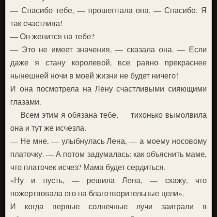
— Спасибо тебе, — прошептала она. — Спасибо. Я
так счастлива!
— Он женится на тебе?
— Это не имеет значения, — сказала она. — Если
даже я стану королевой, все равно прекраснее
нынешней ночи в моей жизни не будет ничего!
И она посмотрела на Лену счастливыми сияющими
глазами.
— Всем этим я обязана тебе, — тихонько вымолвила
она и тут же исчезла.
— Не мне, — улыбнулась Лена, — а моему носовому
платочку. — А потом задумалась: как объяснить маме,
что платочек исчез? Мама будет сердиться.
«Ну и пусть, — решила Лена, — скажу, что
пожертвовала его на благотворительные цели».
И когда первые солнечные лучи заиграли в