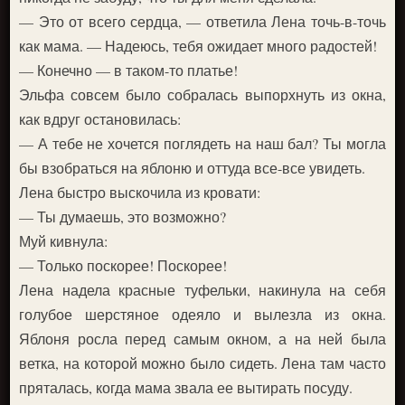
— Это от всего сердца, — ответила Лена точь-в-точь
как мама. — Надеюсь, тебя ожидает много радостей!
— Конечно — в таком-то платье!
Эльфа совсем было собралась выпорхнуть из окна,
как вдруг остановилась:
— А тебе не хочется поглядеть на наш бал? Ты могла
бы взобраться на яблоню и оттуда все-все увидеть.
Лена быстро выскочила из кровати:
— Ты думаешь, это возможно?
Муй кивнула:
— Только поскорее! Поскорее!
Лена надела красные туфельки, накинула на себя
голубое шерстяное одеяло и вылезла из окна.
Яблоня росла перед самым окном, а на ней была
ветка, на которой можно было сидеть. Лена там часто
пряталась, когда мама звала ее вытирать посуду.