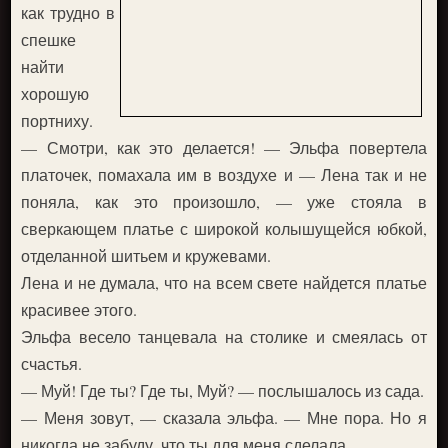
как трудно в
спешке
найти
хорошую
портниху.
— Смотри, как это делается! — Эльфа повертела
платочек, помахала им в воздухе и — Лена так и не
поняла, как это произошло, — уже стояла в
сверкающем платье с широкой колышущейся юбкой,
отделанной шитьем и кружевами.
Лена и не думала, что на всем свете найдется платье
красивее этого.
Эльфа весело танцевала на столике и смеялась от
счастья.
— Муй! Где ты? Где ты, Муй? — послышалось из сада.
— Меня зовут, — сказала эльфа. — Мне пора. Но я
никогда не забуду, что ты для меня сделала.