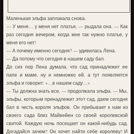
Маленькая эльфа заплакала снова.
— У меня… у меня нет платья, — рыдала она. — Как
раз сегодня вечером, когда мне так нужно платье, у
меня его нет!
— А почему именно сегодня? — удивилась Лена.
— Да потому что сегодня в нашем саду бал.
До сих пор Лена думала, что сад принадлежит ее
папе и маме, ну и немножко ей, а тут появляется
эльфа и говорит: «…в нашем саду…»
— Ты должна знать все, — продолжала эльфа. — Мы,
эльфы, которым принадлежит этот сад, даем сегодня
бал в честь короля эльфов. Он прибывает к нам из
своего сада близ Майвейен со своей королевской
свитой. Каждую ночь посещает он какой-нибудь сад.
Догадайся зачем? Он хочет найти себе королеву! И