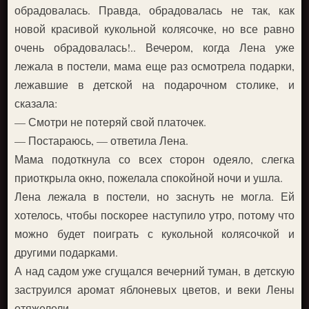
обрадовалась. Правда, обрадовалась не так, как
новой красивой кукольной колясочке, но все равно
очень обрадовалась!.. Вечером, когда Лена уже
лежала в постели, мама еще раз осмотрела подарки,
лежавшие в детской на подарочном столике, и
сказала:
— Смотри не потеряй свой платочек.
— Постараюсь, — ответила Лена.
Мама подоткнула со всех сторон одеяло, слегка
приоткрыла окно, пожелала спокойной ночи и ушла.
Лена лежала в постели, но заснуть не могла. Ей
хотелось, чтобы поскорее наступило утро, потому что
можно будет поиграть с кукольной колясочкой и
другими подарками.
А над садом уже сгущался вечерний туман, в детскую
заструился аромат яблоневых цветов, и веки Лены
отяжелели.