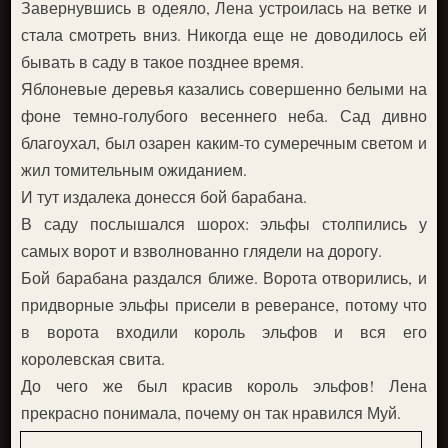
Завернувшись в одеяло, Лена устроилась на ветке и
стала смотреть вниз. Никогда еще не доводилось ей
бывать в саду в такое позднее время.
Яблоневые деревья казались совершенно белыми на
фоне темно-голубого весеннего неба. Сад дивно
благоухал, был озарен каким-то сумеречным светом и
жил томительным ожиданием.
И тут издалека донесся бой барабана.
В саду послышался шорох: эльфы столпились у
самых ворот и взволнованно глядели на дорогу.
Бой барабана раздался ближе. Ворота отворились, и
придворные эльфы присели в реверансе, потому что
в ворота входили король эльфов и вся его
королевская свита.
До чего же был красив король эльфов! Лена
прекрасно понимала, почему он так нравился Муй.