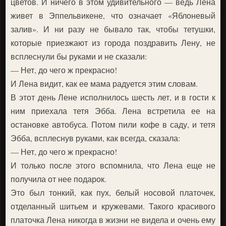
цветов. И ничего в этом удивительного — ведь Лена
живет в Эппельвикене, что означает «Яблоневый
залив». И ни разу не бывало так, чтобы тетушки,
которые приезжают из города поздравить Лену, не
всплеснули бы руками и не сказали:
— Нет, до чего ж прекрасно!
И Лена видит, как ее мама радуется этим словам.
В этот день Лене исполнилось шесть лет, и в гости к
ним приехала тетя Эбба. Лена встретила ее на
остановке автобуса. Потом пили кофе в саду, и тетя
Эбба, всплеснув руками, как всегда, сказала:
— Нет, до чего ж прекрасно!
И только после этого вспомнила, что Лена еще не
получила от нее подарок.
Это был тонкий, как пух, белый носовой платочек,
отделанный шитьем и кружевами. Такого красивого
платочка Лена никогда в жизни не видела и очень ему