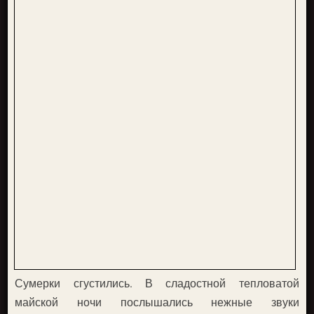
Сумерки сгустились. В сладостной тепловатой
майской ночи послышались нежные звуки