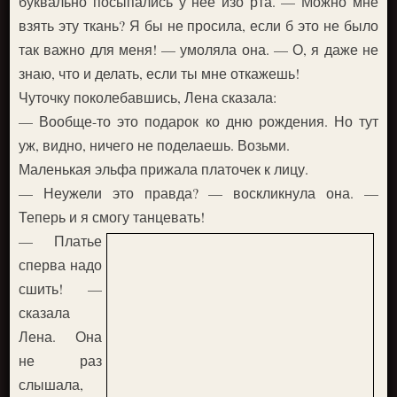
буквально посыпались у нее изо рта. — Можно мне
взять эту ткань? Я бы не просила, если б это не было
так важно для меня! — умоляла она. — О, я даже не
знаю, что и делать, если ты мне откажешь!
Чуточку поколебавшись, Лена сказала:
— Вообще-то это подарок ко дню рождения. Но тут
уж, видно, ничего не поделаешь. Возьми.
Маленькая эльфа прижала платочек к лицу.
— Неужели это правда? — воскликнула она. —
Теперь и я смогу танцевать!
— Платье
сперва надо
сшить! —
сказала
Лена. Она
не раз
слышала,