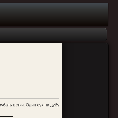
убать ветки. Один сук на дубу