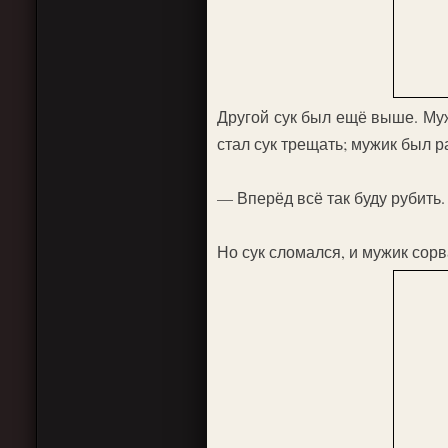
Другой сук был ещё выше. Мужи
стал сук трещать; мужик был ра
— Вперёд всё так буду рубить.
Но сук сломался, и мужик сорв