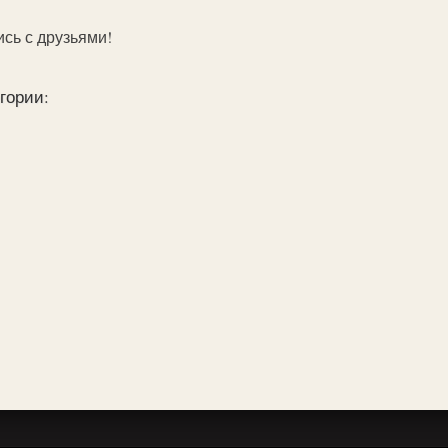
ись с друзьями!
гории: