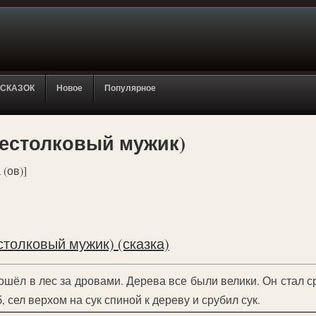
 СКАЗОК
Новое
Популярное
Бестолковый мужик)
 (ов)]
толковый мужик) (сказка)
шёл в лес за дровами. Дерева все были велики. Он стал ср
 сел верхом на сук спиной к дереву и срубил сук.