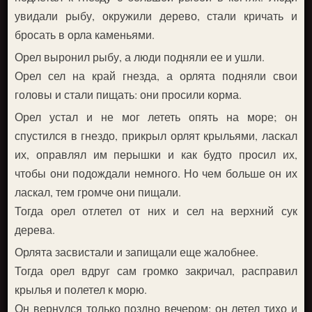
увидали рыбу, окружили дерево, стали кричать и
бросать в орла каменьями.
Орел выронил рыбу, а люди подняли ее и ушли.
Орел сел на край гнезда, а орлята подняли свои
головы и стали пищать: они просили корма.
Орел устал и не мог лететь опять на море; он
спустился в гнездо, прикрыл орлят крыльями, ласкал
их, оправлял им перышки и как будто просил их,
чтобы они подождали немного. Но чем больше он их
ласкал, тем громче они пищали.
Тогда орел отлетел от них и сел на верхний сук
дерева.
Орлята засвистали и запищали еще жалобнее.
Тогда орел вдруг сам громко закричал, расправил
крылья и полетел к морю.
Он вернулся только поздно вечером: он летел тихо и