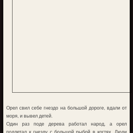
Орел свил себе гнездо на большой дороге, вдали от
моря, и вывел детей.
Один раз поде дерева работал народ, а орел
подлетал к гнезду с большой рыбой в когтях. Люди