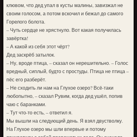
клювом, что дед упал в кусты малины, завизжал не
своим голосом, а потом вскочил и бежал до самого
Горелого болота.
– Чуть сердце не хрястнуло. Вот какая получилась
завёртка!
– А какой из себя этот чёрт?
Дед заскрёб затылок.
– Ну, вроде птица, – сказал он нерешительно. – Голос
вредный, сиплый, будто с простуды. Птица не птица –
пёс его разберёт.
– Не сходить ли нам на Глухое озеро? Всё-таки
любопытно, – сказал Рувим, когда дед ушёл, попив
чаю с баранками.
– Тут что-то есть, – ответил я.
Мы вышли на следующий день. Я взял двустволку.
На Глухое озеро мы шли впервые и потому