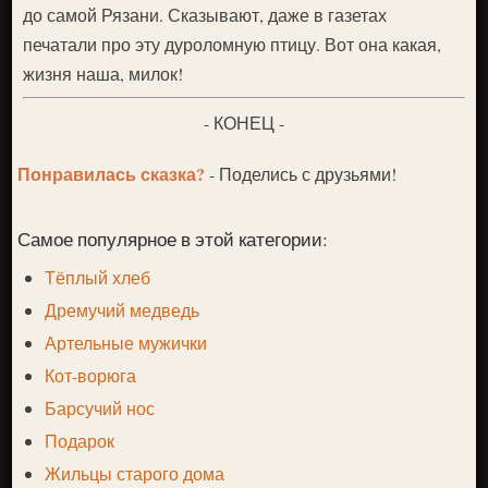
до самой Рязани. Сказывают, даже в газетах
печатали про эту дуроломную птицу. Вот она какая,
жизня наша, милок!
- КОНЕЦ -
Понравилась сказка?
- Поделись с друзьями!
Самое популярное в этой категории:
Тёплый хлеб
Дремучий медведь
Артельные мужички
Кот-ворюга
Барсучий нос
Подарок
Жильцы старого дома