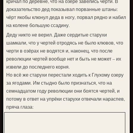
кричал по деревне, что на озере завелись черти. В
доказательство дед показывал порванные штаны:
чёрт якобы клюнул деда в ногу, порвал рядно и набил
на колене большую ссадину.
Деду никто не верил. Даже сердитые старухи
шамкали, что у чертей отродясь не было клювов, что
черти в озёрах не водятся и, наконец, что после
революции чертей вообще нет и быть не может – их
извели до последнего корня.
Но всё же старухи перестали ходить к Глухому озеру
за ягодами. Им стыдно было признаться, что на
семнадцатом году революции они боятся чертей, и
потому в ответ на упрёки старухи отвечали нараспев,
пряча глаза: