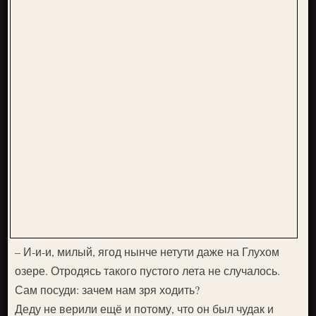
– И-и-и, милый, ягод нынче нетути даже на Глухом
озере. Отродясь такого пустого лета не случалось.
Сам посуди: зачем нам зря ходить?
Деду не верили ещё и потому, что он был чудак и