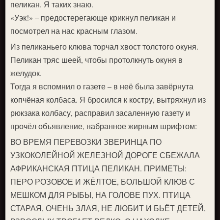
пеликан. Я таких знаю.
«Уэк!» – предостерегающе крикнул пеликан и
посмотрел на нас красным глазом.
Из пеликаньего клюва торчал хвост толстого окуня.
Пеликан тряс шеей, чтобы протолкнуть окуня в
желудок.
Тогда я вспомнил о газете – в неё была завёрнута
копчёная колбаса. Я бросился к костру, вытряхнул из
рюкзака колбасу, расправил засаленную газету и
прочёл объявление, набранное жирным шрифтом:
ВО ВРЕМЯ ПЕРЕВОЗКИ ЗВЕРИНЦА ПО
УЗКОКОЛЕЙНОЙ ЖЕЛЕЗНОЙ ДОРОГЕ СБЕЖАЛА
АФРИКАНСКАЯ ПТИЦА ПЕЛИКАН. ПРИМЕТЫ:
ПЕРО РОЗОВОЕ И ЖЁЛТОЕ, БОЛЬШОЙ КЛЮВ С
МЕШКОМ ДЛЯ РЫБЫ, НА ГОЛОВЕ ПУХ. ПТИЦА
СТАРАЯ, ОЧЕНЬ ЗЛАЯ, НЕ ЛЮБИТ И БЬЁТ ДЕТЕЙ,