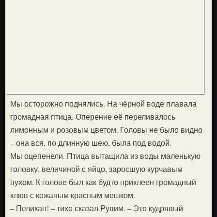
Мы осторожно поднялись. На чёрной воде плавала
громадная птица. Оперение её переливалось
лимонным и розовым цветом. Головы не было видно
– она вся, по длинную шею, была под водой.
Мы оцепенели. Птица вытащила из воды маленькую
головку, величиной с яйцо, заросшую курчавым
пухом. К голове был как будто приклеен громадный
клюв с кожаным красным мешком.
– Пеликан! – тихо сказал Рувим. – Это кудрявый