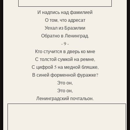
И надпись над фамилией
О том, что адресат
Уехал из Бразилии
Обратно в Ленинград.
- 9 -
Кто стучится в дверь ко мне
С толстой сумкой на ремне,
С цифрой 5 на медной бляшке,
В синей форменной фуражке?
Это он,
Это он,
Ленинградский почтальон.