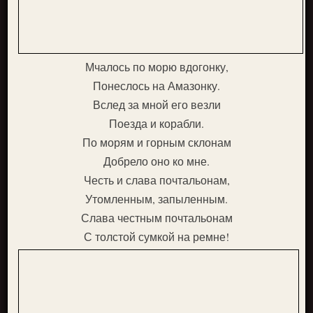
Мчалось по морю вдогонку,
Понеслось на Амазонку.
Вслед за мной его везли
Поезда и корабли.
По морям и горным склонам
Добрело оно ко мне.
Честь и слава почтальонам,
Утомленным, запыленным.
Слава честным почтальонам
С толстой сумкой на ремне!