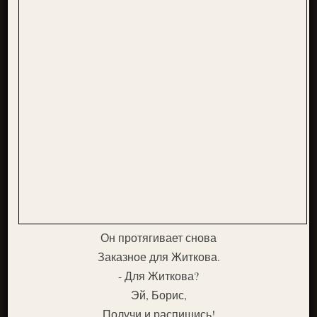
Он протягивает снова
Заказное для Житкова.
- Для Житкова?
Эй, Борис,
Получи и распишись!