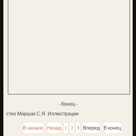
- Конец -
стих Маршак С.Я. Иллюстрации
В начало
Назад
1
2
3
Вперед
В конец