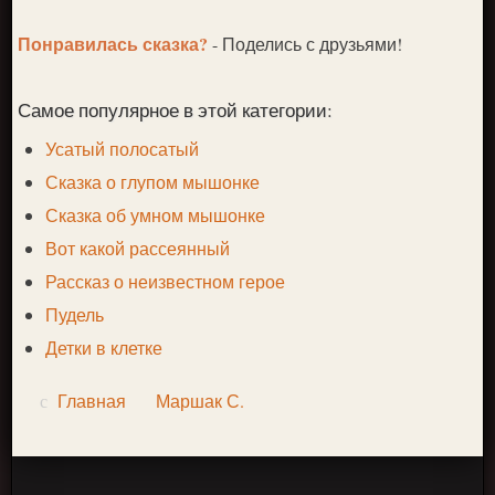
Понравилась сказка?
- Поделись с друзьями!
Самое популярное в этой категории:
Усатый полосатый
Сказка о глупом мышонке
Сказка об умном мышонке
Вот какой рассеянный
Рассказ о неизвестном герое
Пудель
Детки в клетке
Главная
Маршак С.