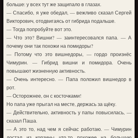
больше: у всех тут же защипало в глазах.
— Спасибо, я уже обедал, — вежливо сказал Сергей
Викторович, отодвигаясь от гибрида подальше.
— Тогда попробуйте вот это.
— Что это? Вишни? — заинтересовался папа. — А
почему они так похожи на помидоры?
— Потому что это вишнедоры, — гордо произнёс
Чимурин. — Гибрид вишни и помидора. Очень
повышают жизненную активность.
— Очень интересно. — Папа положил вишнедор в
рот.
— Осторожнее, он с косточками!
Но папа уже прыгал на месте, держась за щёку.
— Действительно, активность у папы повысилась, —
сказал Паша.
— А это то, над чем я сейчас работаю. — Чимурин
достал из корзины что-то похожее на большую