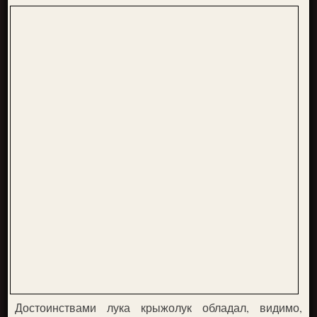
Достоинствами лука крыжолук обладал, видимо,