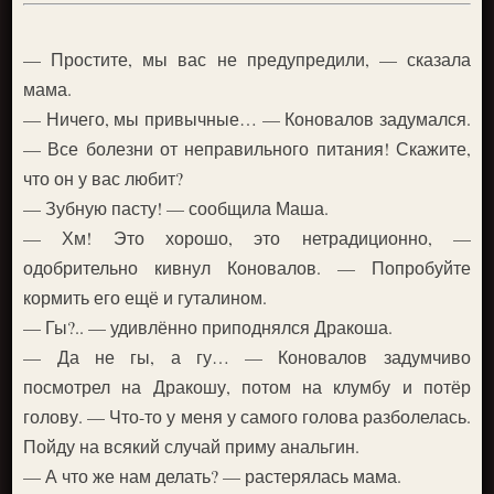
— Простите, мы вас не предупредили, — сказала
мама.
— Ничего, мы привычные… — Коновалов задумался.
— Все болезни от неправильного питания! Скажите,
что он у вас любит?
— Зубную пасту! — сообщила Маша.
— Хм! Это хорошо, это нетрадиционно, —
одобрительно кивнул Коновалов. — Попробуйте
кормить его ещё и гуталином.
— Гы?.. — удивлённо приподнялся Дракоша.
— Да не гы, а гу… — Коновалов задумчиво
посмотрел на Дракошу, потом на клумбу и потёр
голову. — Что-то у меня у самого голова разболелась.
Пойду на всякий случай приму анальгин.
— А что же нам делать? — растерялась мама.