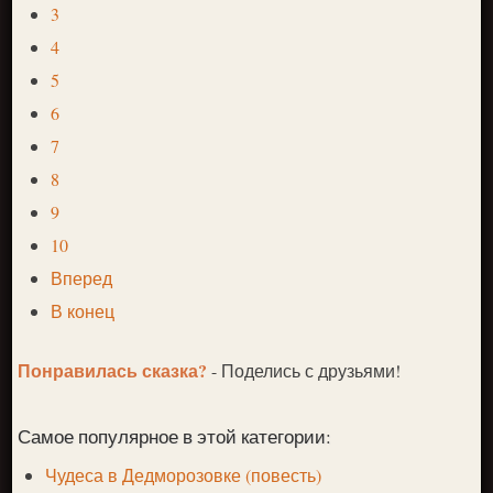
3
4
5
6
7
8
9
10
Вперед
В конец
Понравилась сказка?
- Поделись с друзьями!
Самое популярное в этой категории:
Чудеса в Дедморозовке (повесть)