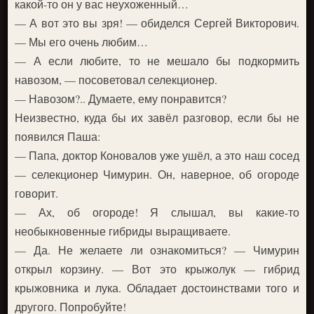
какой-то он у вас неухоженный…
— А вот это вы зря! — обиделся Сергей Викторович.
— Мы его очень любим…
— А если любите, то не мешало бы подкормить
навозом, — посоветовал селекционер.
— Навозом?.. Думаете, ему понравится?
Неизвестно, куда бы их завёл разговор, если бы не
появился Паша:
— Папа, доктор Коновалов уже ушёл, а это наш сосед
— селекционер Чимурин. Он, наверное, об огороде
говорит.
— Ах, об огороде! Я слышал, вы какие-то
необыкновенные гибриды выращиваете.
— Да. Не желаете ли ознакомиться? — Чимурин
открыл корзину. — Вот это крыжолук — гибрид
крыжовника и лука. Обладает достоинствами того и
другого. Попробуйте!