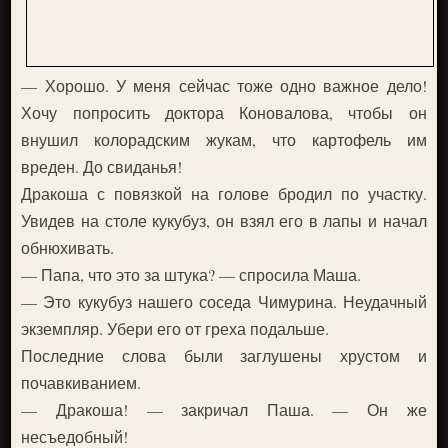
— Хорошо. У меня сейчас тоже одно важное дело!
Хочу попросить доктора Коновалова, чтобы он
внушил колорадским жукам, что картофель им
вреден. До свиданья!
Дракоша с повязкой на голове бродил по участку.
Увидев на столе кукубуз, он взял его в лапы и начал
обнюхивать.
— Папа, что это за штука? — спросила Маша.
— Это кукубуз нашего соседа Чимурина. Неудачный
экземпляр. Убери его от греха подальше.
Последние слова были заглушены хрустом и
почавкиванием.
— Дракоша! — закричал Паша. — Он же
несъедобный!