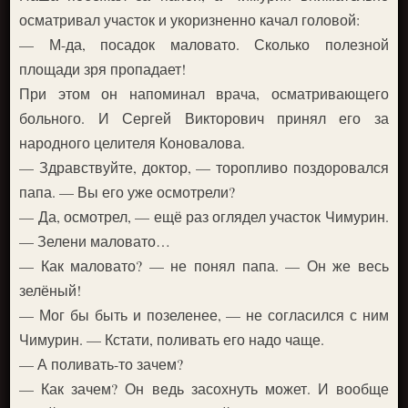
осматривал участок и укоризненно качал головой:
— М-да, посадок маловато. Сколько полезной
площади зря пропадает!
При этом он напоминал врача, осматривающего
больного. И Сергей Викторович принял его за
народного целителя Коновалова.
— Здравствуйте, доктор, — торопливо поздоровался
папа. — Вы его уже осмотрели?
— Да, осмотрел, — ещё раз оглядел участок Чимурин.
— Зелени маловато…
— Как маловато? — не понял папа. — Он же весь
зелёный!
— Мог бы быть и позеленее, — не согласился с ним
Чимурин. — Кстати, поливать его надо чаще.
— А поливать-то зачем?
— Как зачем? Он ведь засохнуть может. И вообще