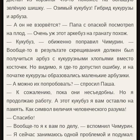
зелёную шишку. — Озимый кукубуз! Гибрид кукурузы
и арбуза.
— А он не взорвётся? — Папа с опаской посмотрел
на плод. — Очень уж этот аркебуз на гранату похож.
— Кукубуз, — обиженно поправил Чимурин. —
Вообще-то в результате скрещивания должен был
получиться арбуз с кукурузными хлопьями вместо
косточек. Но видимо, я где-то допустил ошибку, и на
початке кукурузы образовались маленькие арбузики.
— А можно их попробовать? — спросил Паша.
— К сожалению, пока они несъедобны. Но я
продолжаю работу. А этот кукубуз я вам оставлю на
память. Как символ величия человеческого разума!
— Спасибо!
— Вообще-то я к вам по делу, — вспомнил Чимурин.
— Я сейчас занимаюсь одной проблемой и подумал: