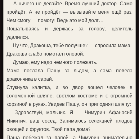
— А ничего не делайте. Время лучший доктор. Само
пройдёт. А не пройдёт — вызывайте меня ещё раз.
Чем смогу — помогу! Ведь это мой долг…
Пошатываясь и держась за голову, целитель
удалился.
— Ну что, Дракоша, тебе получше? — спросила мама.
Дракоша слабо помотал головой.
— Думаю, ему надо немного полежать.
Мама послала Пашу за льдом, а сама повела
дракончика в сарай.
Стукнула калитка, и во двор вошёл человек в
соломенной шляпе, светлом костюме и с огромной
корзиной в руках. Увидев Пашу, он приподнял шляпу:
— Здравствуй, мальчик. Я — Чимурин Афанасий
Никитич, ваш сосед. Занимаюсь селекцией плодов
овощей и фруктов. Твой папа дома?
Паша побежал за папой, а Чимурин внимательно