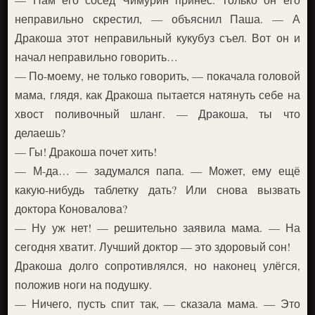
неправильно скрестил, — объяснил Паша. — А
Дракоша этот неправильный кукубуз съел. Вот он и
начал неправильно говорить…
— По-моему, не только говорить, — покачала головой
мама, глядя, как Дракоша пытается натянуть себе на
хвост поливочный шланг. — Дракоша, ты что
делаешь?
— Гы! Дракоша почет хить!
— М-да… — задумался папа. — Может, ему ещё
какую-нибудь таблетку дать? Или снова вызвать
доктора Коновалова?
— Ну уж нет! — решительно заявила мама. — На
сегодня хватит. Лучший доктор — это здоровый сон!
Дракоша долго сопротивлялся, но наконец улёгся,
положив ноги на подушку.
— Ничего, пусть спит так, — сказала мама. — Это