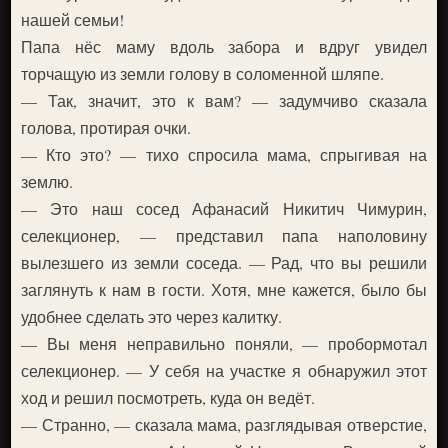
нашей семьи!
Папа нёс маму вдоль забора и вдруг увидел
торчащую из земли голову в соломенной шляпе.
— Так, значит, это к вам? — задумчиво сказала
голова, протирая очки.
— Кто это? — тихо спросила мама, спрыгивая на
землю.
— Это наш сосед Афанасий Никитич Чимурин,
селекционер, — представил папа наполовину
вылезшего из земли соседа. — Рад, что вы решили
заглянуть к нам в гости. Хотя, мне кажется, было бы
удобнее сделать это через калитку.
— Вы меня неправильно поняли, — пробормотал
селекционер. — У себя на участке я обнаружил этот
ход и решил посмотреть, куда он ведёт.
— Странно, — сказала мама, разглядывая отверстие,