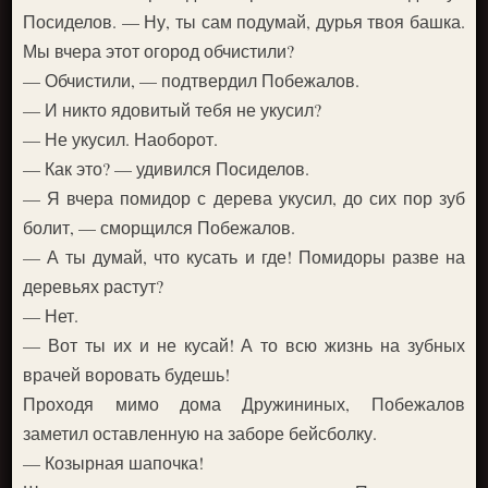
Посиделов. — Ну, ты сам подумай, дурья твоя башка.
Мы вчера этот огород обчистили?
— Обчистили, — подтвердил Побежалов.
— И никто ядовитый тебя не укусил?
— Не укусил. Наоборот.
— Как это? — удивился Посиделов.
— Я вчера помидор с дерева укусил, до сих пор зуб
болит, — сморщился Побежалов.
— А ты думай, что кусать и где! Помидоры разве на
деревьях растут?
— Нет.
— Вот ты их и не кусай! А то всю жизнь на зубных
врачей воровать будешь!
Проходя мимо дома Дружининых, Побежалов
заметил оставленную на заборе бейсболку.
— Козырная шапочка!