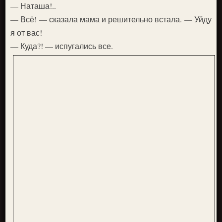
— Наташа!..
— Всё! — сказала мама и решительно встала. — Уйду
я от вас!
— Куда?! — испугались все.