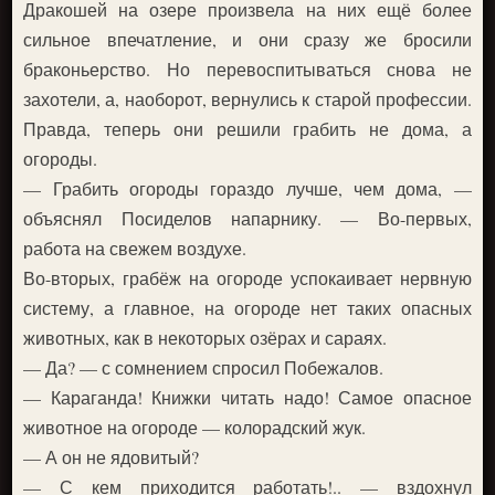
Дракошей на озере произвела на них ещё более
сильное впечатление, и они сразу же бросили
браконьерство. Но перевоспитываться снова не
захотели, а, наоборот, вернулись к старой профессии.
Правда, теперь они решили грабить не дома, а
огороды.
— Грабить огороды гораздо лучше, чем дома, —
объяснял Посиделов напарнику. — Во-первых,
работа на свежем воздухе.
Во-вторых, грабёж на огороде успокаивает нервную
систему, а главное, на огороде нет таких опасных
животных, как в некоторых озёрах и сараях.
— Да? — с сомнением спросил Побежалов.
— Караганда! Книжки читать надо! Самое опасное
животное на огороде — колорадский жук.
— А он не ядовитый?
— С кем приходится работать!.. — вздохнул