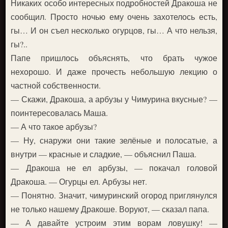
Никаких особо интересных подробностей Дракоша не
сообщил. Просто ночью ему очень захотелось есть,
гы… И он съел несколько огурцов, гы… А что нельзя,
гы?..
Папе пришлось объяснять, что брать чужое
нехорошо. И даже прочесть небольшую лекцию о
частной собственности.
— Скажи, Дракоша, а арбузы у Чимурина вкусные? —
поинтересовалась Маша.
— А что такое арбузы?
— Ну, снаружи они такие зелёные и полосатые, а
внутри — красные и сладкие, — объяснил Паша.
— Дракоша не ел арбузы, — покачал головой
Дракоша. — Огурцы ел. Арбузы нет.
— Понятно. Значит, чимуринский огород приглянулся
не только нашему Дракоше. Воруют, — сказал папа.
— А давайте устроим этим ворам ловушку! —