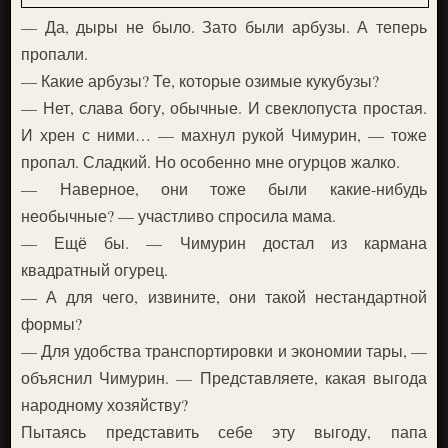
— Да, дыры не было. Зато были арбузы. А теперь
пропали.
— Какие арбузы? Те, которые озимые кукубузы?
— Нет, слава богу, обычные. И свеклопуста простая.
И хрен с ними… — махнул рукой Чимурин, — тоже
пропал. Сладкий. Но особенно мне огурцов жалко.
— Наверное, они тоже были какие-нибудь
необычные? — участливо спросила мама.
— Ещё бы. — Чимурин достал из кармана
квадратный огурец.
— А для чего, извините, они такой нестандартной
формы?
— Для удобства транспортировки и экономии тары, —
объяснил Чимурин. — Представляете, какая выгода
народному хозяйству?
Пытаясь представить себе эту выгоду, папа