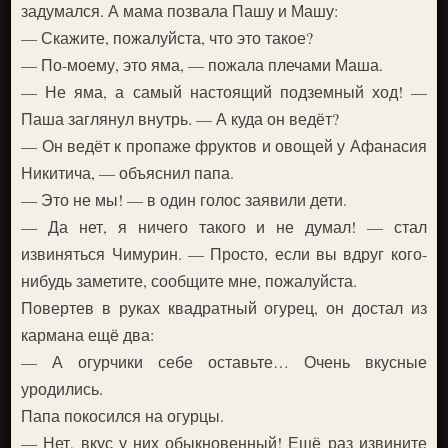
задумался. А мама позвала Пашу и Машу:
— Скажите, пожалуйста, что это такое?
— По-моему, это яма, — пожала плечами Маша.
— Не яма, а самый настоящий подземный ход! —
Паша заглянул внутрь. — А куда он ведёт?
— Он ведёт к пропаже фруктов и овощей у Афанасия
Никитича, — объяснил папа.
— Это не мы! — в один голос заявили дети.
— Да нет, я ничего такого и не думал! — стал
извиняться Чимурин. — Просто, если вы вдруг кого-
нибудь заметите, сообщите мне, пожалуйста.
Повертев в руках квадратный огурец, он достал из
кармана ещё два:
— А огурчики себе оставьте… Очень вкусные
уродились.
Папа покосился на огурцы.
— Нет, вкус у них обыкновенный! Ещё раз извините