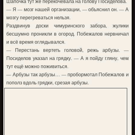
Шапочка тут же перекочевала на голову Посиделова.
— Я — мозг нашей организации, — объяснил он. — А
мозгу перегреваться нельзя.
Раздвинув доски чимуринского забора, жулики
бесшумно проникли в огород. Побежалов нервничал
и всё время оглядывался.
— Перестань вертеть головой, режь арбузы. —
Посиделов указал на грядку. — А я пойду гляну, чем
тут ещё можно поживиться.
— Арбузы так арбузы… — пробормотал Побежалов и
пополз вдоль грядки, срезая арбузы.