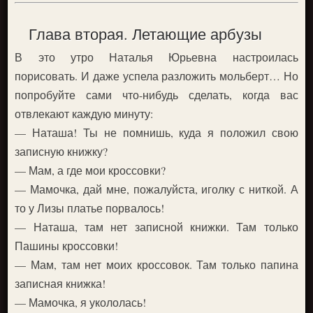
Глава вторая. Летающие арбузы
В это утро Наталья Юрьевна настроилась
порисовать. И даже успела разложить мольберт… Но
попробуйте сами что-нибудь сделать, когда вас
отвлекают каждую минуту:
— Наташа! Ты не помнишь, куда я положил свою
записную книжку?
— Мам, а где мои кроссовки?
— Мамочка, дай мне, пожалуйста, иголку с ниткой. А
то у Лизы платье порвалось!
— Наташа, там нет записной книжки. Там только
Пашины кроссовки!
— Мам, там нет моих кроссовок. Там только папина
записная книжка!
— Мамочка, я укололась!