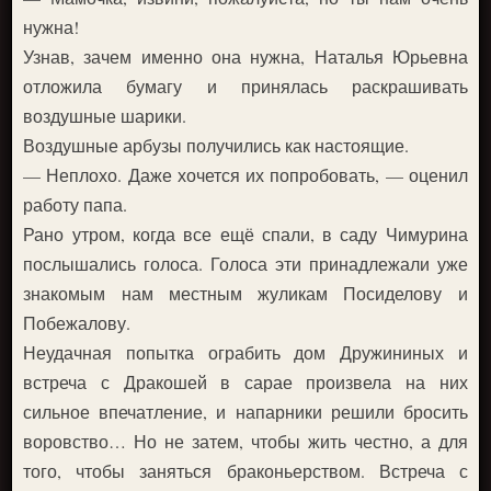
нужна!
Узнав, зачем именно она нужна, Наталья Юрьевна
отложила бумагу и принялась раскрашивать
воздушные шарики.
Воздушные арбузы получились как настоящие.
— Неплохо. Даже хочется их попробовать, — оценил
работу папа.
Рано утром, когда все ещё спали, в саду Чимурина
послышались голоса. Голоса эти принадлежали уже
знакомым нам местным жуликам Посиделову и
Побежалову.
Неудачная попытка ограбить дом Дружининых и
встреча с Дракошей в сарае произвела на них
сильное впечатление, и напарники решили бросить
воровство… Но не затем, чтобы жить честно, а для
того, чтобы заняться браконьерством. Встреча с