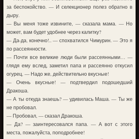
за беспокойство. — И селекционер полез обратно в
дыру.
— Вы меня тоже извините, — сказала мама. — Но
может, вам будет удобнее через калитку?
— Да-да, конечно!.. — спохватился Чимурин. — Это я
по рассеянности.
— Почти все великие люди были рассеянными… —
глядя ему вслед, заметил папа и рассеянно откусил
огурец. — Надо же, действительно вкусные!
— Очень вкусные! — подтвердил подошедший
Дракоша.
— А ты откуда знаешь? — удивилась Маша. — Ты же
не пробовал.
— Пробовал, — сказал Дракоша.
— Да? — заинтересовался папа. — А вот с этого
места, пожалуйста, поподробнее!