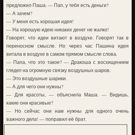
предложил Паша. — Пап, у тебя есть деньги?
— А зачем?
— У меня есть хорошая идея!
— На хорошую идею никаких денег не жалко!
Говорят, что идеи витают в воздухе. Говорят так в
переносном смысле. Но через час Пашина идея
витала в воздухе в самом прямом смысле слова.
— Папа, что это такое? — Дракоша с восхищением
глядел на огромную связку воздушных шаров.
— Это воздушные шарики.
— А для чего они нужны?
— Для красоты, — объяснила Маша. — Видишь,
какие они красивые?
— Но сейчас они нам нужны для одного очень
важного дела! — поправил её брат.