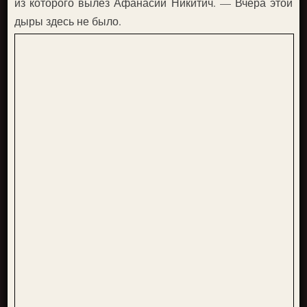
из которого вылез Афанасий Никитич. — Вчера этой
дыры здесь не было.