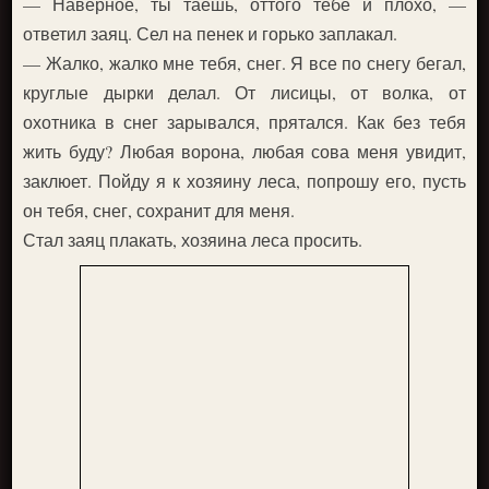
— Наверное, ты таешь, оттого тебе и плохо, —
ответил заяц. Сел на пенек и горько заплакал.
— Жалко, жалко мне тебя, снег. Я все по снегу бегал,
круглые дырки делал. От лисицы, от волка, от
охотника в снег зарывался, прятался. Как без тебя
жить буду? Любая ворона, любая сова меня увидит,
заклюет. Пойду я к хозяину леса, попрошу его, пусть
он тебя, снег, сохранит для меня.
Стал заяц плакать, хозяина леса просить.