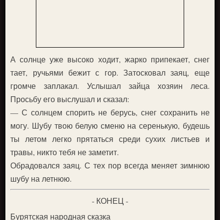
А солнце уже высоко ходит, жарко припекает, снег
тает, ручьями бежит с гор. Затосковал заяц, еще
громче заплакал. Услышал зайца хозяин леса.
Просьбу его выслушал и сказал:
— С солнцем спорить не берусь, снег сохранить не
могу. Шубу твою белую сменю на серенькую, будешь
ты летом легко прятаться среди сухих листьев и
травы, никто тебя не заметит.
Обрадовался заяц. С тех пор всегда меняет зимнюю
шубу на летнюю.
- КОНЕЦ -
Бурятская народная сказка