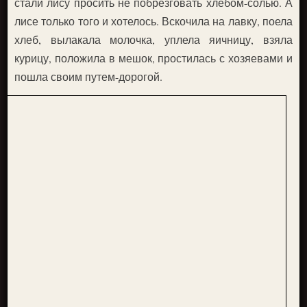
стали лису просить не побрезговать хлебом-солью. А
лисе только того и хотелось. Вскочила на лавку, поела
хлеб, вылакала молочка, уплела яичницу, взяла
курицу, положила в мешок, простилась с хозяевами и
пошла своим путем-дорогой.