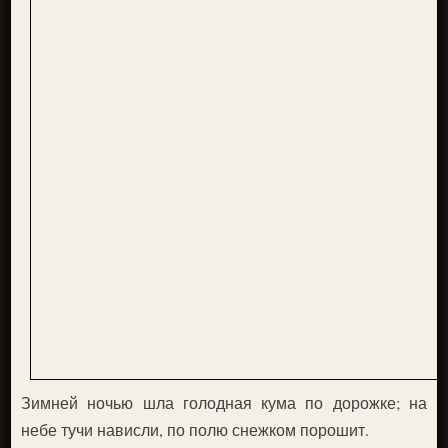
Зимней ночью шла голодная кума по дорожке; на
небе тучи нависли, по полю снежком порошит.