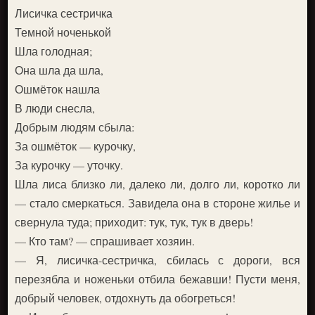
Лисичка сестричка
Темной ноченькой
Шла голодная;
Она шла да шла,
Ошмёток нашла
В люди снесла,
Добрым людям сбыла:
За ошмёток — курочку,
За курочку — уточку.
Шла лиса близко ли, далеко ли, долго ли, коротко ли
— стало смеркаться. Завидела она в стороне жилье и
свернула туда; приходит: тук, тук, тук в дверь!
— Кто там? — спрашивает хозяин.
— Я, лисичка-сестричка, сбилась с дороги, вся
перезябла и ноженьки отбила бежавши! Пусти меня,
добрый человек, отдохнуть да обогреться!