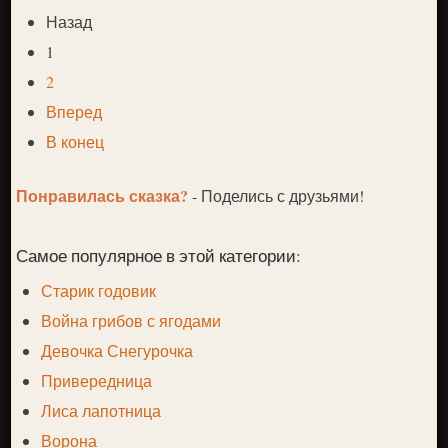
Назад
1
2
Вперед
В конец
Понравилась сказка?
- Поделись с друзьями!
Самое популярное в этой категории:
Старик годовик
Война грибов с ягодами
Девочка Снегурочка
Привередница
Лиса лапотница
Ворона