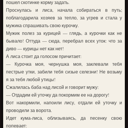
пошел скотинке корму задать.
Проснулась и лиса, начала собираться в путь;
поблагодарила хозяев за тепло, за угрев и стала у
мужика спрашивать свою курочку.
Мужик полез за курицей — глядь, а курочки как не
бывало! Оттуда — сюда, перебрал всех уток: что за
диво — курицы нет как нет!
А лиса стоит да голосом причитает:
— Курочка моя, чернушка моя, заклевали тебя
пестрые утки, забили тебя сизые селезни! Не возьму
я за тебя любой утицы!
Сжалилась баба над лисой и говорит мужу:
— Отдадим ей уточку да покормим ее на дорогу!
Вот накормили, напоили лису, отдали ей уточку и
проводили за ворота.
Идет кума-лиса, облизываясь, да песенку свою
попевает: