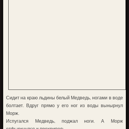
Сидит на краю льдины белый Медведь, ногами в воде
болтает. Вдруг прямо у его ног из воды вынырнул
Морж.
Испугался Медведь, поджал ноги. А Морж
отфыркнулся и прохрипел: