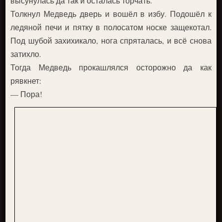
высунулась да так и осталась торчать.
Толкнул Медведь дверь и вошёл в избу. Подошёл к
ледяной печи и пятку в полосатом носке защекотал.
Под шубой захихикало, нога спряталась, и всё снова
затихло.
Тогда Медведь прокашлялся осторожно да как
рявкнет:
— Пора!