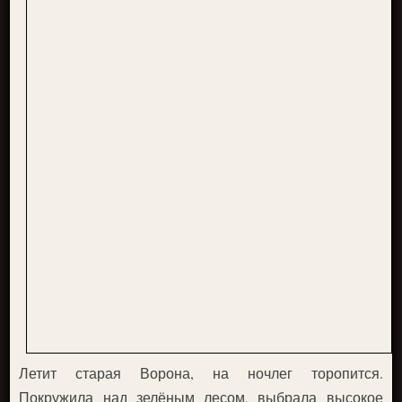
Летит старая Ворона, на ночлег торопится.
Покружила над зелёным лесом, выбрала высокое