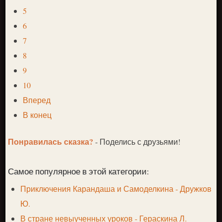
5
6
7
8
9
10
Вперед
В конец
Понравилась сказка?
- Поделись с друзьями!
Самое популярное в этой категории:
Приключения Карандаша и Самоделкина - Дружков
Ю.
В стране невыученных уроков - Гераскина Л.