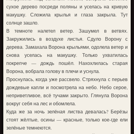
сухое дерево посреди поляны и уселась на кривую
макушку. Сложила крылья и глаза закрыла. Тут
солнце зашло.
В темноте налетел ветер. Зашумел в ветвях.
Закружились в воздухе листья. Сдуло Ворону с
дерева. Замахала Ворона крыльями, одолела ветер и
снова уселась на макушку. Только ухватилась
покрепче — дождь пошёл. Нахохлилась старая
Ворона, вобрала голову в плечи и уснула.
Проснулась, когда уже рассвело. Стряхнула с перьев
дождевые капли и посмотрела на небо. Небо серое,
неприветливое, всё тучами закрыто. Глянула Ворона
вокруг себя на лес и обомлела.
Куда же за ночь зелёная листва девалась? Берёзы
стоят жёлтые, осины — красные, только кое-где ели
зелёные темнеются.