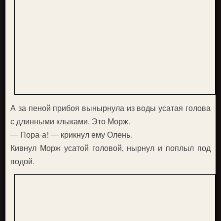
А за пеной прибоя вынырнула из воды усатая голова
с длинными клыками. Это Морж.
— Пора-а! — крикнул ему Олень.
Кивнул Морж усатой головой, нырнул и поплыл под
водой.