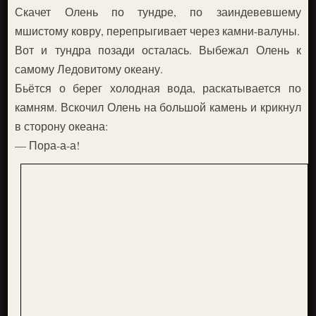
Скачет Олень по тундре, по заиндевевшему
мшистому ковру, перепрыгивает через камни-валуны.
Вот и тундра позади осталась. Выбежал Олень к
самому Ледовитому океану.
Бьётся о берег холодная вода, раскатывается по
камням. Вскочил Олень на большой камень и крикнул
в сторону океана:
— Пора-а-а!