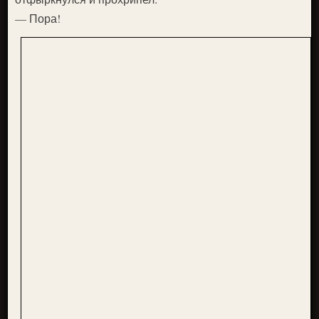
— Пора!