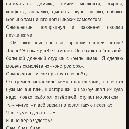
напечатаны домики, птички, морковки, огурцы,
конфеты, лошадки, цыплята, куры, кошки, собаки.
Больше там ничего нет! Никаких самолётов!
Самоделкин подпрыгнул и зазвенел своими
пружинками:
– Ой, какие неинтересные картинки в твоей книжке!
Ладно! Я покажу тебе самолёт. Он похож на большой-
большой длинный огурчик с крылышками. Я сделаю
модель самолёта из «конструктора».
Самоделкин тут же прыгнул в коробку.
Он гремел металлическими пластинками, он искал
нужные винтики, шестерёнки, он закручивал их куда
надо, ловко работал отвёрткой, стучал мо-лотком –
тук-тук-тук! – и всё время напевал такую песенку:
Я все умею делать сам,
И я не верю чудесам!
Сам! Сам! Сам!