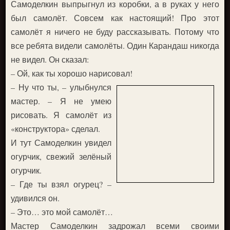
Самоделкин выпрыгнул из коробки, а в руках у него
был самолёт. Совсем как настоящий! Про этот
самолёт я ничего не буду рассказывать. Потому что
все ребята видели самолёты. Один Карандаш никогда
не видел. Он сказал:
– Ой, как ты хорошо нарисовал!
– Ну что ты, – улыбнулся
мастер. – Я не умею
рисовать. Я самолёт из
«конструктора» сделал.
И тут Самоделкин увидел
огурчик, свежий зелёный
огурчик.
– Где ты взял огурец? –
удивился он.
– Это… это мой самолёт…
Мастер Самоделкин задрожал всеми своими