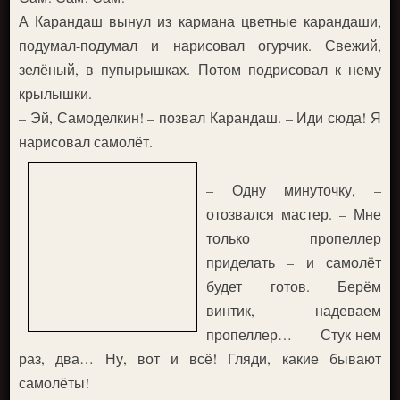
А Карандаш вынул из кармана цветные карандаши,
подумал-подумал и нарисовал огурчик. Свежий,
зелёный, в пупырышках. Потом подрисовал к нему
крылышки.
– Эй, Самоделкин! – позвал Карандаш. – Иди сюда! Я
нарисовал самолёт.
– Одну минуточку, –
отозвался мастер. – Мне
только пропеллер
приделать – и самолёт
будет готов. Берём
винтик, надеваем
пропеллер… Стук-нем
раз, два… Ну, вот и всё! Гляди, какие бывают
самолёты!