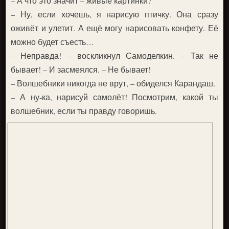
– А что это значит – живые картинки?
– Ну, если хочешь, я нарисую птичку. Она сразу
оживёт и улетит. А ещё могу нарисовать конфету. Её
можно будет съесть…
– Неправда! – воскликнул Самоделкин. – Так не
бывает! – И засмеялся. – Не бывает!
– Волшебники никогда не врут, – обиделся Карандаш.
– А ну-ка, нарисуй самолёт! Посмотрим, какой ты
волшебник, если ты правду говоришь.