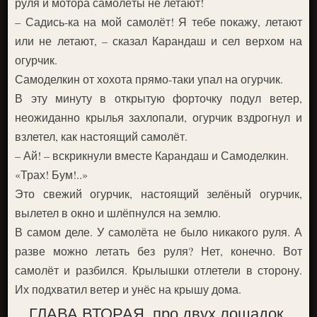
руля и мотора самолёты не летают!
– Садись-ка на мой самолёт! Я тебе покажу, летают
или не летают, – сказал Карандаш и сел верхом на
огурчик.
Самоделкин от хохота прямо-таки упал на огурчик.
В эту минуту в открытую форточку подул ветер,
неожиданно крылья захлопали, огурчик вздрогнул и
взлетел, как настоящий самолёт.
– Ай! – вскрикнули вместе Карандаш и Самоделкин.
«Трах! Бум!..»
Это свежий огурчик, настоящий зелёный огурчик,
вылетел в окно и шлёпнулся на землю.
В самом деле. У самолёта не было никакого руля. А
разве можно летать без руля? Нет, конечно. Вот
самолёт и разбился. Крылышки отлетели в сторону.
Их подхватил ветер и унёс на крышу дома.
ГЛАВА ВТОРАЯ, про двух лошадок