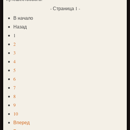
- Страница 1 -
В начало
Назад
1
2
3
4
5
6
7
8
9
10
Вперед