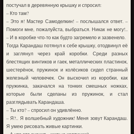
постучал в деревянную крышку и спросил:
– Кто там?
– Это я! Мастер Самоделкин! – послышался ответ. –
Помоги мне, пожалуйста, выбраться. Никак не могу!..
– И в коробке что-то как будто загремело и зазвенело.
Тогда Карандаш потянул к себе крышку, отодвинул её
и заглянул через край коробки. Среди разных
блестящих винтиков и гаек, металлических пластинок,
шестерёнок, пружинок и колёсиков сидел странный
железный человечек. Он выскочил из коробки, как
пружинка, закачался на тонких смешных ножках,
которые были сделаны из пружинок, и стал
разглядывать Карандаша.
– Ты кто? – спросил он удивлённо.
– Я?.. Я волшебный художник! Меня зовут Карандаш.
Я умею рисовать живые картинки.