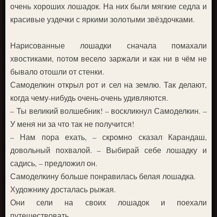
очень хороших лошадок. На них были мягкие седла и
красивые уздечки с яркими золотыми звёздочками.
Нарисованные лошадки сначала помахали
хвостиками, потом весело заржали и как ни в чём не
бывало отошли от стенки.
Самоделкин открыл рот и сел на землю. Так делают,
когда чему-нибудь очень-очень удивляются.
– Ты великий волшебник! – воскликнул Самоделкин. –
У меня ни за что так не получится!
– Нам пора ехать, – скромно сказал Карандаш,
довольный похвалой. – Выбирай себе лошадку и
садись, – предложил он.
Самоделкину больше понравилась белая лошадка.
Художнику досталась рыжая.
Они сели на своих лошадок и поехали
путешествовать.