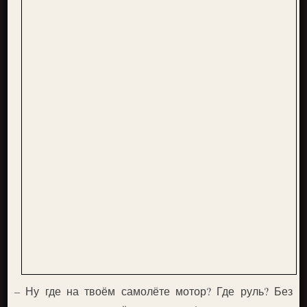
– Ну где на твоём самолёте мотор? Где руль? Без