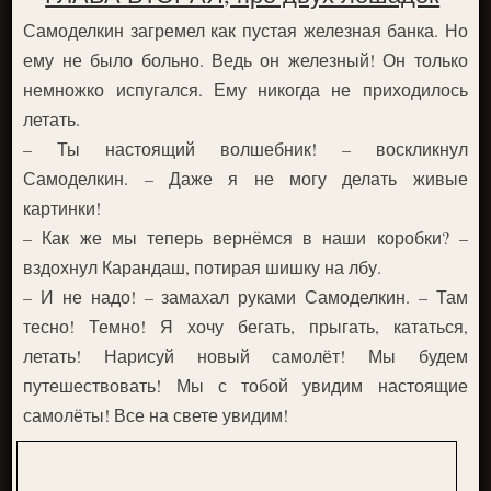
Самоделкин загремел как пустая железная банка. Но
ему не было больно. Ведь он железный! Он только
немножко испугался. Ему никогда не приходилось
летать.
– Ты настоящий волшебник! – воскликнул
Самоделкин. – Даже я не могу делать живые
картинки!
– Как же мы теперь вернёмся в наши коробки? –
вздохнул Карандаш, потирая шишку на лбу.
– И не надо! – замахал руками Самоделкин. – Там
тесно! Темно! Я хочу бегать, прыгать, кататься,
летать! Нарисуй новый самолёт! Мы будем
путешествовать! Мы с тобой увидим настоящие
самолёты! Все на свете увидим!