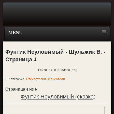
MENU
Главная страница
Фунтик Неуловимый - Шульжик В. -
Поиск
Страница 4
ПЕРЕЙТИ К ГЛАВНОМУ МЕНЮ СКАЗОК
Рейтинг 5.00 [6 Голоса (ов)]
Новое
Категория:
Отечественные писатели
Популярное
Страница 4 из 6
Фунтик Неуловимый (сказка)