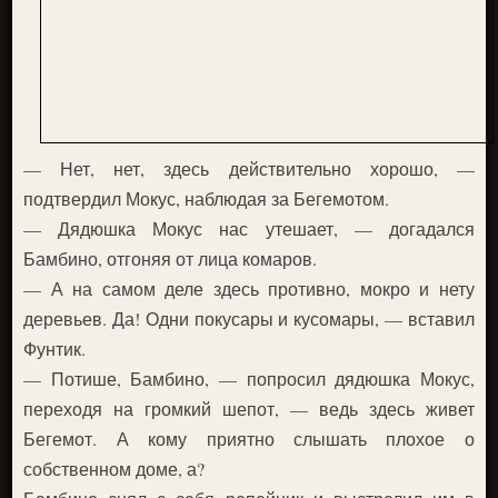
— Нет, нет, здесь действительно хорошо, —
подтвердил Мокус, наблюдая за Бегемотом.
— Дядюшка Мокус нас утешает, — догадался
Бамбино, отгоняя от лица комаров.
— А на самом деле здесь противно, мокро и нету
деревьев. Да! Одни покусары и кусомары, — вставил
Фунтик.
— Потише, Бамбино, — попросил дядюшка Мокус,
переходя на громкий шепот, — ведь здесь живет
Бегемот. А кому приятно слышать плохое о
собственном доме, а?