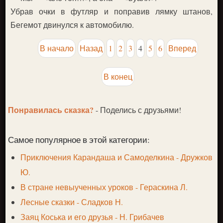
Убрав очки в футляр и поправив лямку штанов,
Бегемот двинулся к автомобилю.
В начало
Назад
1
2
3
4
5
6
Вперед
В конец
Понравилась сказка?
- Поделись с друзьями!
Самое популярное в этой категории:
Приключения Карандаша и Самоделкина - Дружков
Ю.
В стране невыученных уроков - Гераскина Л.
Лесные сказки - Сладков Н.
Заяц Коська и его друзья - Н. Грибачев