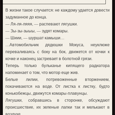
В жизни такое случается: не каждому удается довести
задуманное до конца.
— Ля-ля-ляяя, — распевают лягушки.
— Зы-зы-зыыы, — зудят комары.
— Шиии, — шуршат камыши…
…Автомобильчик дядюшки Мокуса, неуклюже
переваливаясь с боку на бок, движется от кочки к
кочке и наконец застревает в болотной грязи.
Теперь только бульканье кипящего радиатора
напоминает о том, что мотор еще жив.
Белые лилии, потревоженные вторжением,
покачиваются на воде. От листка к листку, будто
конькобежцы, движутся комары-плавунцы.
Лягушки, собравшись в сторонке, обсуждают
происшествие, их зеленые лапки так и мелькают в
воздухе…