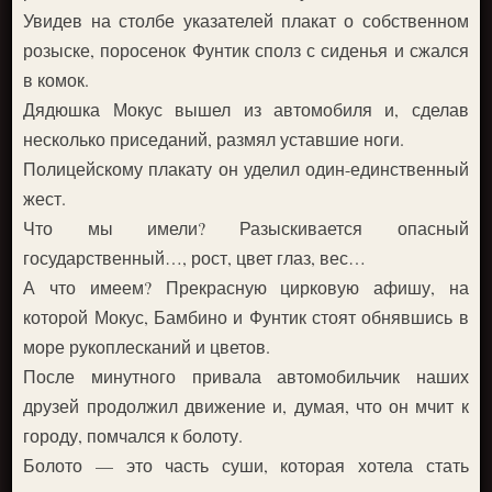
Увидев на столбе указателей плакат о собственном
розыске, поросенок Фунтик сполз с сиденья и сжался
в комок.
Дядюшка Мокус вышел из автомобиля и, сделав
несколько приседаний, размял уставшие ноги.
Полицейскому плакату он уделил один-единственный
жест.
Что мы имели? Разыскивается опасный
государственный…, рост, цвет глаз, вес…
А что имеем? Прекрасную цирковую афишу, на
которой Мокус, Бамбино и Фунтик стоят обнявшись в
море рукоплесканий и цветов.
После минутного привала автомобильчик наших
друзей продолжил движение и, думая, что он мчит к
городу, помчался к болоту.
Болото — это часть суши, которая хотела стать