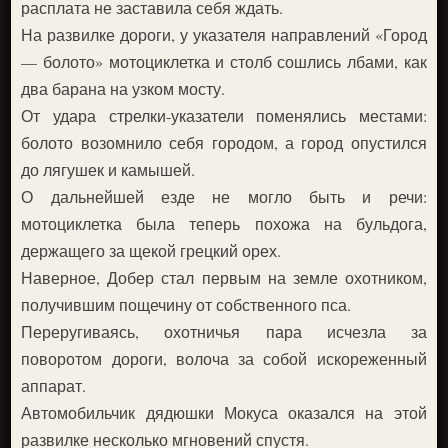
расплата не заставила себя ждать.
На развилке дороги, у указателя направлений «Город
— болото» мотоциклетка и столб сошлись лбами, как
два барана на узком мосту.
От удара стрелки-указатели поменялись местами:
болото возомнило себя городом, а город опустился
до лягушек и камышей.
О дальнейшей езде не могло быть и речи:
мотоциклетка была теперь похожа на бульдога,
держащего за щекой грецкий орех.
Наверное, Добер стал первым на земле охотником,
получившим пощечину от собственного пса.
Переругиваясь, охотничья пара исчезла за
поворотом дороги, волоча за собой искореженный
аппарат.
Автомобильчик дядюшки Мокуса оказался на этой
развилке несколько мгновений спустя.