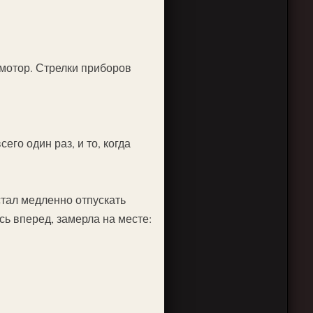
 мотор. Стрелки приборов
его один раз, и то, когда
тал медленно отпускать
сь вперед, замерла на месте: