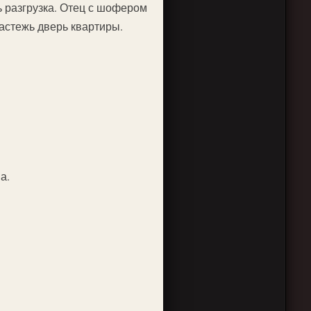
ь разгрузка. Отец с шофером
настежь дверь квартиры.
а.