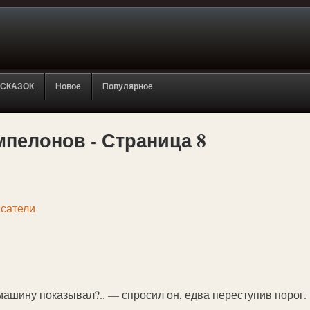
 СКАЗОК
Новое
Популярное
мпелонов - Страница 8
сатели
ашину показывал?.. — спросил он, едва переступив порог. 