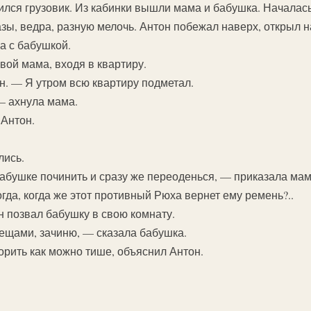
ился грузовик. Из кабинки вышли мама и бабушка. Началас
азы, ведра, разную мелочь. Антон побежал наверх, открыл 
 с бабушкой.
вой мама, входя в квартиру.
н. — Я утром всю квартиру подметал.
— ахнула мама.
 Антон.
лись.
абушке починить и сразу же переоденься, — приказала мам
гда, когда же этот противный Рюха вернет ему ремень?..
н позвал бабушку в свою комнату.
ещами, зачиню, — сказала бабушка.
орить как можно тише, объяснил Антон.
.