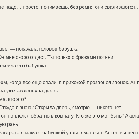
 не надо… просто, понимаешь, без ремня они сваливаются
шее, — покачала головой бабушка.
Он мне скоро отдаст. Ты только с брюками потяни.
коила его бабушка.
ом, когда все еще спали, в прихожей прозвенел звонок. Ант
ма уже захлопнула дверь.
а, кто это?
Откуда я знаю? Открыла дверь, смотрю — никого нет.
он поплелся обратно в комнату. Кто же это мог быть? Акил
ую рань!
завтракав, мама с бабушкой ушли в магазин. Антон вышел 