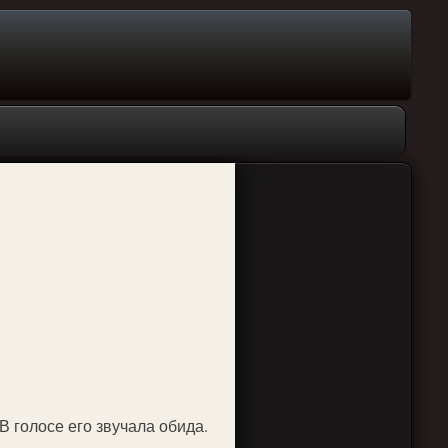
В голосе его звучала обида.