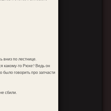
ь вниз по лестнице.
ся какому-то Рюхе? Ведь он
о было говорить про запчасти
не сбили.