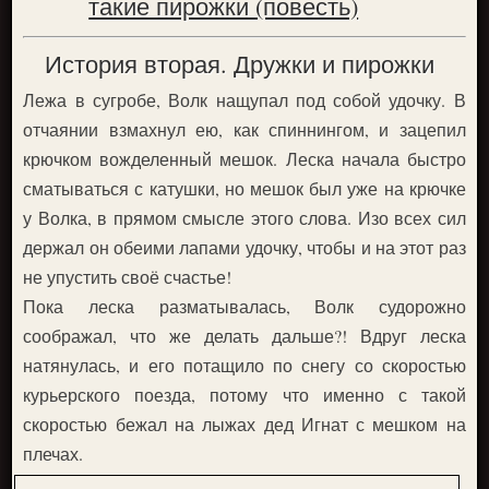
такие пирожки (повесть)
История вторая. Дружки и пирожки
Лежа в сугробе, Волк нащупал под собой удочку. В
отчаянии взмахнул ею, как спиннингом, и зацепил
крючком вожделенный мешок. Леска начала быстро
сматываться с катушки, но мешок был уже на крючке
у Волка, в прямом смысле этого слова. Изо всех сил
держал он обеими лапами удочку, чтобы и на этот раз
не упустить своё счастье!
Пока леска разматывалась, Волк судорожно
соображал, что же делать дальше?! Вдруг леска
натянулась, и его потащило по снегу со скоростью
курьерского поезда, потому что именно с такой
скоростью бежал на лыжах дед Игнат с мешком на
плечах.