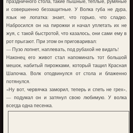
праздничного стола, такие пышные, тёплые, румяные
и совершенно беззащитные. У Волка губа не дура,
язык не лопатка: знает, что горько, что сладко.
Набросился он на пирожки и начал уплетать их не
жуя, с такой быстротой, что казалось, они сами ему в
рот прыгают. При этом он приговаривал:
— Пузо лопнет, наплевать, под рубахой не видать!
Наконец его живот стал напоминать тот большой
мешок, набитый пирожками, который тащил Красная
Шапочка. Волк отодвинулся от стола и блаженно
потянулся.
«Ну вот, червячка заморил, теперь и спеть не грех»,
— подумал он и затянул свою любимую. У волка
всегда одна песенка.