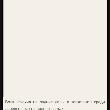
Волк вскочил на задние лапы и заскользил среди
деревьев, как на водных лыжах.