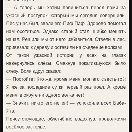
— А теперь мы хотим повиниться перед вами за
ужасный поступок, который мы сегодня совершили.
Пёс у нас был, звали его Пиф-Паф. Здорово помогал
нам охотиться. Однако старый стал, шибко мешать
начал. Решили мы от него избавиться. Отвели в лес,
привязали к дереву и оставили на съедение волкам!
От такой ужасной истории у всех на глазах
навернулись слёзы. Смахнув покатившуюся было
слезу, Волк вдруг сказал:
— Постойте! Кто же, кроме меня, мог его съесть-то?!
Я же за последние сутки первый раз поел. А кроме
меня, в округе ни одного волка нет!
— Значит, никто его не ел! — успокоила всех Баба-
Яга.
Присутствующие, облегчённо вздохнув, продолжили
весёлое застолье.