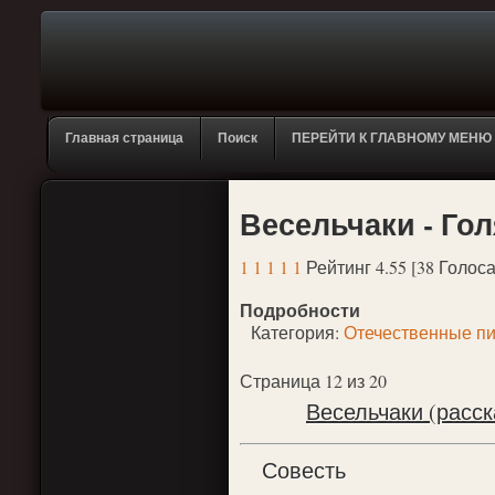
Главная страница
Поиск
ПЕРЕЙТИ К ГЛАВНОМУ МЕНЮ
Весельчаки - Гол
1
1
1
1
1
Рейтинг 4.55 [38 Голоса
Подробности
Категория:
Отечественные пи
Страница 12 из 20
Весельчаки (расск
Совесть