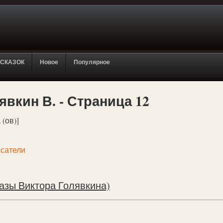
 СКАЗОК
Новое
Популярное
явкин В. - Страница 12
 (ов)]
сатели
азы Виктора Голявкина)