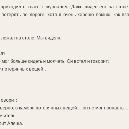
приходил в класс с журналом. Даже видел его на столе
потерять по дороге, хотя я очень хорошо помню, как взя
 лежал на столе. Мы видели.
ся?
мог больше сидеть и молчать. Он встал и говорит:
ре потерянных вещей…
говорит:
наверно, в камере потерянных вещей… он не мог пропасть…
учитель.
рит Алеша.