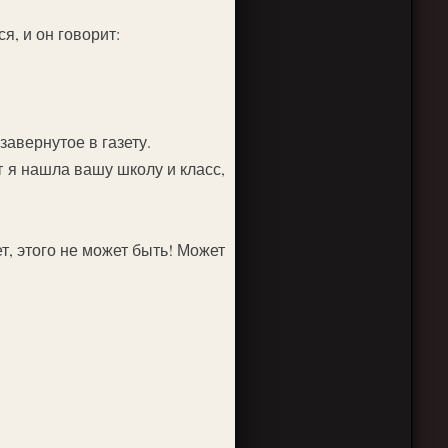
я, и он говорит:
завернутое в газету.
 я нашла вашу школу и класс,
т, этого не может быть! Может