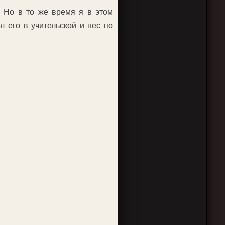
. Но в то же время я в этом
л его в учительской и нес по