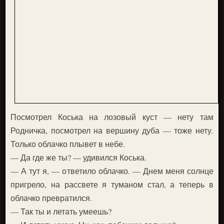
Посмотрел Коська на лозовый куст — нету там
Родничка, посмотрел на вершину дуба — тоже нету.
Только облачко плывет в небе.
— Да где же ты? — удивился Коська.
— А тут я, — ответило облачко. — Днем меня солнце
пригрело, на рассвете я туманом стал, а теперь в
облачко превратился.
— Так ты и летать умеешь?