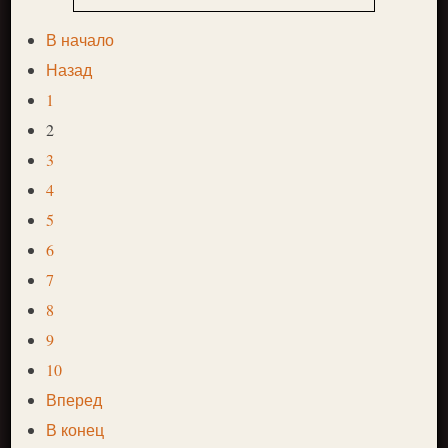
В начало
Назад
1
2
3
4
5
6
7
8
9
10
Вперед
В конец