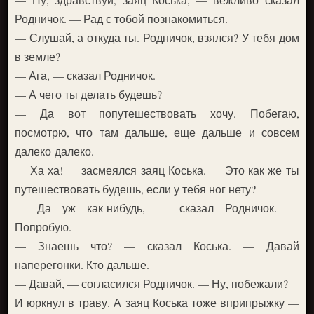
Родничок. — Рад с тобой познакомиться.
— Слушай, а откуда ты. Родничок, взялся? У тебя дом
в земле?
— Ага, — сказал Родничок.
— А чего ты делать будешь?
— Да вот попутешествовать хочу. Побегаю,
посмотрю, что там дальше, еще дальше и совсем
далеко-далеко.
— Ха-ха! — засмеялся заяц Коська. — Это как же ты
путешествовать будешь, если у тебя ног нету?
— Да уж как-нибудь, — сказал Родничок. —
Попробую.
— Знаешь что? — сказал Коська. — Давай
наперегонки. Кто дальше.
— Давай, — согласился Родничок. — Ну, побежали?
И юркнул в траву. А заяц Коська тоже вприпрыжку —