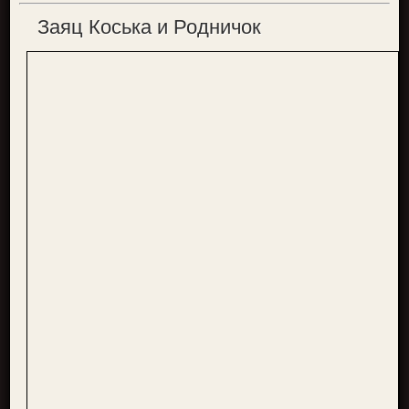
Заяц Коська и Родничок