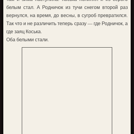
белым стал. А Родничок из тучи снегом второй раз
вернулся, на время, до весны, в сугроб превратился.
Так что и не различить теперь сразу — где Родничок, а
где заяц Коська.
Оба белыми стали.