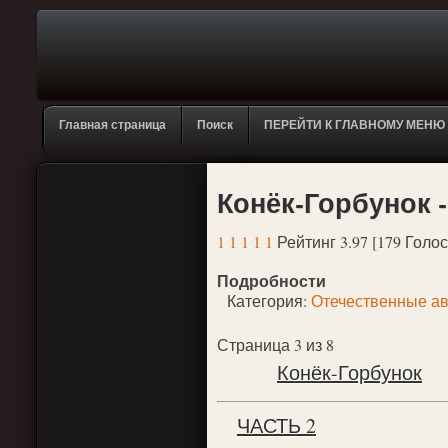
Главная страница
Поиск
ПЕРЕЙТИ К ГЛАВНОМУ МЕНЮ
Конёк-Горбунок -
1
1
1
1
1
Рейтинг 3.97 [179 Голос
Подробности
Категория:
Отечественные а
Страница 3 из 8
Конёк-Горбунок
ЧАСТЬ 2