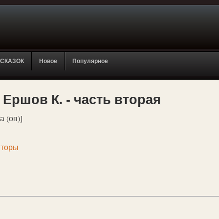
 СКАЗОК
Новое
Популярное
 Ершов К. - часть вторая
а (ов)]
вторы