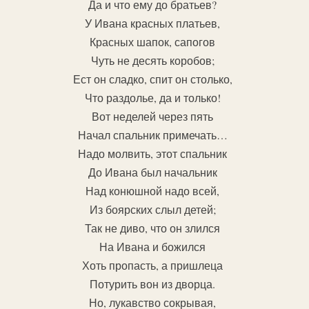
Да и что ему до братьев?
У Ивана красных платьев,
Красных шапок, сапогов
Чуть не десять коробов;
Ест он сладко, спит он столько,
Что раздолье, да и только!
Вот неделей через пять
Начал спальник примечать…
Надо молвить, этот спальник
До Ивана был начальник
Над конюшной надо всей,
Из боярских слыл детей;
Так не диво, что он злился
На Ивана и божился
Хоть пропасть, а пришлеца
Потурить вон из дворца.
Но, лукавство сокрывая,