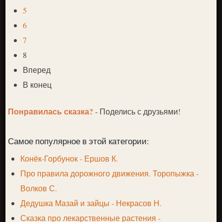
5
6
7
8
Вперед
В конец
Понравилась сказка?
- Поделись с друзьями!
Самое популярное в этой категории:
Конёк-Горбунок - Ершов К.
Про правила дорожного движения. Торопыжка -
Волков С.
Дедушка Мазай и зайцы - Некрасов Н.
Сказка про лекарственные растения -