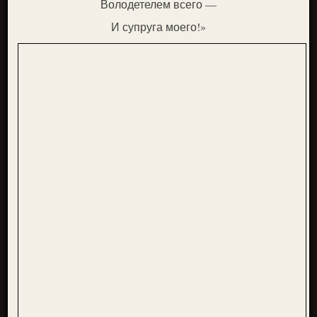
Володетелем всего —
И супруга моего!»