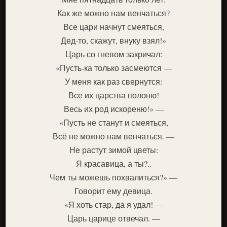
Как же можно нам венчаться?
Все цари начнут смеяться,
Дед-то, скажут, внуку взял!»
Царь со гневом закричал:
«Пусть-ка только засмеются —
У меня как раз свернутся:
Все их царства полоню!
Весь их род искореню!» —
«Пусть не станут и смеяться,
Всё не можно нам венчаться. —
Не растут зимой цветы:
Я красавица, а ты?..
Чем ты можешь похвалиться?» —
Говорит ему девица.
«Я хоть стар, да я удал! —
Царь царице отвечал. —