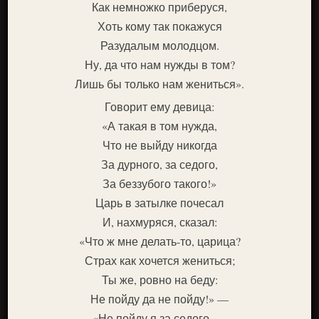
Как немножко приберуся,
Хоть кому так покажуся
Разудалым молодцом.
Ну, да что нам нужды в том?
Лишь бы только нам жениться».
Говорит ему девица:
«А такая в том нужда,
Что не выйду никогда
За дурного, за седого,
За беззубого такого!»
Царь в затылке почесал
И, нахмуряся, сказал:
«Что ж мне делать-то, царица?
Страх как хочется жениться;
Ты же, ровно на беду:
Не пойду да не пойду!» —
«Не пойду я за седого, —