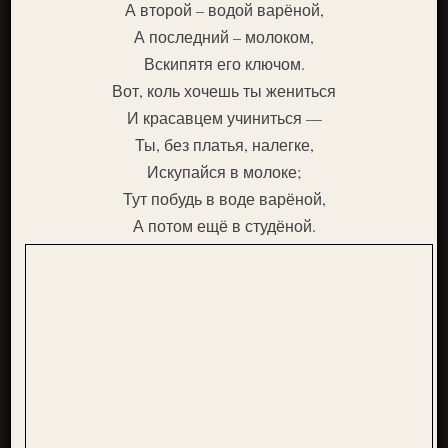
А второй – водой варёной,
А последний – молоком,
Вскипятя его ключом.
Вот, коль хочешь ты жениться
И красавцем учиниться —
Ты, без платья, налегке,
Искупайся в молоке;
Тут побудь в воде варёной,
А потом ещё в студёной.