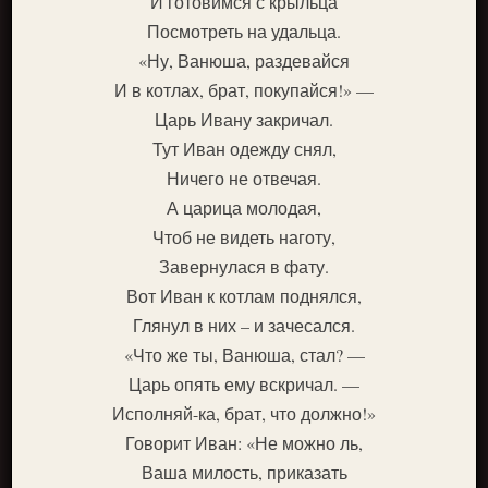
И готовимся с крыльца
Посмотреть на удальца.
«Ну, Ванюша, раздевайся
И в котлах, брат, покупайся!» —
Царь Ивану закричал.
Тут Иван одежду снял,
Ничего не отвечая.
А царица молодая,
Чтоб не видеть наготу,
Завернулася в фату.
Вот Иван к котлам поднялся,
Глянул в них – и зачесался.
«Что же ты, Ванюша, стал? —
Царь опять ему вскричал. —
Исполняй-ка, брат, что должно!»
Говорит Иван: «Не можно ль,
Ваша милость, приказать