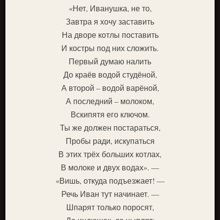
«Нет, Иванушка, не то,
Завтра я хочу заставить
На дворе котлы поставить
И костры под них сложить.
Первый думаю налить
До краёв водой студёной,
А второй – водой варёной,
А последний – молоком,
Вскипятя его ключом.
Ты же должен постараться,
Пробы ради, искупаться
В этих трёх больших котлах,
В молоке и двух водах». —
«Вишь, откуда подъезжает! —
Речь Иван тут начинает. —
Шпарят только поросят,