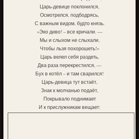
Царь-девице поклонился,
Осмотрелся, подбодрясь,
С важным видом, будто князь.
«Эко диво! – все кричали. —
Мы и слыхом не слыхали,
Чтобы льзя похорошеть!»
Царь велел себя раздеть,
Два раза перекрестился, —
Бух в котёл – и там сварился!
Царь-девица тут встаёт,
Знак к молчанью подаёт,
Покрывало поднимает
И к прислужникам вещает: