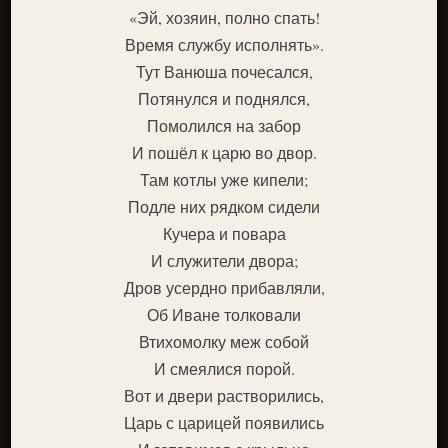
«Эй, хозяин, полно спать!
Время службу исполнять».
Тут Ванюша почесался,
Потянулся и поднялся,
Помолился на забор
И пошёл к царю во двор.
Там котлы уже кипели;
Подле них рядком сидели
Кучера и повара
И служители двора;
Дров усердно прибавляли,
Об Иване толковали
Втихомолку меж собой
И смеялися порой.
Вот и двери растворились,
Царь с царицей появились