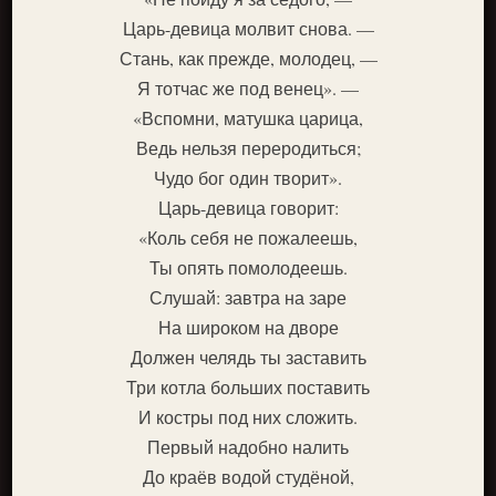
Царь-девица молвит снова. —
Стань, как прежде, молодец, —
Я тотчас же под венец». —
«Вспомни, матушка царица,
Ведь нельзя переродиться;
Чудо бог один творит».
Царь-девица говорит:
«Коль себя не пожалеешь,
Ты опять помолодеешь.
Слушай: завтра на заре
На широком на дворе
Должен челядь ты заставить
Три котла больших поставить
И костры под них сложить.
Первый надобно налить
До краёв водой студёной,