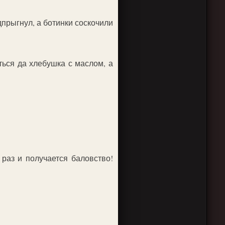
дпрыгнул, а ботинки соскочили
ься да хлебушка с маслом, а
 раз и получается баловство!