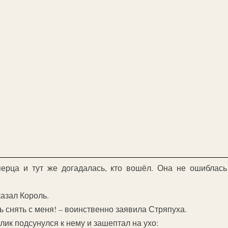
ерца и тут же догадалась, кто вошёл. Она не ошиблась
казал Король.
ь снять с меня! – воинственно заявила Стряпуха.
лик подсунулся к нему и зашептал на ухо: