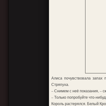
Алиса почувствовала запах п
Стряпуха.
– Снимем с неё показания, – с
– Только попробуйте что-нибуд
Король растерялся. Белый Кро