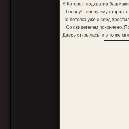
А Котелок, подхватив башмаки,
– Голову! Голову ему оторвать
Но Котелка уже и след простыл
– Со свидетелем покончено. П
Дверь открылась, и в то же мг