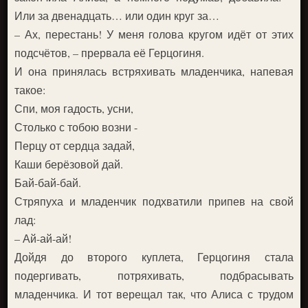
Или за двенадцать… или один круг за…
– Ах, перестань! У меня голова кругом идёт от этих
подсчётов, – прервала её Герцогиня.
И она принялась встряхивать младенчика, напевая
такое:
Спи, моя гадость, усни,
Столько с тобою возни -
Перцу от сердца задай,
Каши берёзовой дай.
Бай-бай-бай.
Стряпуха и младенчик подхватили припев на свой
лад:
– Ай-ай-ай!
Дойдя до второго куплета, Герцогиня стала
подергивать, потряхивать, подбрасывать
младенчика. И тот верещал так, что Алиса с трудом