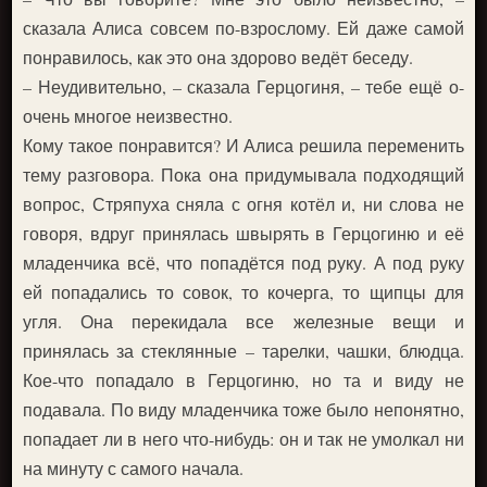
сказала Алиса совсем по-взрослому. Ей даже самой
понравилось, как это она здорово ведёт беседу.
– Неудивительно, – сказала Герцогиня, – тебе ещё о-
очень многое неизвестно.
Кому такое понравится? И Алиса решила переменить
тему разговора. Пока она придумывала подходящий
вопрос, Стряпуха сняла с огня котёл и, ни слова не
говоря, вдруг принялась швырять в Герцогиню и её
младенчика всё, что попадётся под руку. А под руку
ей попадались то совок, то кочерга, то щипцы для
угля. Она перекидала все железные вещи и
принялась за стеклянные – тарелки, чашки, блюдца.
Кое-что попадало в Герцогиню, но та и виду не
подавала. По виду младенчика тоже было непонятно,
попадает ли в него что-нибудь: он и так не умолкал ни
на минуту с самого начала.