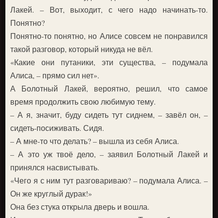
Лакей. – Вот, выходит, с чего надо начинать-то.
Понятно?
Понятно-то понятно, но Алисе совсем не понравился
такой разговор, который никуда не вёл.
«Какие они путаники, эти существа, – подумала
Алиса, – прямо сил нет».
А Болотный Лакей, вероятно, решил, что самое
время продолжить свою любимую тему.
– А я, значит, буду сидеть тут сиднем, – завёл он, –
сидеть-посиживать. Сидя.
– А мне-то что делать? – вышла из себя Алиса.
– А это уж твоё дело, – заявил Болотный Лакей и
принялся насвистывать.
«Чего я с ним тут разговариваю? – подумала Алиса. –
Он же круглый дурак!»
Она без стука открыла дверь и вошла.