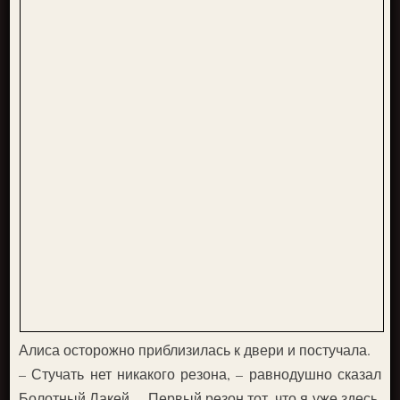
Алиса осторожно приблизилась к двери и постучала.
– Стучать нет никакого резона, – равнодушно сказал
Болотный Лакей. – Первый резон тот, что я уже здесь,