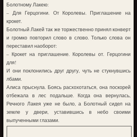
Болотному Лакею:
– Для Герцогини. От Королевы. Приглашение на
крокет.
Болотный Лакей так же торжественно принял конверт
и громко повторил слово в слово. Только слова он
переставил наоборот:
– Крокет на приглашение. Королевы от. Герцогини
для!
И они поклонились друг другу, чуть не стукнувшись
лбами.
Алиса прыснула. Боясь расхохотаться, она поскорей
отбежала в лес подальше. Когда она вернулась,
Речного Лакея уже не было, а Болотный сидел на
земле у двери, уставившись в небо своими
выпученными глазами.