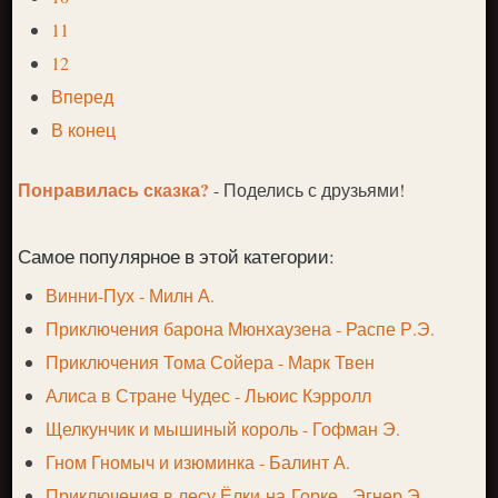
11
12
Вперед
В конец
Понравилась сказка?
- Поделись с друзьями!
Самое популярное в этой категории:
Винни-Пух - Милн А.
Приключения барона Мюнхаузена - Распе Р.Э.
Приключения Тома Сойера - Марк Твен
Алиса в Стране Чудес - Льюис Кэрролл
Щелкунчик и мышиный король - Гофман Э.
Гном Гномыч и изюминка - Балинт А.
Приключения в лесу Ёлки-на-Горке - Эгнер Э.