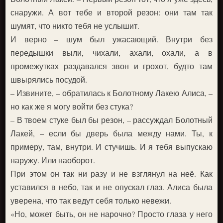
снаружи. А вот тебе и второй резон: они там так
шумят, что никто тебя не услышит.
И верно – шум был ужасающий. Внутри без
передышки выли, чихали, ахали, охали, а в
промежутках раздавался звон и грохот, будто там
швырялись посудой.
– Извините, – обратилась к Болотному Лакею Алиса, –
но как же я могу войти без стука?
– В твоем стуке был бы резон, – рассуждал Болотный
Лакей, – если бы дверь была между нами. Ты, к
примеру, там, внутри. И стучишь. И я тебя выпускаю
наружу. Или наоборот.
При этом он так ни разу и не взглянул на неё. Как
уставился в небо, так и не опускал глаз. Алиса была
уверена, что так ведут себя только невежи.
«Но, может быть, он не нарочно? Просто глаза у него