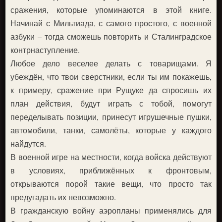
сражения, которые упоминаются в этой книге.
Начинай с Мильтиада, с самого простого, с военной
азбуки – тогда сможешь повторить и Сталинградское
контрнаступление.
Любое дело веселее делать с товарищами. Я
убеждён, что твои сверстники, если ты им покажешь,
к примеру, сражение при Рущуке да спросишь их
план действия, будут играть с тобой, помогут
переделывать позиции, принесут игрушечные пушки,
автомобили, танки, самолёты, которые у каждого
найдутся.
В военной игре на местности, когда войска действуют
в условиях, приближённых к фронтовым,
открываются порой такие вещи, что просто так
предугадать их невозможно.
В гражданскую войну аэропланы применялись для