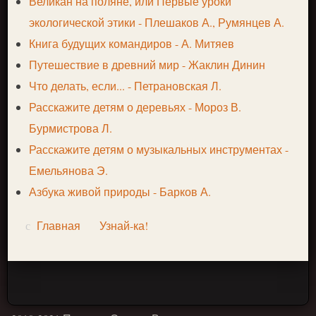
Великан на поляне, или Первые уроки
экологической этики - Плешаков А., Румянцев А.
Книга будущих командиров - А. Митяев
Путешествие в древний мир - Жаклин Динин
Что делать, если... - Петрановская Л.
Расскажите детям о деревьях - Мороз В.
Бурмистрова Л.
Расскажите детям о музыкальных инструментах -
Емельянова Э.
Азбука живой природы - Барков А.
Главная
Узнай-ка!