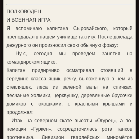
ПОЛКОВОДЕЦ
И ВОЕННАЯ ИГРА
Я вспоминаю капитана Сыровайского, который
преподавал в нашем училище тактику. После доклада
дежурного он произносил свою обычную фразу:
– Ну-с, сегодня мы проведём занятия на
командирском ящике.
Капитан придирчиво осматривал стоявший в
середине класса ящик, речку, выложенную в нём из
стекляшек, леса из зелёной ваты на спичках,
песчаные холмики, церквушку, деревянные брусочки
домиков с окошками, с красными крышами и
продолжал:
– Итак, на северном скате высоты «Огурец», а по-
немецки «Гуркен», сосредоточилась рота танков
противника. Дивизион гвардейских миномётов