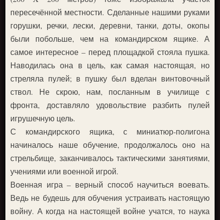
пересечённой местности. Сделанные нашими руками
горушки, речки, лески, деревни, танки, доты, окопы
были побольше, чем на командирском ящике. А
самое интересное – перед площадкой стояла пушка.
Наводилась она в цель, как самая настоящая, но
стреляла пулей; в пушку был вделан винтовочный
ствол. Не скрою, нам, посланным в училище с
фронта, доставляло удовольствие разбить пулей
игрушечную цель.
С командирского ящика, с миниатюр-полигона
начиналось наше обучение, продолжалось оно на
стрельбище, заканчивалось тактическими занятиями,
учениями или военной игрой.
Военная игра – верный способ научиться воевать.
Ведь не будешь для обучения устраивать настоящую
войну. А когда на настоящей войне учатся, то наука