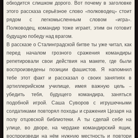
обходится слишком дорого. Вот почему в заголовке
этого рассказа серьёзное слово «полководец» стоит
рядом с легкомысленным словом «игра».
Полководец, командир тоже играет, этим он готовит
будущую победу над врагом.
В рассказе о Сталинградской битве ты уже читал, как
перед началом грозного сражения командиры
репетировали свои действия на макете, где были
воспроизведены позиции фашистов. Я напомнил
тебе этот факт и рассказал о своих занятиях в
артиллерийском училище, имея важную цель –
убедить тебя, будущего командира, заняться
подобной игрой. Саша Суворов с игрушечными
солдатиками повторял походы и сражения Цезаря на
полу отцовской библиотеки. А ты сделай себе на
улице, во дворе, на чердаке командирский ящик,
воспроизведи на нём нужную местность и повтори