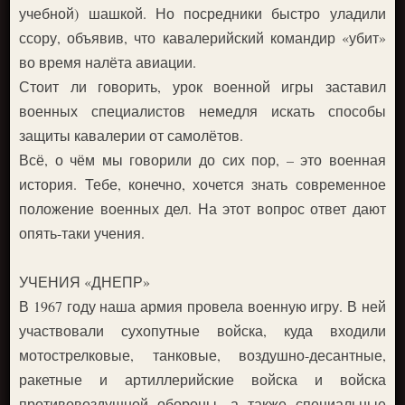
учебной) шашкой. Но посредники быстро уладили
ссору, объявив, что кавалерийский командир «убит»
во время налёта авиации.
Стоит ли говорить, урок военной игры заставил
военных специалистов немедля искать способы
защиты кавалерии от самолётов.
Всё, о чём мы говорили до сих пор, – это военная
история. Тебе, конечно, хочется знать современное
положение военных дел. На этот вопрос ответ дают
опять-таки учения.
УЧЕНИЯ «ДНЕПР»
В 1967 году наша армия провела военную игру. В ней
участвовали сухопутные войска, куда входили
мотострелковые, танковые, воздушно-десантные,
ракетные и артиллерийские войска и войска
противовоздушной обороны, а также специальные