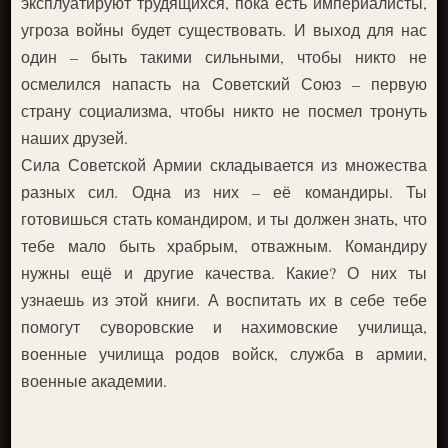
эксплуатируют трудящихся, пока есть империалисты,
угроза войны будет существовать. И выход для нас
один – быть такими сильными, чтобы никто не
осмелился напасть на Советский Союз – первую
страну социализма, чтобы никто не посмел тронуть
наших друзей.
Сила Советской Армии складывается из множества
разных сил. Одна из них – её командиры. Ты
готовишься стать командиром, и ты должен знать, что
тебе мало быть храбрым, отважным. Командиру
нужны ещё и другие качества. Какие? О них ты
узнаешь из этой книги. А воспитать их в себе тебе
помогут суворовские и нахимовские училища,
военные училища родов войск, служба в армии,
военные академии.