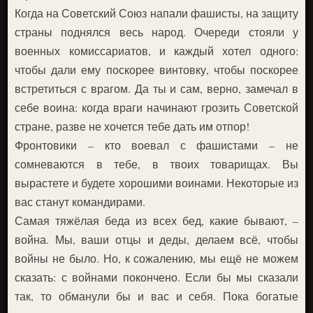
Когда на Советский Союз напали фашисты, на защиту
страны поднялся весь народ. Очереди стояли у
военных комиссариатов, и каждый хотел одного:
чтобы дали ему поскорее винтовку, чтобы поскорее
встретиться с врагом. Да ты и сам, верно, замечал в
себе воина: когда враги начинают грозить Советской
стране, разве не хочется тебе дать им отпор!
Фронтовики – кто воевал с фашистами – не
сомневаются в тебе, в твоих товарищах. Вы
вырастете и будете хорошими воинами. Некоторые из
вас станут командирами.
Самая тяжёлая беда из всех бед, какие бывают, –
война. Мы, ваши отцы и деды, делаем всё, чтобы
войны не было. Но, к сожалению, мы ещё не можем
сказать: с войнами покончено. Если бы мы сказали
так, то обманули бы и вас и себя. Пока богатые