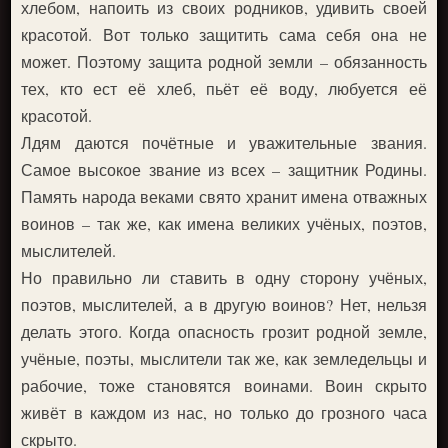
хлебом, напоить из своих родников, удивить своей
красотой. Вот только защитить сама себя она не
может. Поэтому защита родной земли – обязанность
тех, кто ест её хлеб, пьёт её воду, любуется её
красотой.
Лдям даются почётные и уважительные звания.
Самое высокое звание из всех – защитник Родины.
Память народа веками свято хранит имена отважных
воинов – так же, как имена великих учёных, поэтов,
мыслителей.
Но правильно ли ставить в одну сторону учёных,
поэтов, мыслителей, а в другую воинов? Нет, нельзя
делать этого. Когда опасность грозит родной земле,
учёные, поэты, мыслители так же, как земледельцы и
рабочие, тоже становятся воинами. Воин скрыто
живёт в каждом из нас, но только до грозного часа
скрыто.