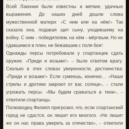
Всей Лаконии были известны и меткие, удачные
выражения. До наших дней дошли слова
мужественной матери: «С ним или на нём!» Так
сказала она, подавая щит сыну, уходившему на
войну. С ним – победителем, на нём – мёртвым. Но не
сдавшимся в плен, не бежавшим с поля боя!
Однажды персы потребовали у спартанцев сдать
оружие. «Приди и возьми!» – было ответом врагу.
Сколько в этих словах уверенности, достоинства:
«Приди и возьми!» Если сумеешь, конечно… «Наши
стрелы и дротики закроют от вас солнце», – стали
угрожать персы. «Мы будем сражаться в тени», –
ответили спартанцы.
Полководец Филипп пригрозил, что, если спартанский
город не сдастся, он лишит его многого. «Не лишит
же он нас права умереть за отечество», – ответили