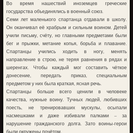
Во время нашествий иноземцев греческие
государства объединялись в военный союз.
Семи лет маленького спартанца отдавали в школу.
Он оканчивал её храбрым и сильным воином. Детей
учили письму, счёту, но главными предметами были
бег и прыжки, метание копья, борьба и плавание.
Спартанцы учились ходить в ногу, менять
направление в строю, не теряя равнения в рядах и
шеренгах. Чтобы каждый мог составить чёткое
донесение, передать приказ, специальным
предметом у них была краткая, ясная речь.
Спартанцы больше всего ценили в человеке
качества, нужные воину. Тучных людей, любивших
поесть, не тренировавших мускулы, осыпали
насмешками и даже избивали палками – за
нарушение гражданского долга. Зато воины-герои
были окружены почётом.