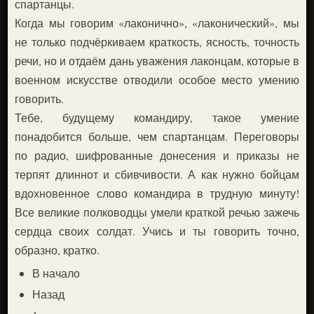
спартанцы.
Когда мы говорим «лаконично», «лаконический», мы
не только подчёркиваем краткость, ясность, точность
речи, но и отдаём дань уважения лаконцам, которые в
военном искусстве отводили особое место умению
говорить.
Тебе, будущему командиру, такое умение
понадобится больше, чем спартанцам. Переговоры
по радио, шифрованные донесения и приказы не
терпят длиннот и сбивчивости. А как нужно бойцам
вдохновенное слово командира в трудную минуту!
Все великие полководцы умели краткой речью зажечь
сердца своих солдат. Учись и ты говорить точно,
образно, кратко.
В начало
Назад