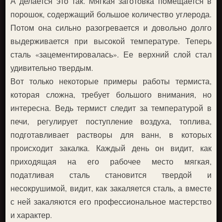
А делается это так. Мягкая заготовка помещается в
порошок, содержащий большое количество углерода.
Потом она сильно разогревается и довольно долго
выдерживается при высокой температуре. Теперь
сталь «зацементировалась». Ее верхний слой стал
удивительно твердым.
Вот только некоторые примеры работы термиста,
которая сложна, требует большого внимания, но
интересна. Ведь термист следит за температурой в
печи, регулирует поступление воздуха, топлива,
подготавливает растворы для ванн, в которых
происходит закалка. Каждый день он видит, как
приходящая на его рабочее место мягкая,
податливая сталь становится твердой и
несокрушимой, видит, как закаляется сталь, а вместе
с ней закаляются его профессиональное мастерство
и характер.