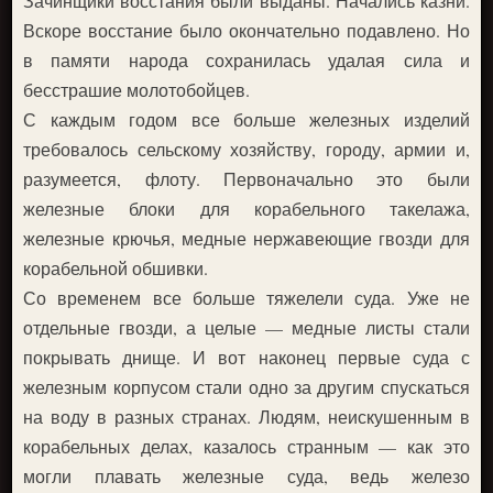
Зачинщики восстания были выданы. Начались казни.
Вскоре восстание было окончательно подавлено. Но
в памяти народа сохранилась удалая сила и
бесстрашие молотобойцев.
С каждым годом все больше железных изделий
требовалось сельскому хозяйству, городу, армии и,
разумеется, флоту. Первоначально это были
железные блоки для корабельного такелажа,
железные крючья, медные нержавеющие гвозди для
корабельной обшивки.
Со временем все больше тяжелели суда. Уже не
отдельные гвозди, а целые — медные листы стали
покрывать днище. И вот наконец первые суда с
железным корпусом стали одно за другим спускаться
на воду в разных странах. Людям, неискушенным в
корабельных делах, казалось странным — как это
могли плавать железные суда, ведь железо