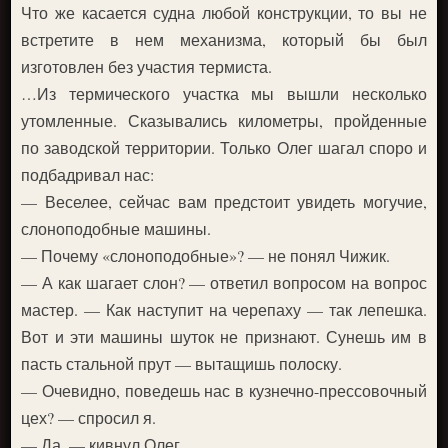
Что же касается судна любой конструкции, то вы не
встретите в нем механизма, который бы был
изготовлен без участия термиста.
…Из термического участка мы вышли несколько
утомленные. Сказывались километры, пройденные
по заводской территории. Только Олег шагал споро и
подбадривал нас:
— Веселее, сейчас вам предстоит увидеть могучие,
слоноподобные машины.
— Почему «слоноподобные»? — не понял Чижик.
— А как шагает слон? — ответил вопросом на вопрос
мастер. — Как наступит на черепаху — так лепешка.
Вот и эти машины шуток не признают. Сунешь им в
пасть стальной прут — вытащишь полоску.
— Очевидно, поведешь нас в кузнечно-прессовочный
цех? — спросил я.
— Да, — кивнул Олег.