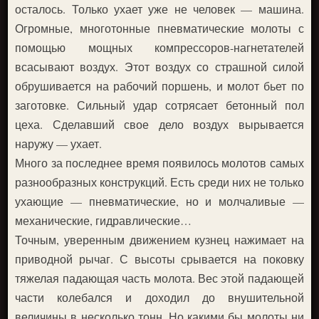
осталось. Только ухает уже не человек — машина.
Огромные, многотонные пневматические молоты с
помощью мощных компрессоров-нагнетателей
всасывают воздух. Этот воздух со страшной силой
обрушивается на рабочий поршень, и молот бьет по
заготовке. Сильный удар сотрясает бетонный пол
цеха. Сделавший свое дело воздух вырывается
наружу — ухает.
Много за последнее время появилось молотов самых
разнообразных конструкций. Есть среди них не только
ухающие — пневматические, но и молчаливые —
механические, гидравлические…
Точным, уверенным движением кузнец нажимает на
приводной рычаг. С высоты срывается на поковку
тяжелая падающая часть молота. Вес этой падающей
части колебался и доходил до внушительной
величины в несколько тонн. Но какими бы молоты ни