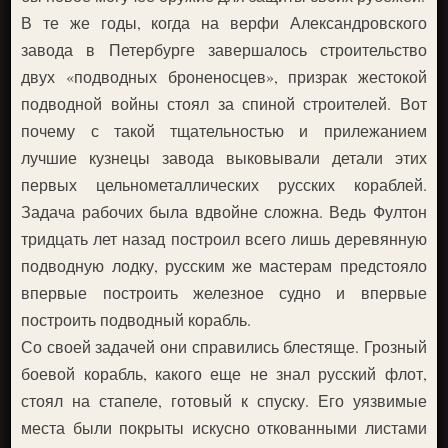
В те же годы, когда на верфи Александровского
завода в Петербурге завершалось строительство
двух «подводных броненосцев», призрак жестокой
подводной войны стоял за спиной строителей. Вот
почему с такой тщательностью и прилежанием
лучшие кузнецы завода выковывали детали этих
первых цельнометаллических русских кораблей.
Задача рабочих была вдвойне сложна. Ведь Фултон
тридцать лет назад построил всего лишь деревянную
подводную лодку, русским же мастерам предстояло
впервые построить железное судно и впервые
построить подводный корабль.
Со своей задачей они справились блестяще. Грозный
боевой корабль, какого еще не знал русский флот,
стоял на стапеле, готовый к спуску. Его уязвимые
места были покрыты искусно откованными листами