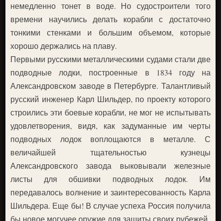
немедленно тонет в воде. Но судостроители того
времени научились делать корабли с достаточно
тонкими стенками и большим объемом, которые
хорошо держались на плаву.
Первыми русскими металлическими судами стали две
подводные лодки, построенные в 1834 году на
Александровском заводе в Петербурге. Талантливый
русский инженер Карл Шильдер, по проекту которого
строились эти боевые корабли, не мог не испытывать
удовлетворения, видя, как задуманные им черты
подводных лодок воплощаются в металле. С
величайшей тщательностью кузнецы
Александровского завода выковывали железные
листы для обшивки подводных лодок. Им
передавалось волнение и заинтересованность Карла
Шильдера. Еще бы! В случае успеха Россия получила
бы новое могучее оружие для защиты своих рубежей.