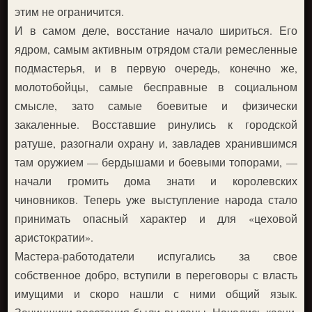
этим не ограничится.
И в самом деле, восстание начало шириться. Его
ядром, самым активным отрядом стали ремесленные
подмастерья, и в первую очередь, конечно же,
молотобойцы, самые бесправные в социальном
смысле, зато самые боевитые и физически
закаленные. Восставшие ринулись к городской
ратуше, разогнали охрану и, завладев хранившимся
там оружием — бердышами и боевыми топорами, —
начали громить дома знати и королевских
чиновников. Теперь уже выступление народа стало
принимать опасный характер и для «цеховой
аристократии».
Мастера-работодатели испугались за свое
собственное добро, вступили в переговоры с власть
имущими и скоро нашли с ними общий язык.