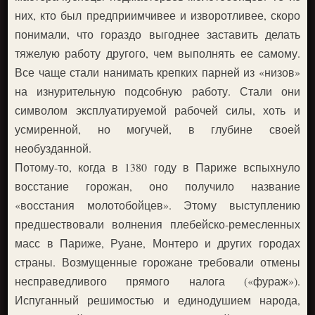
них, кто был предприимчивее и изворотливее, скоро
понимали, что гораздо выгоднее заставить делать
тяжелую работу другого, чем выполнять ее самому.
Все чаще стали нанимать крепких парней из «низов»
на изнурительную подсобную работу. Стали они
символом эксплуатируемой рабочей силы, хоть и
усмиренной, но могучей, в глубине своей
необузданной.
Потому-то, когда в 1380 году в Париже вспыхнуло
восстание горожан, оно получило название
«восстания молотобойцев». Этому выступлению
предшествовали волнения плебейско-ремесленных
масс в Париже, Руане, Монтеро и других городах
страны. Возмущенные горожане требовали отмены
несправедливого прямого налога («фураж»).
Испуганный решимостью и единодушием народа,