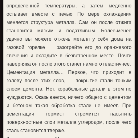
определенной температуры, а затем медленно
остывает вместе с печью. По мере охлаждения
меняется структура металла. Сам он после отжига
становится мягким и податливым. Более-менее
удачно вы можете отжечь металл у себя дома на
газовой горелке — разогрейте его до оранжевого
свечения и охладите в безветренном месте. Почти
наверняка он после этого станет намного пластичнее.
Цементация металла… Первое, что приходит в
голову после этих слов, — покрытие стали тонким
слоем цемента. Нет, корабельные детали в этом не
нуждаются. Оказывается, ничего общего с цементом
и бетоном такая обработка стали не имеет. При
цементации термист стремится насытить
поверхностные слои металла углеродом, после чего
сталь становится тверже.