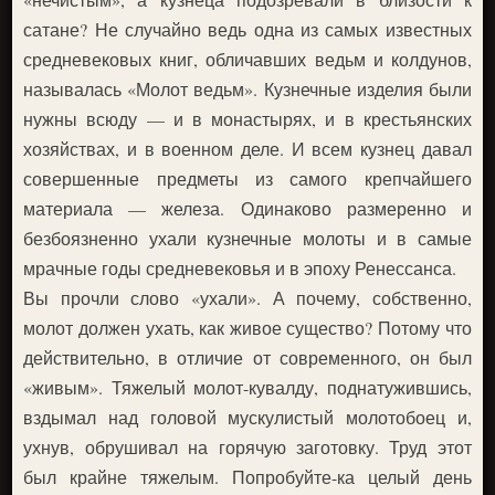
сатане? Не случайно ведь одна из самых известных
средневековых книг, обличавших ведьм и колдунов,
называлась «Молот ведьм». Кузнечные изделия были
нужны всюду — и в монастырях, и в крестьянских
хозяйствах, и в военном деле. И всем кузнец давал
совершенные предметы из самого крепчайшего
материала — железа. Одинаково размеренно и
безбоязненно ухали кузнечные молоты и в самые
мрачные годы средневековья и в эпоху Ренессанса.
Вы прочли слово «ухали». А почему, собственно,
молот должен ухать, как живое существо? Потому что
действительно, в отличие от современного, он был
«живым». Тяжелый молот-кувалду, поднатужившись,
вздымал над головой мускулистый молотобоец и,
ухнув, обрушивал на горячую заготовку. Труд этот
был крайне тяжелым. Попробуйте-ка целый день