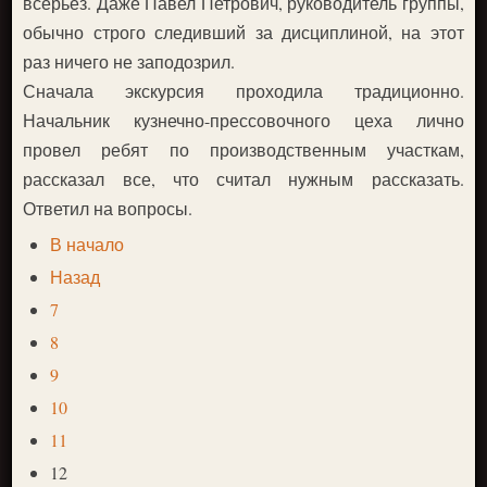
всерьез. Даже Павел Петрович, руководитель группы,
обычно строго следивший за дисциплиной, на этот
раз ничего не заподозрил.
Сначала экскурсия проходила традиционно.
Начальник кузнечно-прессовочного цеха лично
провел ребят по производственным участкам,
рассказал все, что считал нужным рассказать.
Ответил на вопросы.
В начало
Назад
7
8
9
10
11
12