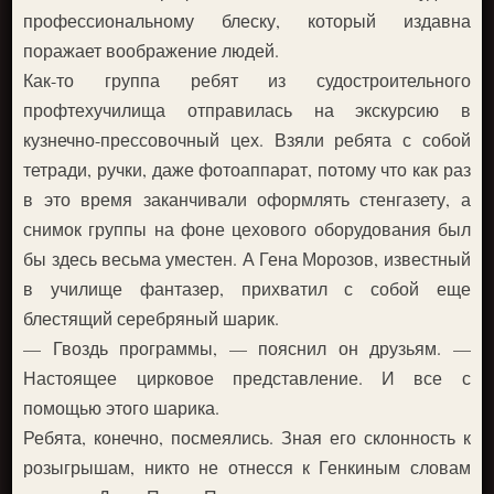
профессиональному блеску, который издавна
поражает воображение людей.
Как-то группа ребят из судостроительного
профтехучилища отправилась на экскурсию в
кузнечно-прессовочный цех. Взяли ребята с собой
тетради, ручки, даже фотоаппарат, потому что как раз
в это время заканчивали оформлять стенгазету, а
снимок группы на фоне цехового оборудования был
бы здесь весьма уместен. А Гена Морозов, известный
в училище фантазер, прихватил с собой еще
блестящий серебряный шарик.
— Гвоздь программы, — пояснил он друзьям. —
Настоящее цирковое представление. И все с
помощью этого шарика.
Ребята, конечно, посмеялись. Зная его склонность к
розыгрышам, никто не отнесся к Генкиным словам