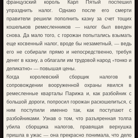
французский король Карл Пятый поспешил
упразднить налог. Однако после его смерти
правители решили пополнить казну за счет тощих
кошельков ремесленников — налог был введен
снова. Да мало того, с горожан попытались взымать
еще косвенный налог, вроде бы незаметный, — ведь
его не собирали прямо и непосредственно, требуя
денег в казну, а облагали им трудовой народ «тонко и
деликатно» — повышая цены.
Когда королевский сборщик налогов в
сопровождении вооруженной охраны явился в
ремесленные кварталы Парижа и, как разбойник с
большой дороги, попросил горожан раскошелиться, с
ним поступили именно так, как поступают с
разбойниками. Узнав о том, что разъяренная толпа
убила сборщика налогов, правящая верхушка
пришла в ужас — она прекрасно понимала, что дело