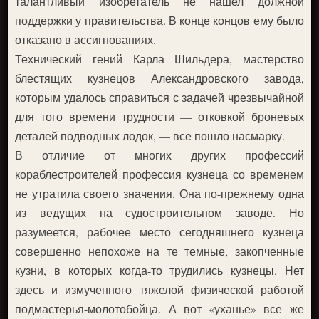
талантливый изобретатель не нашел должной
поддержки у правительства. В конце концов ему было
отказано в ассигнованиях.
Технический гений Карла Шильдера, мастерство
блестящих кузнецов Александровского завода,
которым удалось справиться с задачей чрезвычайной
для того времени трудности — отковкой броневых
деталей подводных лодок, — все пошло насмарку.
В отличие от многих других профессий
кораблестроителей профессия кузнеца со временем
не утратила своего значения. Она по-прежнему одна
из ведущих на судостроительном заводе. Но
разумеется, рабочее место сегодняшнего кузнеца
совершенно непохоже на те темные, закопченные
кузни, в которых когда-то трудились кузнецы. Нет
здесь и измученного тяжелой физической работой
подмастерья-молотобойца. А вот «уханье» все же