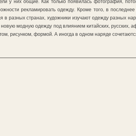
ели у них общие. Как только появилась фотография, пото
можности рекламировать одежду. Кроме того, в последнее
я в разных странах, художники изучают одежду разных на
ть новую модную одежду под влиянием китайских, русских, 
ом, рисунком, формой. А иногда в одном наряде сочетаютс