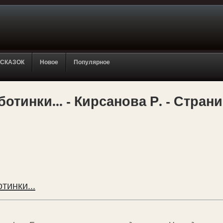
 СКАЗОК
Новое
Популярное
отинки... - Кирсанова Р. - Страни
тинки...