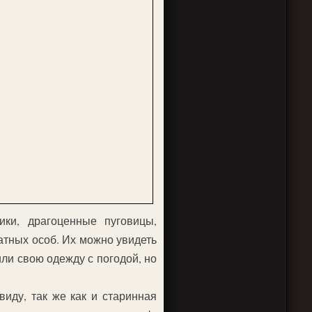
ки, драгоценные пуговицы,
атных особ. Их можно увидеть
ли свою одежду с погодой, но
ду, так же как и старинная