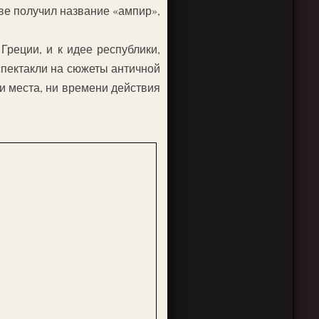
тве получил название «ампир»,
Греции, и к идее республики,
спектакли на сюжеты античной
и места, ни времени действия