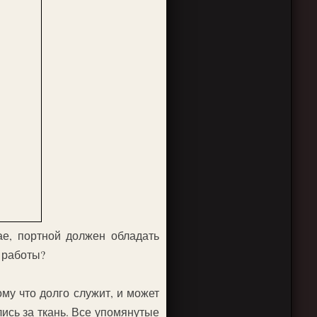
ае, портной должен обладать
 работы?
ому что долго служит, и может
ись за ткань. Все упомянутые