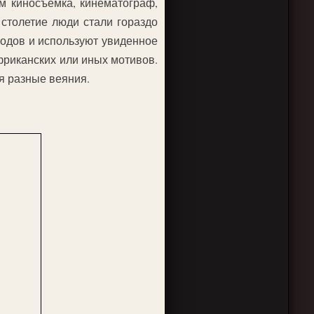
м киносъемка, кинематограф,
 столетие люди стали гораздо
родов и используют увиденное
африканских или иных мотивов.
я разные веяния.