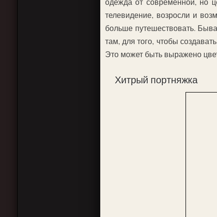
одежда от современной, но ц
телевидение, возросли и воз
больше путешествовать. Быва
там, для того, чтобы создава
Это может быть выражено цвет
Хитрый портняжка