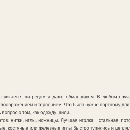
х считается хитрецом и даже обманщиком. В любом случ
 воображением и терпением. Что было нужно портному для
 вопрос о том, как одежду шили.
тов: нитки, иглы, ножницы. Лучшая иголка – стальная, пот
ые, костяные или железные иглы быстро тупились и цеплял