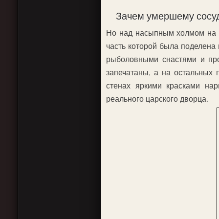
Зачем умершему сосуд
Но над насыпным холмом на д
часть которой была поделена
рыболовными снастями и про
запечатаны, а на остальных 
стенах яркими красками нар
реального царского дворца.