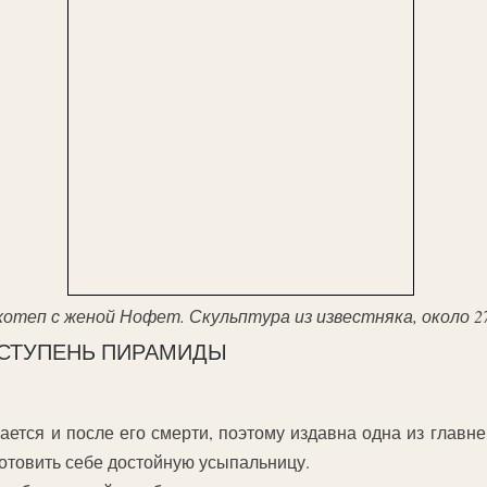
отеп с женой Нофет. Скульптура из известняка, около 2700
 СТУПЕНЬ ПИРАМИДЫ
ается и после его смерти, поэтому издавна одна из главн
готовить себе достойную усыпальницу.