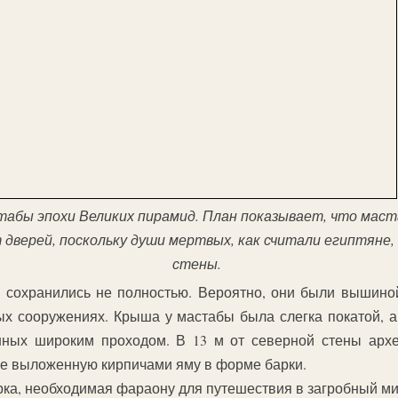
табы эпохи Великих пирамид. План показывает, что маст
 дверей, поскольку души мертвых, как считали египтяне,
стены.
сохранились не полностью. Вероятно, они были вышиной
ных сооружениях. Крыша у мастабы была слегка покатой, 
нных широким проходом. В 13 м от северной стены архе
же выложенную кирпичами яму в форме барки.
ка, необходимая фараону для путешествия в загробный ми