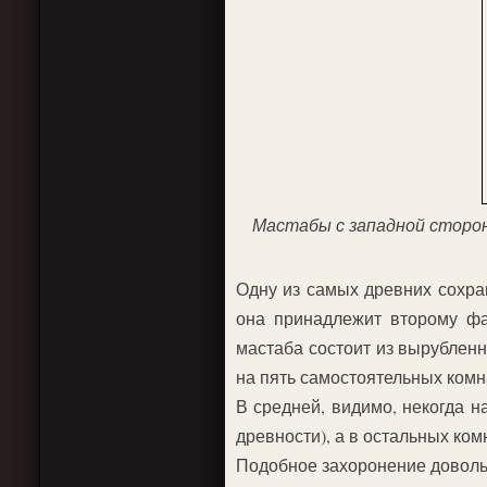
Мастабы с западной сторон
Одну из самых древних сохра
она принадлежит второму фа
мастаба состоит из вырубленн
на пять самостоятельных комн
В средней, видимо, некогда 
древности), а в остальных ко
Подобное захоронение доволь