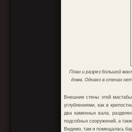
План и разрез большой мас
дома. Однако в стенах нет
Внешние стены этой мастабы 
углублениями, как в крепост
два каменных вала, разделе
подсобных сооружений, а так
Видимо, там и помещалась бар