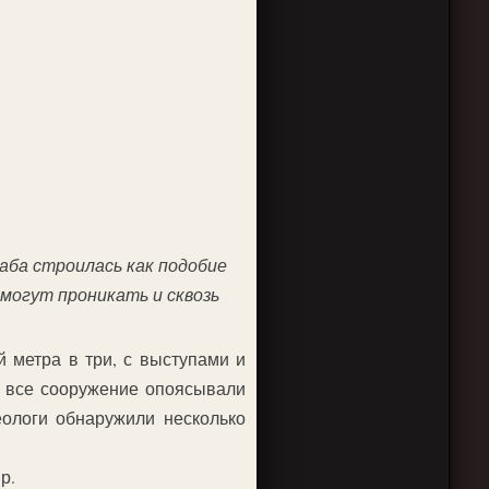
аба строилась как подобие
 могут проникать и сквозь
 метра в три, с выступами и
а все сооружение опоясывали
ологи обнаружили несколько
р.