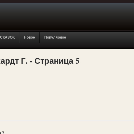
 СКАЗОК
Новое
Популярное
рдт Г. - Страница 5
а?