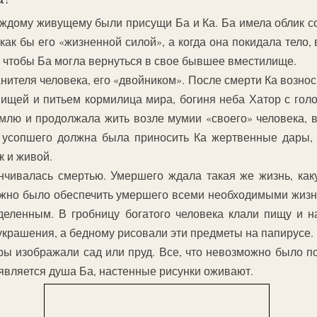
ждому живущему были присущи Ба и Ка. Ба имела облик со
как бы его «жизненной силой», а когда она покидала тело, 
 чтобы Ба могла вернуться в свое бывшее вместилище.
анителя человека, его «двойником». После смерти Ка возно
 пищей и питьем кормилица мира, богиня неба Хатор с гол
млю и продолжала жить возле мумии «своего» человека, в
 усопшего должна была приносить Ка жертвенные дары, 
к и живой.
нчивалась смертью. Умершего ждала такая же жизнь, каку
ажно было обеспечить умершего всеми необходимыми жизн
деленным. В гробницу богатого человека клали пищу и на
крашения, а бедному рисовали эти предметы на папирусе.
ры изображали сад или пруд. Все, что невозможно было п
оявляется душа Ба, настенные рисунки оживают.