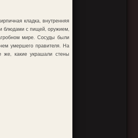
ирпичная кладка, внутренняя
и блюдами с пищей, оружием,
агробном мире. Сосуды были
енем умершего правителя. На
е же, какие украшали стены