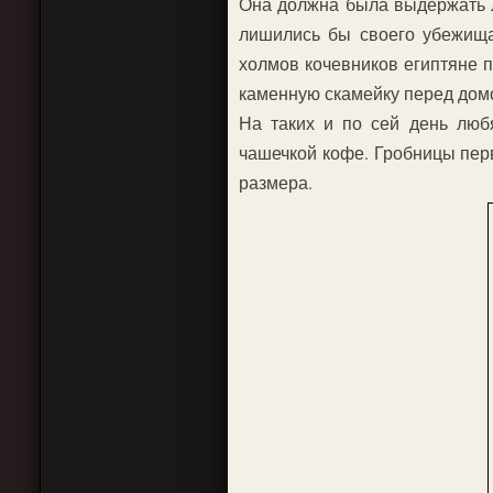
Она должна была выдержать л
лишились бы своего убежища
холмов кочевников египтяне 
каменную скамейку перед дом
На таких и по сей день люб
чашечкой кофе. Гробницы пер
размера.