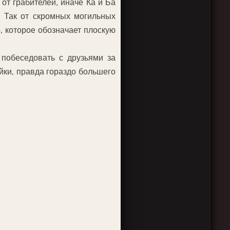
т грабителей, иначе Ка и Ба
. Так от скромных могильных
, которое обозначает плоскую
 побеседовать с друзьями за
ки, правда гораздо большего