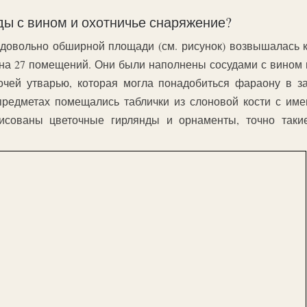
ы с вином и охотничье снаряжение?
овольно обширной площади (см. рисунок) возвышалась к
 на 27 помещений. Они были наполнены сосудами с вином 
чей утварью, которая могла понадобиться фараону в з
предметах помещались таблички из слоновой кости с им
исованы цветочные гирлянды и орнаменты, точно таки