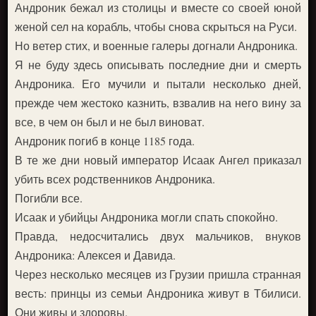
Андроник бежал из столицы и вместе со своей юной
женой сел на корабль, чтобы снова скрыться на Руси.
Но ветер стих, и военные галеры догнали Андроника.
Я не буду здесь описывать последние дни и смерть
Андроника. Его мучили и пытали несколько дней,
прежде чем жестоко казнить, взвалив на него вину за
все, в чем он был и не был виноват.
Андроник погиб в конце 1185 года.
В те же дни новый император Исаак Ангел приказал
убить всех родственников Андроника.
Погибли все.
Исаак и убийцы Андроника могли спать спокойно.
Правда, недосчитались двух мальчиков, внуков
Андроника: Алексея и Давида.
Через несколько месяцев из Грузии пришла странная
весть: принцы из семьи Андроника живут в Тбилиси.
Они живы и здоровы.