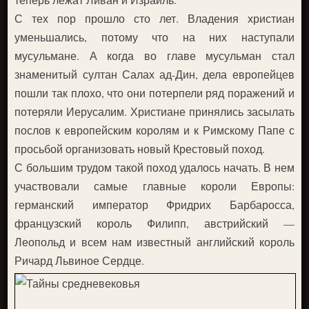
С тех пор прошло сто лет. Владения христиан
уменьшались, потому что на них наступали
мусульмане. А когда во главе мусульман стал
знаменитый султан Салах ад-Дин, дела европейцев
пошли так плохо, что они потерпели ряд поражений и
потеряли Иерусалим. Христиане принялись засылать
послов к европейским королям и к Римскому Папе с
просьбой организовать новый Крестовый поход.
С большим трудом такой поход удалось начать. В нем
участвовали самые главные короли Европы:
германский император Фридрих Барбаросса,
французский король Филипп, австрийский —
Леопольд и всем нам известный английский король
Ричард Львиное Сердце.