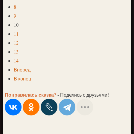
8
9
10
11
12
13
14
Вперед
В конец
Понравилась сказка?
- Поделись с друзьями!