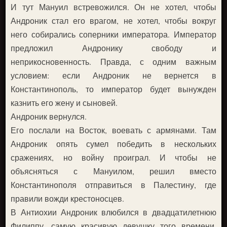
И тут Мануил встревожился. Он не хотел, чтобы
Андроник стал его врагом, не хотел, чтобы вокруг
него собирались соперники императора. Император
предложил Андронику свободу и
неприкосновенность. Правда, с одним важным
условием: если Андроник не вернется в
Константинополь, то император будет вынужден
казнить его жену и сыновей.
Андроник вернулся.
Его послали на Восток, воевать с армянами. Там
Андроник опять сумел победить в нескольких
сражениях, но войну проиграл. И чтобы не
объясняться с Мануилом, решил вместо
Константинополя отправиться в Палестину, где
правили вожди крестоносцев.
В Антиохии Андроник влюбился в двадцатилетнюю
Филиппу, самую красивую девушку того времени,