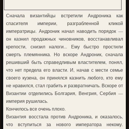
Сначала византийцы встретили Андроника как
спасителя империи, разграбленной кликой
императрицы. Андроник начал наводить порядок —
он казнил продажных чиновников, восстанавливал
крепости, снизил налоги... Ему быстро простили
смерть племянника. Но вскоре Андроник, сначала
решивший быть справедливым властителем, понял,
что нет предела его власти. И, начав с мести семье
своего кузена, он принялся казнить любого, кто ему
не нравился, стал грабить и развратничать. Вскоре от
Византии отделились Болгария, Венгрия, Сербия —
империя рушилась.
Кончилось все очень плохо.
Византия восстала против Андроника, и оказалось,
что вступиться за нового императора некому.