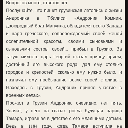
Вопросов много, ответов нет.
Послушайте, что пишет грузинская летопись о жизни
Андроника в Тбилиси: «Андроник Комнин,
двоюродный брат Мануила, обладателя всего Запада
и царя греческого, сопровождаемый своей женой
ослепительной красоты, своими сыновьями и
сыновьями сестры своей... прибыл в Грузию. За
такую милость царь Георгий оказал принцу прием,
достойный его высокого рода, дал ему столько
городов и крепостей, сколько ему нужно было, и
назначил ему пребывание возле своей столицы...
Находясь в Грузии, Андроник принял участие в
военных делах».
Прожил в Грузии Андроник, очевидно, лет пять.
Значит, у него на глазах росла будущая царица
Тамара, игравшая в детстве с его младшими детьми.
Ведь в 1184 году, когда Тамара вступила на