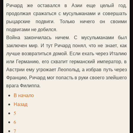
Ричард же оставался в Азии еще целый год,
продолжая сражаться с мусульманами и совершать
рыцарские подвиги. Только ничего он своими
подвигами не добился.
Война закончилась ничем. С мусульманами был
заключен мир. И тут Ричард понял, что не знает, как
лучше возвратиться домой. Если ехать через Италию
или Германию, его схватит германский император, в
Австрии ему угрожает Леопольд, а избрав путь через
Францию, Ричард мог попасть в руки своего злейшего
врага Филиппа.
В начало
Назад
5
6
7