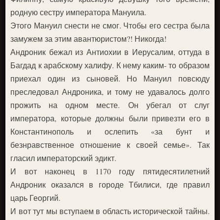
родную сестру императора Мануила.
Этого Мануил снести не смог. Чтобы его сестра была
замужем за этим авантюристом?! Никогда!
Андроник бежал из Антиохии в Иерусалим, оттуда в
Багдад к арабскому халифу. К нему каким- то образом
приехал один из сыновей. Но Мануил повсюду
преследовал Андроника, и тому не удавалось долго
прожить на одном месте. Он убегал от слуг
императора, которые должны были привезти его в
Константинополь и ослепить «за бунт и
безнравственное отношение к своей семье». Так
гласил императорский эдикт.
И вот наконец в 1170 году пятидесятилетний
Андроник оказался в городе Тбилиси, где правил
царь Георгий.
И вот тут мы вступаем в область исторической тайны.