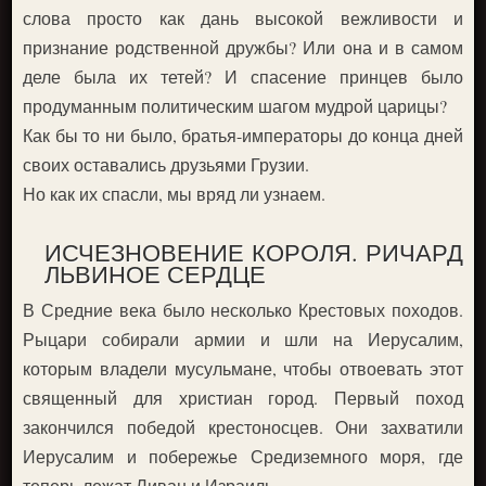
слова просто как дань высокой вежливости и
признание родственной дружбы? Или она и в самом
деле была их тетей? И спасение принцев было
продуманным политическим шагом мудрой царицы?
Как бы то ни было, братья-императоры до конца дней
своих оставались друзьями Грузии.
Но как их спасли, мы вряд ли узнаем.
ИСЧЕЗНОВЕНИЕ КОРОЛЯ. РИЧАРД
ЛЬВИНОЕ СЕРДЦЕ
В Средние века было несколько Крестовых походов.
Рыцари собирали армии и шли на Иерусалим,
которым владели мусульмане, чтобы отвоевать этот
священный для христиан город. Первый поход
закончился победой крестоносцев. Они захватили
Иерусалим и побережье Средиземного моря, где
теперь лежат Ливан и Израиль.