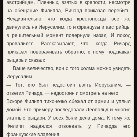
австрийцам. Пленных, взятых в крепости, несмотря
на обещание Филиппа, Ричард приказал перебить.
Неудивительно, что когда крестоносцы все же
двинулись на Иерусалим, то и французы и австрийцы
в решительный момент повернули назад. И поход
провалился. Рассказывают, что, когда Ричард
приказал поворачивать обратно, к нему подскакал
рыцарь и сказал:
— Ваше величество, вон с того холма можно увидеть
Иерусалим.
— Тот, кто был недостоин взять Иерусалим, —
ответил Ричард, — недостоин и смотреть на него.
Вскоре Филипп тихонечко сбежал от армии и уплыл
домой. Его примеру последовали Леопольд и многие
знатные рыцари. У всех были дела дома. К тому же
Филипп надеялся отвоевать у Ричарда его
французские владения.