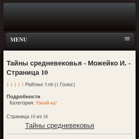
MENU
Тайны средневековья - Можейко И. -
Страница 10
1
1
1
1
1
Рейтинг 5.00 [1 Голос]
Подробности
Категория:
Узнай-ка!
Страница 10 из 18
Тайны средневековья