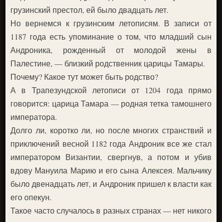
грузинский престол, ей было двадцать лет.
Но вернемся к грузинским летописям. В записи от
1187 года есть упоминание о том, что младший сын
Андроника, рожденный от молодой жены в
Палестине, — близкий родственник царицы Тамары.
Почему? Какое тут может быть родство?
А в Трапезундской летописи от 1204 года прямо
говорится: царица Тамара — родная тетка тамошнего
императора.
Долго ли, коротко ли, но после многих странствий и
приключений весной 1182 года Андроник все же стал
императором Византии, свергнув, а потом и убив
вдову Мануила Марию и его сына Алексея. Мальчику
было двенадцать лет, и Андроник пришел к власти как
его опекун.
Такое часто случалось в разных странах — нет никого