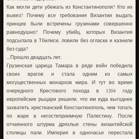
Как могли дети убежать из Константинополя? Кто их
вывез? Почему все требования Византии выдать
принцев были встречены грузинами совершенно
равнодушно? Почему убийц, которых Византия
подсылала в Тбилиси, ловили без огласки и казнили
без суда?
...Прошло двадцать лет.
Грузинская царица Тамара в ряде войн победила
своих врагов и стала одним из самых
могущественных монархов мира. И тут во время
очередного Крестового похода в 1204 году
европейские рыцари решили, что им куда выгоднее
захватить христианский Константинополь, чем топать
по жаре в негостеприимную Палестину. После
отчаянного штурма дряхлые стены византийской
столицы пали. Империя в одночасье перестала