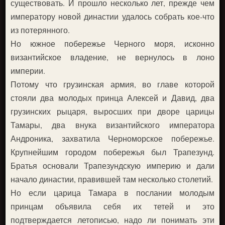
существовать. И прошло несколько лет, прежде чем
императору новой династии удалось собрать кое-что
из потерянного.
Но южное побережье Черного моря, исконно
византийское владение, не вернулось в лоно
империи.
Потому что грузинская армия, во главе которой
стояли два молодых принца Алексей и Давид, два
грузинских рыцаря, выросших при дворе царицы
Тамары, два внука византийского императора
Андроника, захватила Черноморское побережье.
Крупнейшим городом побережья был Трапезунд.
Братья основали Трапезундскую империю и дали
начало династии, правившей там несколько столетий.
Но если царица Тамара в послании молодым
принцам объявила себя их тетей и это
подтверждается летописью, надо ли понимать эти