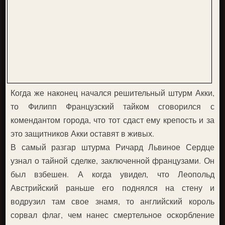
Когда же наконец начался решительный штурм Акки,
то Филипп Французский тайком сговорился с
комендантом города, что тот сдаст ему крепость и за
это защитников Акки оставят в живых.
В самый разгар штурма Ричард Львиное Сердце
узнал о тайной сделке, заключенной французами. Он
был взбешен. А когда увидел, что Леопольд
Австрийский раньше его поднялся на стену и
водрузил там свое знамя, то английский король
сорвал флаг, чем нанес смертельное оскорбление