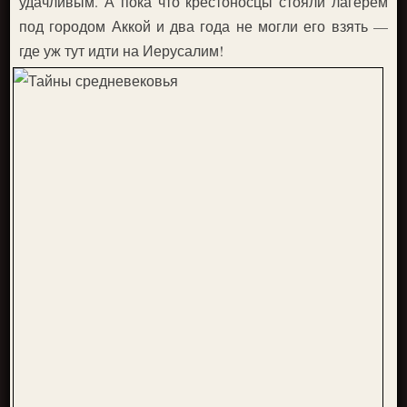
удачливым. А пока что крестоносцы стояли лагерем
под городом Аккой и два года не могли его взять —
где уж тут идти на Иерусалим!