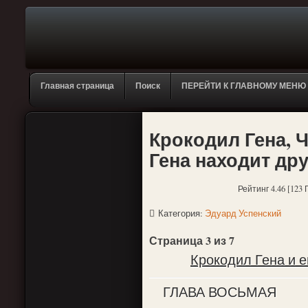
Главная страница
Поиск
ПЕРЕЙТИ К ГЛАВНОМУ МЕНЮ
Крокодил Гена, Ч
Гена находит др
Рейтинг 4.46 [123 
Категория:
Эдуард Успенский
Страница 3 из 7
Крокодил Гена и е
ГЛАВА ВОСЬМАЯ