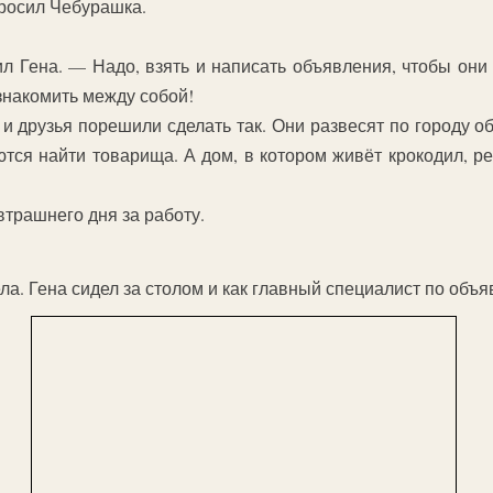
просил Чебурашка.
 Гена. — Надо, взять и написать объявления, чтобы они 
 знакомить между собой!
и друзья порешили сделать так. Они развесят по городу об
ются найти товарища. А дом, в котором живёт крокодил, 
втрашнего дня за работу.
ла. Гена сидел за столом и как главный специалист по объ