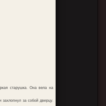
юркая старушка. Она вела на
и захлопнул за собой дверцу.