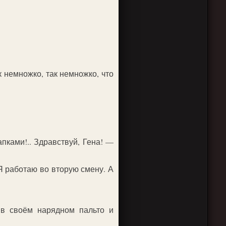
 немножко, так немножко, что
пками!.. Здравствуй, Гена! —
Я работаю во вторую смену. А
 в своём нарядном пальто и