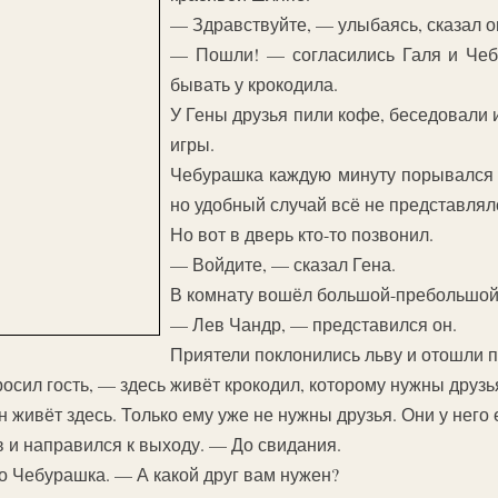
— Здравствуйте, — улыбаясь, сказал о
— Пошли! — согласились Галя и Чеб
бывать у крокодила.
У Гены друзья пили кофе, беседовали 
игры.
Чебурашка каждую минуту порывался р
но удобный случай всё не представлял
Но вот в дверь кто-то позвонил.
— Войдите, — сказал Гена.
В комнату вошёл большой-пребольшой 
— Лев Чандр, — представился он.
Приятели поклонились льву и отошли 
осил гость, — здесь живёт крокодил, которому нужны друзь
 живёт здесь. Только ему уже не нужны друзья. Они у него 
 и направился к выходу. — До свидания.
 Чебурашка. — А какой друг вам нужен?