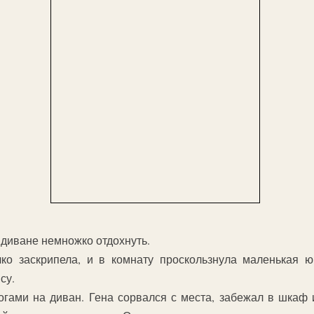
 диване немножко отдохнуть.
чко заскрипела, и в комнату проскользнула маленькая 
су.
огами на диван. Гена сорвался с места, забежал в шкаф 