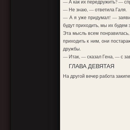
— А как их передружить? — с
— Не знаю, — ответила Галя.
— А я уже придумал! — заявил
будут приходить, мы их будем
Эта мысль всем понравилась, 
приходить к ним, они постара
дружбы.
— Итак, — сказал Гена, — с за
ГЛАВА ДЕВЯТАЯ
На другой вечер работа закипе