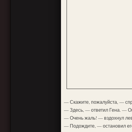
— Скажите, пожалуйста, — спр
— Здесь, — ответил Гена. — Он
— Очень жаль! — вздохнул лев
— Подождите, — остановил его